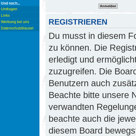
Und noch...
Umfragen
Links
REGISTRIEREN
Werbung bei uns
Datenschutzklausel
Du musst in diesem Fo
zu können. Die Regist
erledigt und ermöglicht
zuzugreifen. Die Board
Benutzern auch zusät
Beachte bitte unsere
verwandten Regelungen,
beachte auch die jewei
diesem Board bewegst