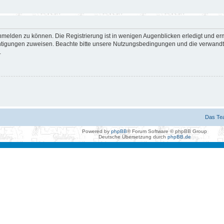
nmelden zu können. Die Registrierung ist in wenigen Augenblicken erledigt und erm
htigungen zuweisen. Beachte bitte unsere Nutzungsbedingungen und die verwandten
.
Das Te
Powered by
phpBB
® Forum Software © phpBB Group
Deutsche Übersetzung durch
phpBB.de