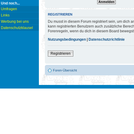
Und noch...
Umfragen
REGISTRIEREN
Links
Du musst in diesem Forum registriert sein, um dich a
Werbung bei uns
kann registrierten Benutzern auch zusätzliche Berec
Datenschutzklausel
Forenregeln, wenn du dich in diesem Board bewegst
Nutzungsbedingungen
|
Datenschutzrichtlinie
Registrieren
Foren-Übersicht