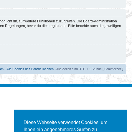
öglicht dir, auf weitere Funktionen zuzugreifen. Die Board-Administration
 Regelungen, bevor du dich registrierst. Bitte beachte auch die jeweiligen
am
•
Alle Cookies des Boards löschen
• Alle Zeiten sind UTC + 1 Stunde [ Sommerzeit ]
Diese Webseite verwendet Cookies, um
Ihnen ein angenehmeres Surfen zu