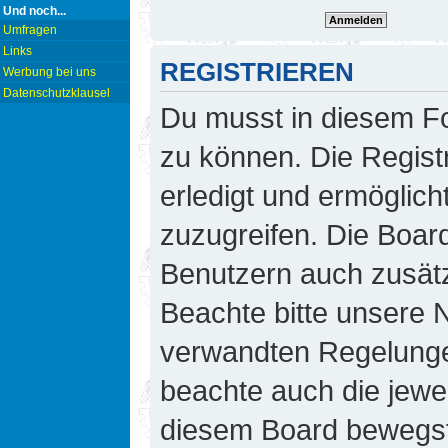
Und noch...
Umfragen
Links
REGISTRIEREN
Werbung bei uns
Datenschutzklausel
Du musst in diesem Fo
zu können. Die Regist
erledigt und ermöglicht
zuzugreifen. Die Board
Benutzern auch zusät
Beachte bitte unsere
verwandten Regelungen,
beachte auch die jewei
diesem Board bewegst