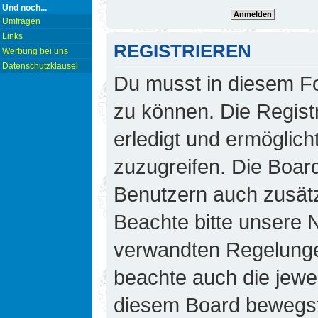
Und noch...
Umfragen
Links
REGISTRIEREN
Werbung bei uns
Datenschutzklausel
Du musst in diesem Fo
zu können. Die Regist
erledigt und ermöglicht
zuzugreifen. Die Board
Benutzern auch zusät
Beachte bitte unsere
verwandten Regelungen,
beachte auch die jewei
diesem Board bewegst