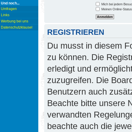
Und noch...
Mich bei jedem Besu
Umfragen
Meinen Online-Status
Links
Werbung bei uns
Datenschutzklausel
REGISTRIEREN
Du musst in diesem Fo
zu können. Die Regist
erledigt und ermöglicht
zuzugreifen. Die Board
Benutzern auch zusät
Beachte bitte unsere
verwandten Regelungen,
beachte auch die jewei