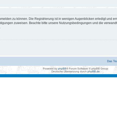
nmelden zu können. Die Registrierung ist in wenigen Augenblicken erledigt und erm
htigungen zuweisen. Beachte bitte unsere Nutzungsbedingungen und die verwandten
.
Das Te
Powered by
phpBB
® Forum Software © phpBB Group
Deutsche Übersetzung durch
phpBB.de