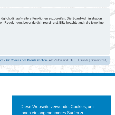
öglicht dir, auf weitere Funktionen zuzugreifen. Die Board-Administration
 Regelungen, bevor du dich registrierst. Bitte beachte auch die jeweiligen
am
•
Alle Cookies des Boards löschen
• Alle Zeiten sind UTC + 1 Stunde [ Sommerzeit ]
Diese Webseite verwendet Cookies, um
Ihnen ein angenehmeres Surfen zu