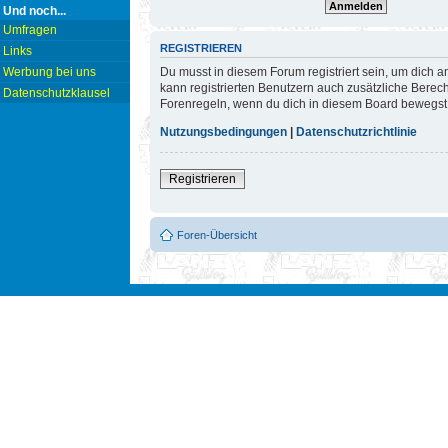
Und noch...
Umfragen
REGISTRIEREN
Links
Du musst in diesem Forum registriert sein, um dich a
Werbung bei uns
kann registrierten Benutzern auch zusätzliche Berec
Datenschutzklausel
Forenregeln, wenn du dich in diesem Board bewegst
Nutzungsbedingungen
|
Datenschutzrichtlinie
Registrieren
Foren-Übersicht