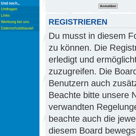
Und noch...
Umfragen
Links
REGISTRIEREN
Werbung bei uns
Datenschutzklausel
Du musst in diesem Fo
zu können. Die Regist
erledigt und ermöglicht
zuzugreifen. Die Board
Benutzern auch zusät
Beachte bitte unsere
verwandten Regelungen,
beachte auch die jewei
diesem Board bewegst