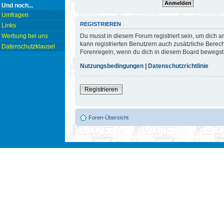
Und noch...
Umfragen
REGISTRIEREN
Links
Du musst in diesem Forum registriert sein, um dich a
Werbung bei uns
kann registrierten Benutzern auch zusätzliche Berec
Datenschutzklausel
Forenregeln, wenn du dich in diesem Board bewegst
Nutzungsbedingungen
|
Datenschutzrichtlinie
Registrieren
Foren-Übersicht