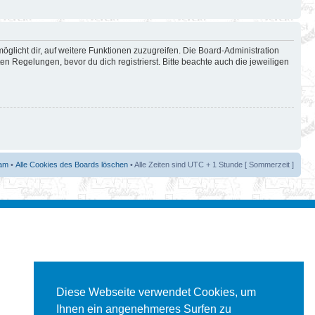
öglicht dir, auf weitere Funktionen zuzugreifen. Die Board-Administration
 Regelungen, bevor du dich registrierst. Bitte beachte auch die jeweiligen
am
•
Alle Cookies des Boards löschen
• Alle Zeiten sind UTC + 1 Stunde [ Sommerzeit ]
Diese Webseite verwendet Cookies, um
Ihnen ein angenehmeres Surfen zu