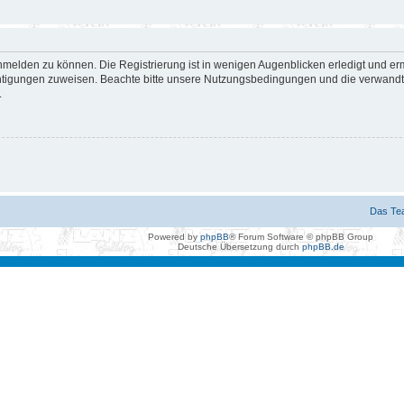
nmelden zu können. Die Registrierung ist in wenigen Augenblicken erledigt und erm
htigungen zuweisen. Beachte bitte unsere Nutzungsbedingungen und die verwandten
.
Das Te
Powered by
phpBB
® Forum Software © phpBB Group
Deutsche Übersetzung durch
phpBB.de