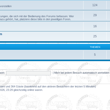
124
vorstellen
29
kungen, die sich mit der Bedienung des Forums befassen. Wer
 gehört, hat, platziere diese bitte in den jeweiligen Foren.
16
um
25
THEMEN
5
ort:
|
Mich bei jedem Besuch automatisch anmelde
htbare und 364 Gäste (basierend auf den aktiven Besuchern der letzten 5 Minuten)
26, 23:29 gleichzeitig online waren.