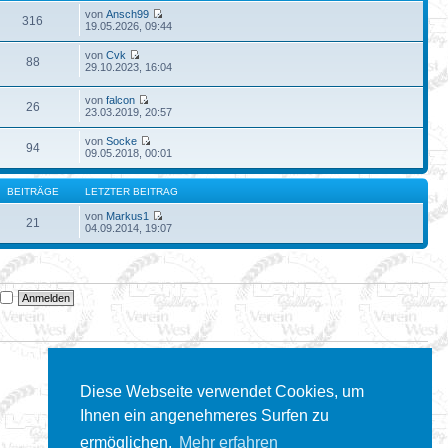
von
Ansch99
316
19.05.2026, 09:44
von
Cvk
88
29.10.2023, 16:04
von
falcon
26
23.03.2019, 20:57
von
Socke
94
09.05.2018, 00:01
BEITRÄGE
LETZTER BEITRAG
von
Markus1
21
04.09.2014, 19:07
n
Diese Webseite verwendet Cookies, um
Ihnen ein angenehmeres Surfen zu
ermöglichen.
Mehr erfahren