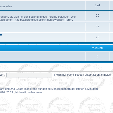
124
vorstellen
29
kungen, die sich mit der Bedienung des Forums befassen. Wer
 gehört, hat, platziere diese bitte in den jeweiligen Foren.
16
um
25
THEMEN
5
ort:
|
Mich bei jedem Besuch automatisch anmelde
tbare und 243 Gäste (basierend auf den aktiven Besuchern der letzten 5 Minuten)
26, 23:29 gleichzeitig online waren.