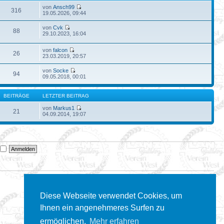
von
Ansch99
316
19.05.2026, 09:44
von
Cvk
88
29.10.2023, 16:04
von
falcon
26
23.03.2019, 20:57
von
Socke
94
09.05.2018, 00:01
BEITRÄGE
LETZTER BEITRAG
von
Markus1
21
04.09.2014, 19:07
n
Diese Webseite verwendet Cookies, um
Ihnen ein angenehmeres Surfen zu
ermöglichen.
Mehr erfahren