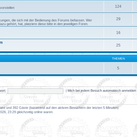
124
vorstellen
29
kungen, die sich mit der Bedienung des Forums befassen. Wer
 gehört, hat, platziere diese bitte in den jeweiligen Foren.
16
um
25
THEMEN
5
ort:
|
Mich bei jedem Besuch automatisch anmelde
tbare und 392 Gäste (basierend auf den aktiven Besuchern der letzten 5 Minuten)
26, 23:29 gleichzeitig online waren.