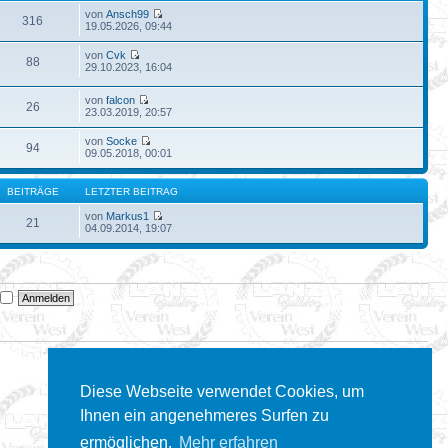
von
Ansch99
316
19.05.2026, 09:44
von
Cvk
88
29.10.2023, 16:04
von
falcon
26
23.03.2019, 20:57
von
Socke
94
09.05.2018, 00:01
BEITRÄGE
LETZTER BEITRAG
von
Markus1
21
04.09.2014, 19:07
n
Diese Webseite verwendet Cookies, um
Ihnen ein angenehmeres Surfen zu
ermöglichen.
Mehr erfahren