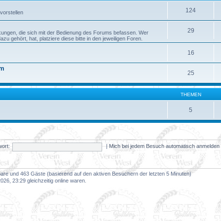
124
vorstellen
29
kungen, die sich mit der Bedienung des Forums befassen. Wer
 gehört, hat, platziere diese bitte in den jeweiligen Foren.
16
um
25
THEMEN
5
ort:
|
Mich bei jedem Besuch automatisch anmelde
tbare und 463 Gäste (basierend auf den aktiven Besuchern der letzten 5 Minuten)
26, 23:29 gleichzeitig online waren.