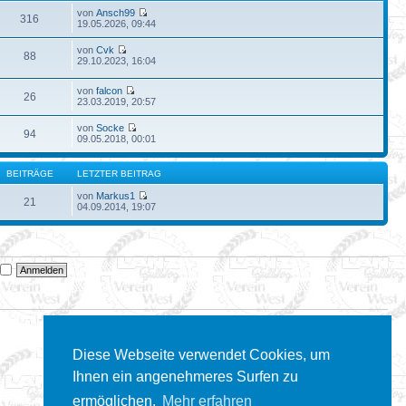
von
Ansch99
316
19.05.2026, 09:44
von
Cvk
88
29.10.2023, 16:04
von
falcon
26
23.03.2019, 20:57
von
Socke
94
09.05.2018, 00:01
BEITRÄGE
LETZTER BEITRAG
von
Markus1
21
04.09.2014, 19:07
n
Diese Webseite verwendet Cookies, um
Ihnen ein angenehmeres Surfen zu
ermöglichen.
Mehr erfahren