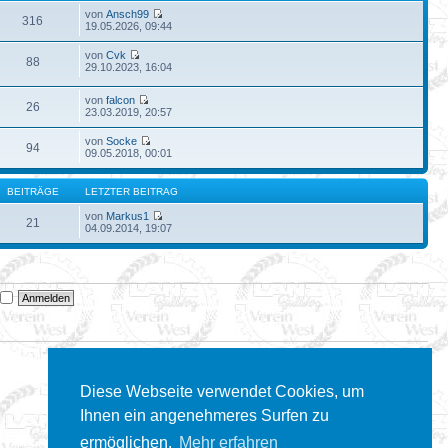
von
Ansch99
316
19.05.2026, 09:44
von
Cvk
88
29.10.2023, 16:04
von
falcon
26
23.03.2019, 20:57
von
Socke
94
09.05.2018, 00:01
BEITRÄGE
LETZTER BEITRAG
von
Markus1
21
04.09.2014, 19:07
n
Diese Webseite verwendet Cookies, um
Ihnen ein angenehmeres Surfen zu
ermöglichen.
Mehr erfahren