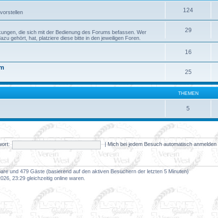
124
vorstellen
29
kungen, die sich mit der Bedienung des Forums befassen. Wer
 gehört, hat, platziere diese bitte in den jeweiligen Foren.
16
um
25
THEMEN
5
ort:
|
Mich bei jedem Besuch automatisch anmelde
tbare und 479 Gäste (basierend auf den aktiven Besuchern der letzten 5 Minuten)
26, 23:29 gleichzeitig online waren.