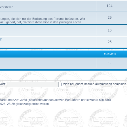
124
vorstellen
29
kungen, die sich mit der Bedienung des Forums befassen. Wer
 gehört, hat, platziere diese bitte in den jeweiligen Foren.
16
um
25
THEMEN
5
ort:
|
Mich bei jedem Besuch automatisch anmelde
htbare und 520 Gäste (basierend auf den aktiven Besuchern der letzten 5 Minuten)
26, 23:29 gleichzeitig online waren.