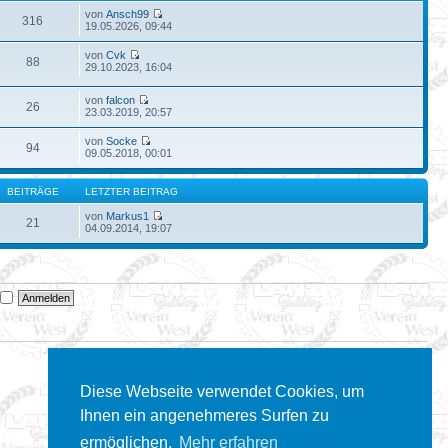
von
Ansch99
316
19.05.2026, 09:44
von
Cvk
88
29.10.2023, 16:04
von
falcon
26
23.03.2019, 20:57
von
Socke
94
09.05.2018, 00:01
BEITRÄGE
LETZTER BEITRAG
von
Markus1
21
04.09.2014, 19:07
n
Diese Webseite verwendet Cookies, um
Ihnen ein angenehmeres Surfen zu
ermöglichen.
Mehr erfahren