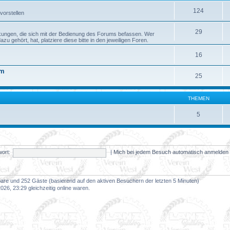
124
vorstellen
29
kungen, die sich mit der Bedienung des Forums befassen. Wer
 gehört, hat, platziere diese bitte in den jeweiligen Foren.
16
um
25
THEMEN
5
ort:
|
Mich bei jedem Besuch automatisch anmelde
tbare und 252 Gäste (basierend auf den aktiven Besuchern der letzten 5 Minuten)
26, 23:29 gleichzeitig online waren.