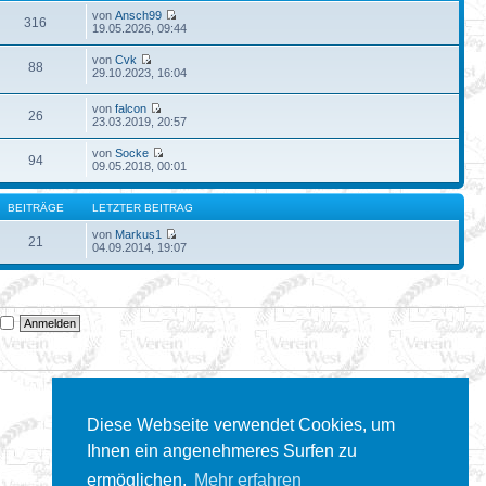
von
Ansch99
316
19.05.2026, 09:44
von
Cvk
88
29.10.2023, 16:04
von
falcon
26
23.03.2019, 20:57
von
Socke
94
09.05.2018, 00:01
BEITRÄGE
LETZTER BEITRAG
von
Markus1
21
04.09.2014, 19:07
n
Diese Webseite verwendet Cookies, um
Ihnen ein angenehmeres Surfen zu
ermöglichen.
Mehr erfahren