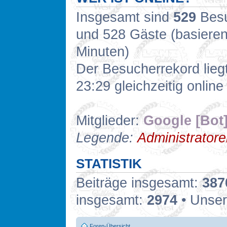
Insgesamt sind
529
Besuc
und 528 Gäste (basieren
Minuten)
Der Besucherrekord lieg
23:29 gleichzeitig online
Mitglieder:
Google [Bot
Legende:
Administrator
STATISTIK
Beiträge insgesamt:
387
insgesamt:
2974
• Unser
Foren-Übersicht