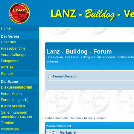
Home
Der Verein
Über uns
Presseberichte
Lanz - Bulldog - Forum
Veranstaltungen
Das Forum über Lanz-Bulldog und alle anderen Landmaschin
Fotogalerie
Scheres
Anreise
Kontakt
Foren-Übersicht
Die Szene
Diskussionsforum
Forum Archiv
Forum (englisch)
Kleinanzeigen
Seriennummern
anmelden / suchen
Unbeantwortete Themen
•
Aktive Themen
Termine
KLEINANZEIGEN
Impressum
Verkäufe