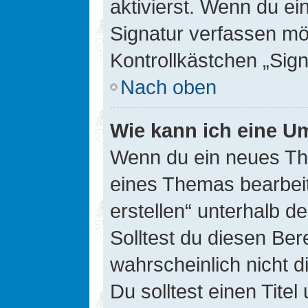
aktivierst. Wenn du e
Signatur verfassen mö
Kontrollkästchen „Sig
Nach oben
Wie kann ich eine Um
Wenn du ein neues The
eines Themas bearbeit
erstellen“ unterhalb d
Solltest du diesen Ber
wahrscheinlich nicht d
Du solltest einen Tite