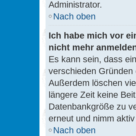
Administrator.
Nach oben
Ich habe mich vor ein
nicht mehr anmelde
Es kann sein, dass ei
verschieden Gründen d
Außerdem löschen viel
längere Zeit keine Be
Datenbankgröße zu ver
erneut und nimm aktiv 
Nach oben