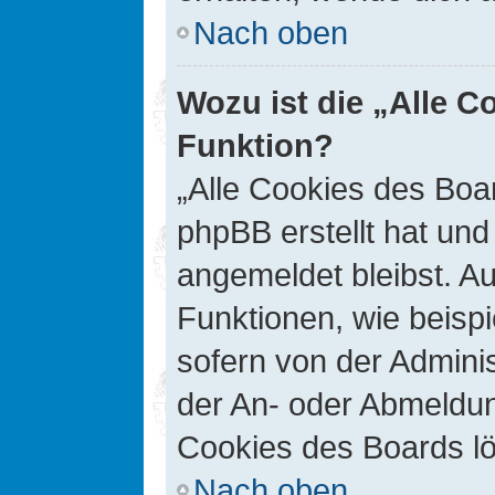
Nach oben
Wozu ist die „Alle C
Funktion?
„Alle Cookies des Boar
phpBB erstellt hat un
angemeldet bleibst. A
Funktionen, wie beisp
sofern von der Adminis
der An- oder Abmeldun
Cookies des Boards lö
Nach oben