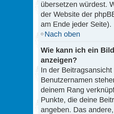
übersetzen würdest. W
der Website der phpB
am Ende jeder Seite).
Nach oben
Wie kann ich ein Bi
anzeigen?
In der Beitragsansicht
Benutzernamen stehen. 
deinem Rang verknüpft
Punkte, die deine Bei
angeben. Das andere, m