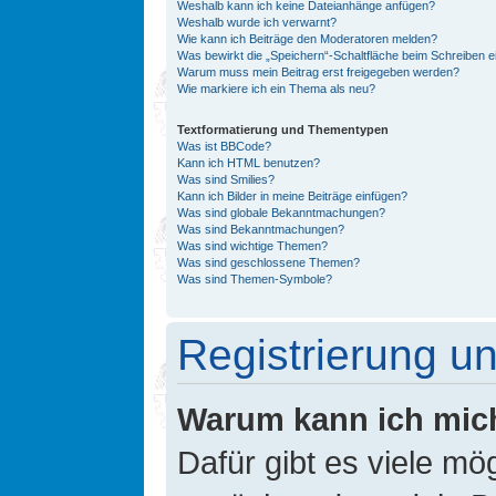
Weshalb kann ich keine Dateianhänge anfügen?
Weshalb wurde ich verwarnt?
Wie kann ich Beiträge den Moderatoren melden?
Was bewirkt die „Speichern“-Schaltfläche beim Schreiben e
Warum muss mein Beitrag erst freigegeben werden?
Wie markiere ich ein Thema als neu?
Textformatierung und Thementypen
Was ist BBCode?
Kann ich HTML benutzen?
Was sind Smilies?
Kann ich Bilder in meine Beiträge einfügen?
Was sind globale Bekanntmachungen?
Was sind Bekanntmachungen?
Was sind wichtige Themen?
Was sind geschlossene Themen?
Was sind Themen-Symbole?
Registrierung 
Warum kann ich mic
Dafür gibt es viele mö