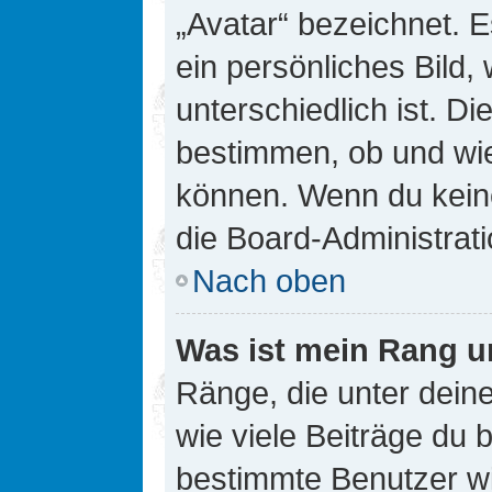
„Avatar“ bezeichnet. E
ein persönliches Bild
unterschiedlich ist. D
bestimmen, ob und wie
können. Wenn du keine
die Board-Administrat
Nach oben
Was ist mein Rang u
Ränge, die unter dei
wie viele Beiträge du bi
bestimmte Benutzer wi