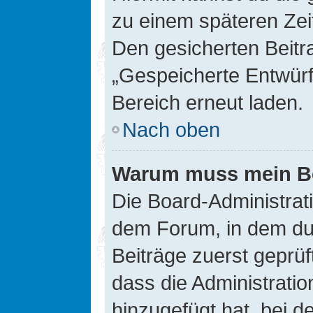
zu einem späteren Zei
Den gesicherten Beitr
„Gespeicherte Entwürf
Bereich erneut laden.
Nach oben
Warum muss mein Bei
Die Board-Administrat
dem Forum, in dem du e
Beiträge zuerst geprü
dass die Administrati
hinzugefügt hat, bei d