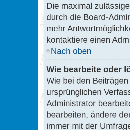
Die maximal zulässige
durch die Board-Admini
mehr Antwortmöglichke
kontaktiere einen Admi
Nach oben
Wie bearbeite oder l
Wie bei den Beiträge
ursprünglichen Verfas
Administrator bearbei
bearbeiten, ändere den
immer mit der Umfrag