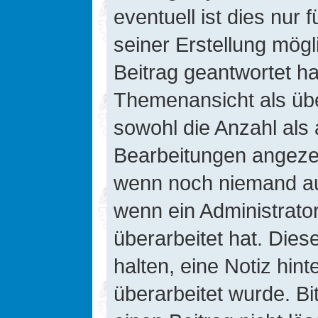
eventuell ist dies nur
seiner Erstellung mög
Beitrag geantwortet hat
Themenansicht als übe
sowohl die Anzahl als 
Bearbeitungen angezeig
wenn noch niemand auf
wenn ein Administrato
überarbeitet hat. Diese
halten, eine Notiz hin
überarbeitet wurde. B