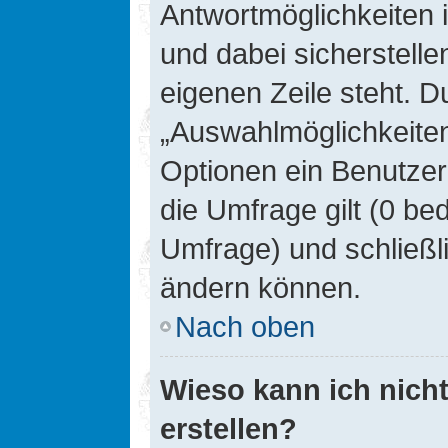
Antwortmöglichkeiten 
und dabei sicherstelle
eigenen Zeile steht. D
„Auswahlmöglichkeiten 
Optionen ein Benutzer
die Umfrage gilt (0 be
Umfrage) und schließl
ändern können.
Nach oben
Wieso kann ich nich
erstellen?