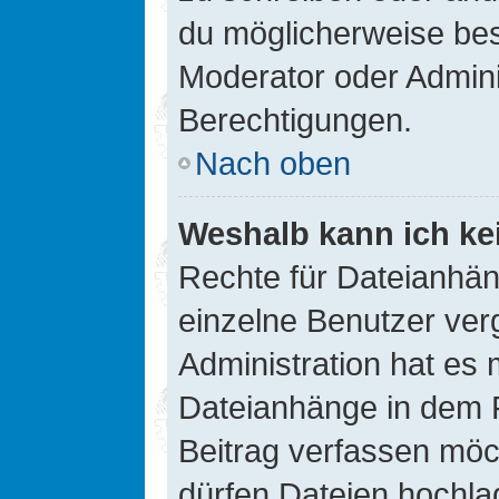
du möglicherweise be
Moderator oder Admin
Berechtigungen.
Nach oben
Weshalb kann ich ke
Rechte für Dateianhä
einzelne Benutzer ver
Administration hat es 
Dateianhänge in dem 
Beitrag verfassen möc
dürfen Dateien hochla