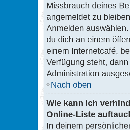
Missbrauch deines Ben
angemeldet zu bleiben
Anmelden auswählen. D
du dich an einem öffen
einem Internetcafé, be
Verfügung steht, dann
Administration ausgesc
Nach oben
Wie kann ich verhin
Online-Liste auftauc
In deinem persönlichen