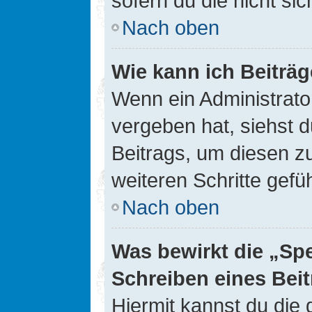
sofern du die nicht si
Nach oben
Wie kann ich Beiträ
Wenn ein Administrato
vergeben hat, siehst d
Beitrags, um diesen z
weiteren Schritte gefüh
Nach oben
Was bewirkt die „Sp
Schreiben eines Bei
Hiermit kannst du die