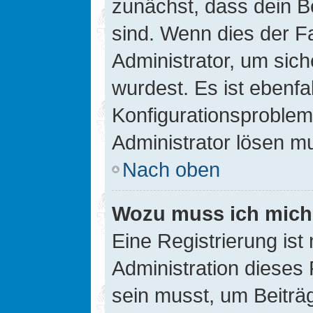
zunächst, dass dein B
sind. Wenn dies der Fa
Administrator, um sic
wurdest. Es ist ebenfa
Konfigurationsproblem 
Administrator lösen m
Nach oben
Wozu muss ich mich 
Eine Registrierung ist
Administration dieses 
sein musst, um Beiträg