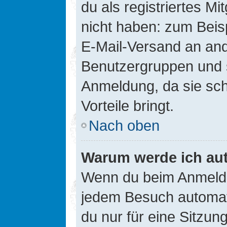
du als registriertes Mi
nicht haben: zum Beisp
E-Mail-Versand an ander
Benutzergruppen und s
Anmeldung, da sie schne
Vorteile bringt.
Nach oben
Warum werde ich au
Wenn du beim Anmelde
jedem Besuch automati
du nur für eine Sitzun