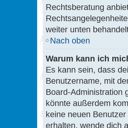
Rechtsberatung anbiete
Rechtsangelegenheiten 
weiter unten behandel
Nach oben
Warum kann ich mich
Es kann sein, dass de
Benutzername, mit de
Board-Administration 
könnte außerdem kompl
keine neuen Benutzer
erhalten, wende dich a