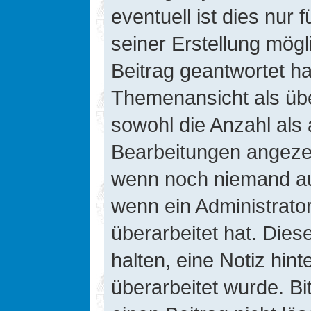
eventuell ist dies nur
seiner Erstellung mög
Beitrag geantwortet hat
Themenansicht als übe
sowohl die Anzahl als 
Bearbeitungen angezeig
wenn noch niemand auf
wenn ein Administrato
überarbeitet hat. Diese
halten, eine Notiz hin
überarbeitet wurde. B