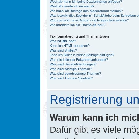
Weshalb kann ich keine Dateianhänge anfügen?
Weshalb wurde ich verwarnt?
Wie kann ich Beiträge den Moderatoren melden?
Was bewirkt die „Speichern“-Schaltfläche beim Schreiben e
Warum muss mein Beitrag erst freigegeben werden?
Wie markiere ich ein Thema als neu?
Textformatierung und Thementypen
Was ist BBCode?
Kann ich HTML benutzen?
Was sind Smilies?
Kann ich Bilder in meine Beiträge einfügen?
Was sind globale Bekanntmachungen?
Was sind Bekanntmachungen?
Was sind wichtige Themen?
Was sind geschlossene Themen?
Was sind Themen-Symbole?
Registrierung 
Warum kann ich mic
Dafür gibt es viele mö