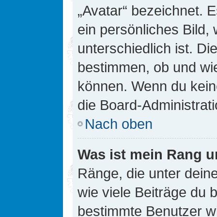
„Avatar“ bezeichnet. E
ein persönliches Bild
unterschiedlich ist. D
bestimmen, ob und wie
können. Wenn du keine
die Board-Administrat
Nach oben
Was ist mein Rang u
Ränge, die unter dei
wie viele Beiträge du bi
bestimmte Benutzer wi