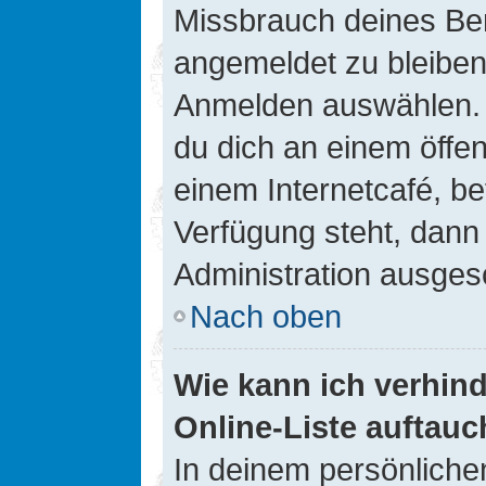
Missbrauch deines Ben
angemeldet zu bleiben
Anmelden auswählen. D
du dich an einem öffen
einem Internetcafé, be
Verfügung steht, dann
Administration ausgesc
Nach oben
Wie kann ich verhin
Online-Liste auftauc
In deinem persönlichen