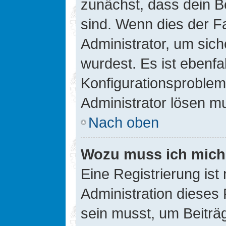
zunächst, dass dein B
sind. Wenn dies der Fa
Administrator, um sic
wurdest. Es ist ebenfa
Konfigurationsproblem 
Administrator lösen m
Nach oben
Wozu muss ich mich 
Eine Registrierung ist
Administration dieses 
sein musst, um Beiträg