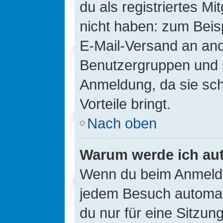
du als registriertes Mi
nicht haben: zum Beisp
E-Mail-Versand an ander
Benutzergruppen und s
Anmeldung, da sie schne
Vorteile bringt.
Nach oben
Warum werde ich au
Wenn du beim Anmelde
jedem Besuch automati
du nur für eine Sitzun