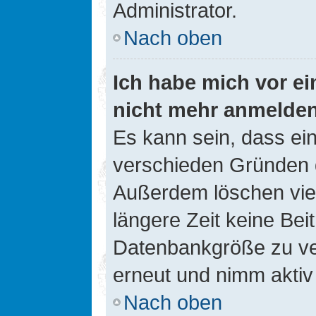
Administrator.
Nach oben
Ich habe mich vor ein
nicht mehr anmelde
Es kann sein, dass ei
verschieden Gründen d
Außerdem löschen viel
längere Zeit keine Be
Datenbankgröße zu ver
erneut und nimm aktiv 
Nach oben