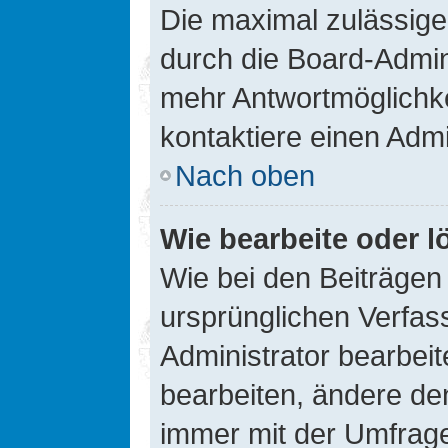
Die maximal zulässige
durch die Board-Admini
mehr Antwortmöglichke
kontaktiere einen Admi
Nach oben
Wie bearbeite oder l
Wie bei den Beiträge
ursprünglichen Verfas
Administrator bearbei
bearbeiten, ändere den
immer mit der Umfrag