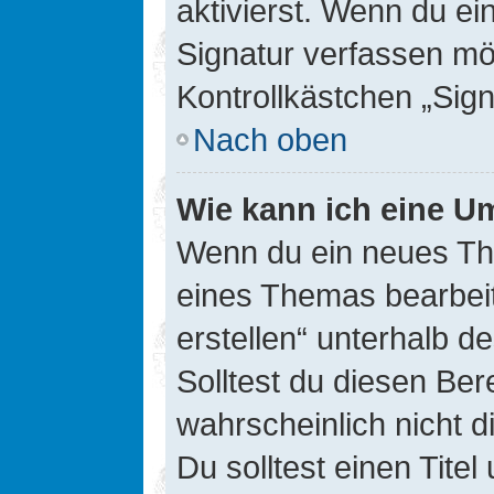
aktivierst. Wenn du e
Signatur verfassen mö
Kontrollkästchen „Sig
Nach oben
Wie kann ich eine Um
Wenn du ein neues The
eines Themas bearbeit
erstellen“ unterhalb d
Solltest du diesen Ber
wahrscheinlich nicht d
Du solltest einen Tite