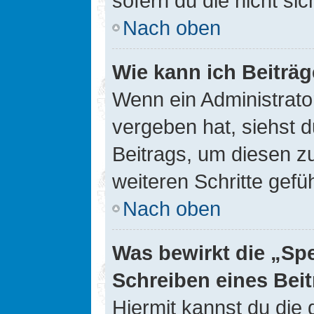
sofern du die nicht si
Nach oben
Wie kann ich Beiträ
Wenn ein Administrato
vergeben hat, siehst d
Beitrags, um diesen z
weiteren Schritte gefüh
Nach oben
Was bewirkt die „Sp
Schreiben eines Bei
Hiermit kannst du die