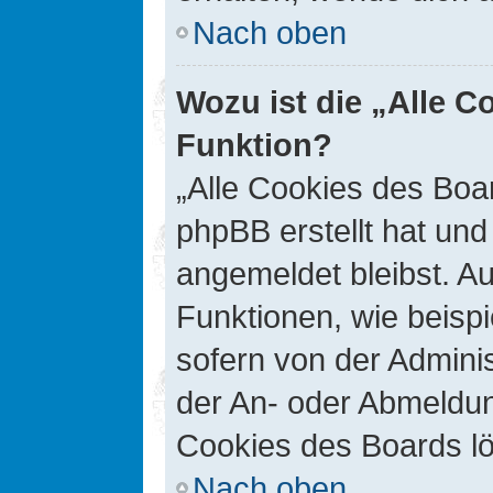
Nach oben
Wozu ist die „Alle C
Funktion?
„Alle Cookies des Boar
phpBB erstellt hat un
angemeldet bleibst. A
Funktionen, wie beisp
sofern von der Adminis
der An- oder Abmeldun
Cookies des Boards lö
Nach oben