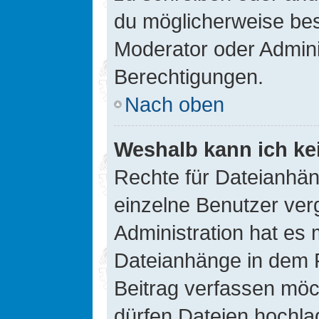
du möglicherweise be
Moderator oder Admin
Berechtigungen.
Nach oben
Weshalb kann ich ke
Rechte für Dateianhä
einzelne Benutzer ver
Administration hat es 
Dateianhänge in dem 
Beitrag verfassen möc
dürfen Dateien hochla