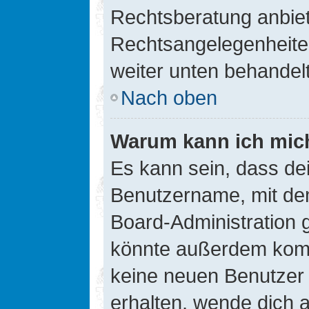
Rechtsberatung anbiete
Rechtsangelegenheiten 
weiter unten behandel
Nach oben
Warum kann ich mich
Es kann sein, dass de
Benutzername, mit de
Board-Administration 
könnte außerdem kompl
keine neuen Benutzer
erhalten, wende dich a