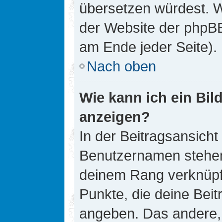
übersetzen würdest. W
der Website der phpB
am Ende jeder Seite).
Nach oben
Wie kann ich ein Bi
anzeigen?
In der Beitragsansicht
Benutzernamen stehen. 
deinem Rang verknüpft
Punkte, die deine Bei
angeben. Das andere, m