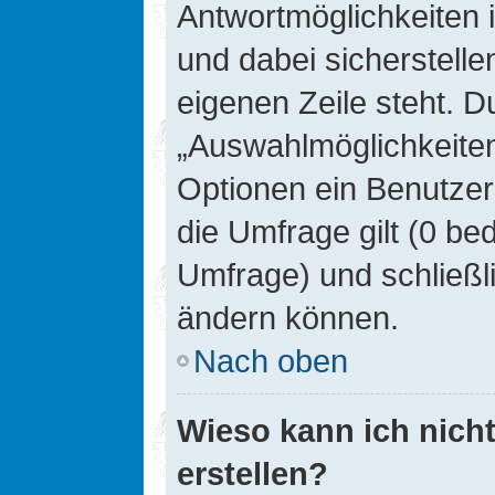
Antwortmöglichkeiten 
und dabei sicherstelle
eigenen Zeile steht. D
„Auswahlmöglichkeiten 
Optionen ein Benutzer
die Umfrage gilt (0 be
Umfrage) und schließl
ändern können.
Nach oben
Wieso kann ich nich
erstellen?