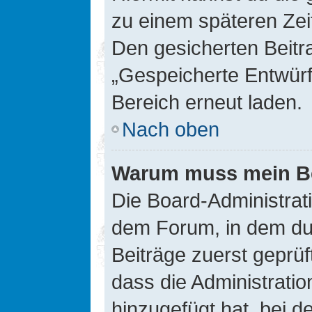
zu einem späteren Zei
Den gesicherten Beitr
„Gespeicherte Entwürf
Bereich erneut laden.
Nach oben
Warum muss mein Bei
Die Board-Administrat
dem Forum, in dem du e
Beiträge zuerst geprü
dass die Administrati
hinzugefügt hat, bei d