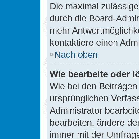
Die maximal zulässige
durch die Board-Admini
mehr Antwortmöglichke
kontaktiere einen Admi
Nach oben
Wie bearbeite oder l
Wie bei den Beiträge
ursprünglichen Verfas
Administrator bearbei
bearbeiten, ändere den
immer mit der Umfrag