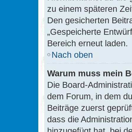
zu einem späteren Zei
Den gesicherten Beitr
„Gespeicherte Entwürf
Bereich erneut laden.
Nach oben
Warum muss mein Bei
Die Board-Administrat
dem Forum, in dem du e
Beiträge zuerst geprü
dass die Administrati
hinzugefügt hat, bei d