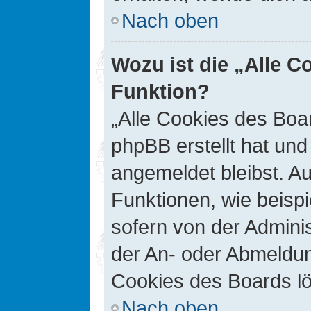
Nach oben
Wozu ist die „Alle C
Funktion?
„Alle Cookies des Boar
phpBB erstellt hat un
angemeldet bleibst. A
Funktionen, wie beisp
sofern von der Adminis
der An- oder Abmeldun
Cookies des Boards lö
Nach oben