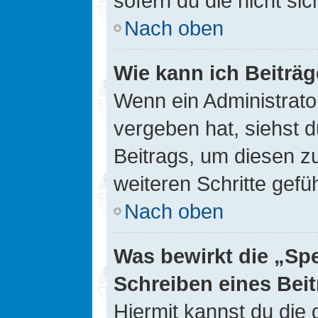
sofern du die nicht si
Nach oben
Wie kann ich Beiträ
Wenn ein Administrato
vergeben hat, siehst d
Beitrags, um diesen z
weiteren Schritte gefüh
Nach oben
Was bewirkt die „Sp
Schreiben eines Bei
Hiermit kannst du die