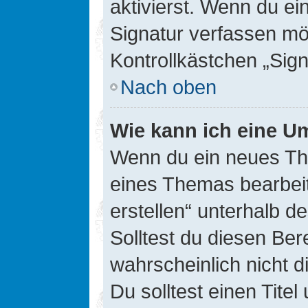
aktivierst. Wenn du e
Signatur verfassen mö
Kontrollkästchen „Sig
Nach oben
Wie kann ich eine Um
Wenn du ein neues The
eines Themas bearbeit
erstellen“ unterhalb d
Solltest du diesen Ber
wahrscheinlich nicht d
Du solltest einen Tite