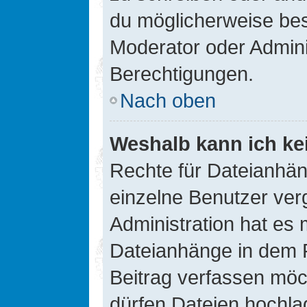
du möglicherweise be
Moderator oder Admin
Berechtigungen.
Nach oben
Weshalb kann ich ke
Rechte für Dateianhä
einzelne Benutzer ver
Administration hat es 
Dateianhänge in dem 
Beitrag verfassen möc
dürfen Dateien hochla