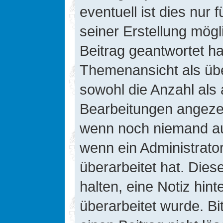
eventuell ist dies nur
seiner Erstellung mög
Beitrag geantwortet hat
Themenansicht als übe
sowohl die Anzahl als 
Bearbeitungen angezeig
wenn noch niemand auf
wenn ein Administrato
überarbeitet hat. Diese
halten, eine Notiz hin
überarbeitet wurde. B