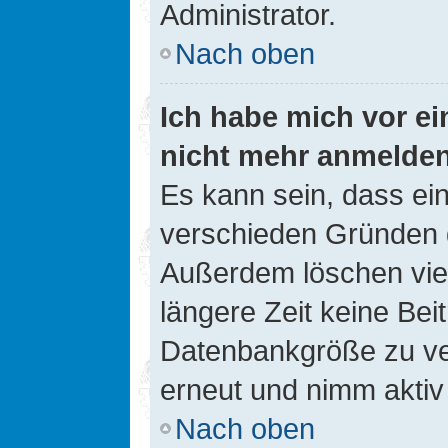
Administrator.
Nach oben
Ich habe mich vor ein
nicht mehr anmelde
Es kann sein, dass ei
verschieden Gründen d
Außerdem löschen viel
längere Zeit keine Be
Datenbankgröße zu ver
erneut und nimm aktiv 
Nach oben