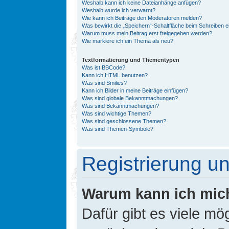
Weshalb kann ich keine Dateianhänge anfügen?
Weshalb wurde ich verwarnt?
Wie kann ich Beiträge den Moderatoren melden?
Was bewirkt die „Speichern“-Schaltfläche beim Schreiben e
Warum muss mein Beitrag erst freigegeben werden?
Wie markiere ich ein Thema als neu?
Textformatierung und Thementypen
Was ist BBCode?
Kann ich HTML benutzen?
Was sind Smilies?
Kann ich Bilder in meine Beiträge einfügen?
Was sind globale Bekanntmachungen?
Was sind Bekanntmachungen?
Was sind wichtige Themen?
Was sind geschlossene Themen?
Was sind Themen-Symbole?
Registrierung 
Warum kann ich mic
Dafür gibt es viele mö