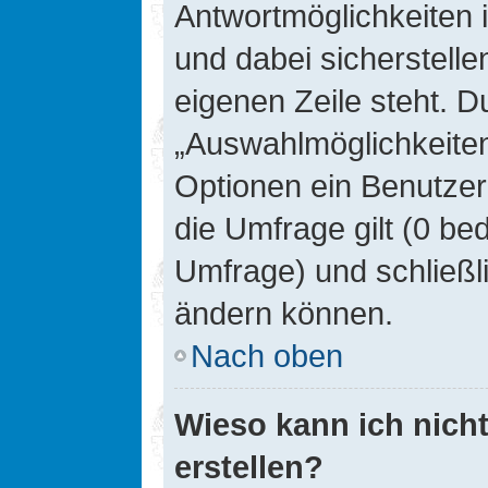
Antwortmöglichkeiten 
und dabei sicherstelle
eigenen Zeile steht. D
„Auswahlmöglichkeiten 
Optionen ein Benutzer
die Umfrage gilt (0 be
Umfrage) und schließl
ändern können.
Nach oben
Wieso kann ich nich
erstellen?