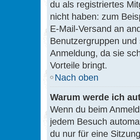
du als registriertes Mi
nicht haben: zum Beisp
E-Mail-Versand an ander
Benutzergruppen und s
Anmeldung, da sie schne
Vorteile bringt.
Nach oben
Warum werde ich au
Wenn du beim Anmelde
jedem Besuch automati
du nur für eine Sitzun