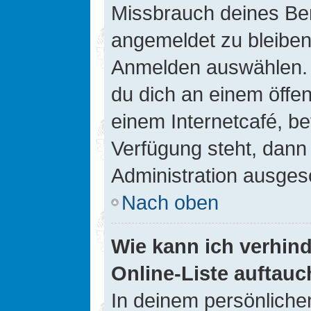
Missbrauch deines Ben
angemeldet zu bleiben
Anmelden auswählen. D
du dich an einem öffen
einem Internetcafé, be
Verfügung steht, dann
Administration ausgesc
Nach oben
Wie kann ich verhin
Online-Liste auftauc
In deinem persönlichen