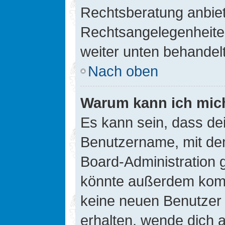
Rechtsberatung anbiete
Rechtsangelegenheiten 
weiter unten behandel
Nach oben
Warum kann ich mich
Es kann sein, dass de
Benutzername, mit de
Board-Administration 
könnte außerdem kompl
keine neuen Benutzer
erhalten, wende dich a