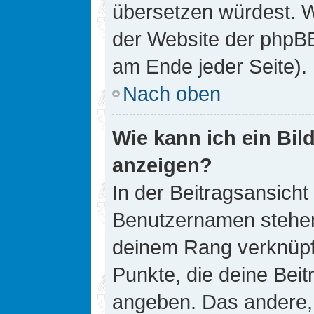
übersetzen würdest. W
der Website der phpB
am Ende jeder Seite).
Nach oben
Wie kann ich ein Bi
anzeigen?
In der Beitragsansicht
Benutzernamen stehen. 
deinem Rang verknüpft
Punkte, die deine Bei
angeben. Das andere, m