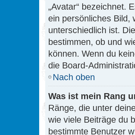
„Avatar“ bezeichnet. E
ein persönliches Bild
unterschiedlich ist. D
bestimmen, ob und wie
können. Wenn du keine
die Board-Administrat
Nach oben
Was ist mein Rang u
Ränge, die unter dei
wie viele Beiträge du bi
bestimmte Benutzer wi