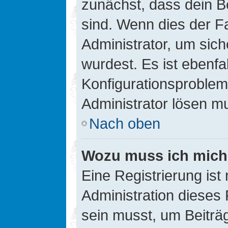
zunächst, dass dein B
sind. Wenn dies der Fa
Administrator, um sic
wurdest. Es ist ebenfa
Konfigurationsproblem 
Administrator lösen m
Nach oben
Wozu muss ich mich 
Eine Registrierung ist
Administration dieses 
sein musst, um Beiträg