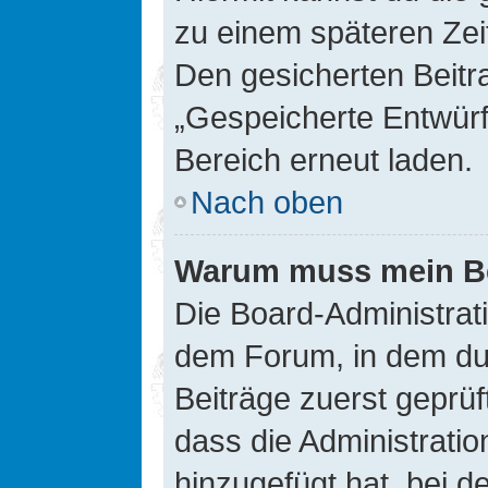
zu einem späteren Zei
Den gesicherten Beitr
„Gespeicherte Entwürf
Bereich erneut laden.
Nach oben
Warum muss mein Bei
Die Board-Administrat
dem Forum, in dem du e
Beiträge zuerst geprü
dass die Administrati
hinzugefügt hat, bei d