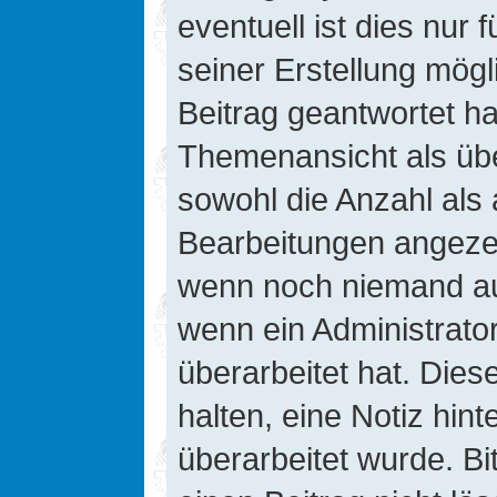
eventuell ist dies nur
seiner Erstellung mög
Beitrag geantwortet hat
Themenansicht als übe
sowohl die Anzahl als 
Bearbeitungen angezeig
wenn noch niemand auf
wenn ein Administrato
überarbeitet hat. Diese
halten, eine Notiz hin
überarbeitet wurde. B