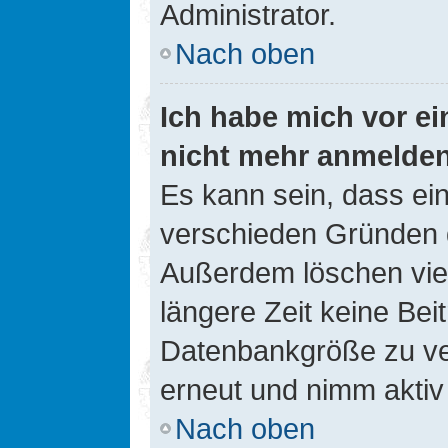
Administrator.
Nach oben
Ich habe mich vor ein
nicht mehr anmelde
Es kann sein, dass ei
verschieden Gründen d
Außerdem löschen viel
längere Zeit keine Be
Datenbankgröße zu ver
erneut und nimm aktiv 
Nach oben