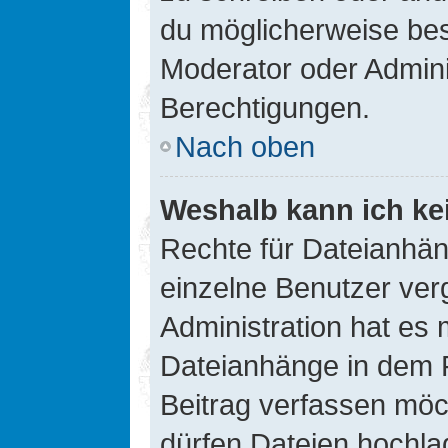
du möglicherweise be
Moderator oder Admin
Berechtigungen.
Nach oben
Weshalb kann ich ke
Rechte für Dateianhä
einzelne Benutzer ver
Administration hat es 
Dateianhänge in dem 
Beitrag verfassen möc
dürfen Dateien hochla