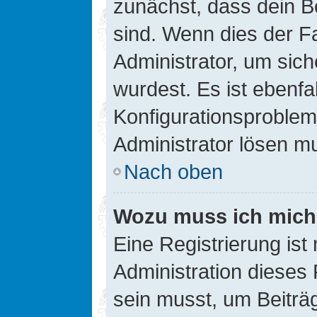
zunächst, dass dein B
sind. Wenn dies der Fa
Administrator, um sic
wurdest. Es ist ebenfa
Konfigurationsproblem 
Administrator lösen m
Nach oben
Wozu muss ich mich 
Eine Registrierung ist
Administration dieses 
sein musst, um Beiträg