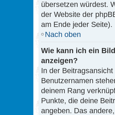
übersetzen würdest. W
der Website der phpB
am Ende jeder Seite).
Nach oben
Wie kann ich ein Bi
anzeigen?
In der Beitragsansicht
Benutzernamen stehen. 
deinem Rang verknüpft
Punkte, die deine Bei
angeben. Das andere, m