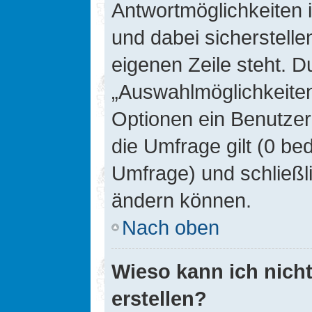
Antwortmöglichkeiten 
und dabei sicherstelle
eigenen Zeile steht. D
„Auswahlmöglichkeiten 
Optionen ein Benutzer
die Umfrage gilt (0 be
Umfrage) und schließl
ändern können.
Nach oben
Wieso kann ich nich
erstellen?