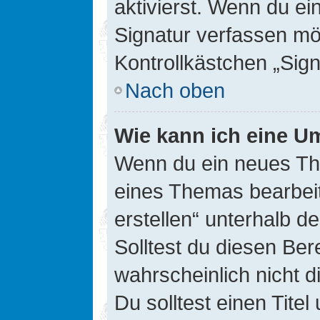
aktivierst. Wenn du e
Signatur verfassen mö
Kontrollkästchen „Sig
Nach oben
Wie kann ich eine Um
Wenn du ein neues The
eines Themas bearbeit
erstellen“ unterhalb d
Solltest du diesen Ber
wahrscheinlich nicht d
Du solltest einen Tite