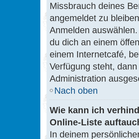
Missbrauch deines Ben
angemeldet zu bleiben
Anmelden auswählen. D
du dich an einem öffen
einem Internetcafé, be
Verfügung steht, dann
Administration ausgesc
Nach oben
Wie kann ich verhin
Online-Liste auftauc
In deinem persönlichen