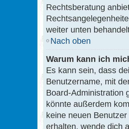
Rechtsberatung anbiete
Rechtsangelegenheiten 
weiter unten behandel
Nach oben
Warum kann ich mich
Es kann sein, dass de
Benutzername, mit de
Board-Administration 
könnte außerdem kompl
keine neuen Benutzer
erhalten, wende dich a