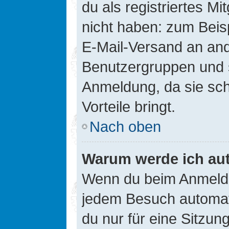
du als registriertes Mi
nicht haben: zum Beisp
E-Mail-Versand an ander
Benutzergruppen und s
Anmeldung, da sie schne
Vorteile bringt.
Nach oben
Warum werde ich au
Wenn du beim Anmelde
jedem Besuch automati
du nur für eine Sitzun