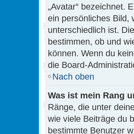
„Avatar“ bezeichnet. E
ein persönliches Bild
unterschiedlich ist. D
bestimmen, ob und wie
können. Wenn du keine
die Board-Administrat
Nach oben
Was ist mein Rang u
Ränge, die unter dei
wie viele Beiträge du bi
bestimmte Benutzer wi