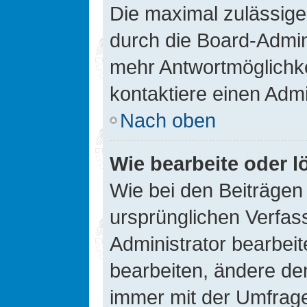
Die maximal zulässige
durch die Board-Admini
mehr Antwortmöglichke
kontaktiere einen Admi
Nach oben
Wie bearbeite oder l
Wie bei den Beiträge
ursprünglichen Verfas
Administrator bearbei
bearbeiten, ändere den
immer mit der Umfrag