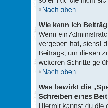
sofern du die nicht si
Nach oben
Wie kann ich Beiträ
Wenn ein Administrato
vergeben hat, siehst d
Beitrags, um diesen z
weiteren Schritte gefüh
Nach oben
Was bewirkt die „Sp
Schreiben eines Bei
Hiermit kannst du die