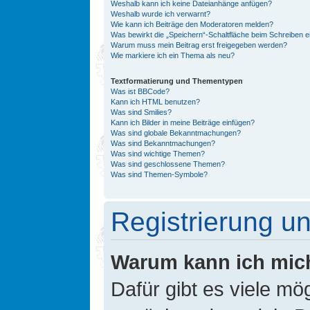
Weshalb kann ich keine Dateianhänge anfügen?
Weshalb wurde ich verwarnt?
Wie kann ich Beiträge den Moderatoren melden?
Was bewirkt die „Speichern“-Schaltfläche beim Schreiben e
Warum muss mein Beitrag erst freigegeben werden?
Wie markiere ich ein Thema als neu?
Textformatierung und Thementypen
Was ist BBCode?
Kann ich HTML benutzen?
Was sind Smilies?
Kann ich Bilder in meine Beiträge einfügen?
Was sind globale Bekanntmachungen?
Was sind Bekanntmachungen?
Was sind wichtige Themen?
Was sind geschlossene Themen?
Was sind Themen-Symbole?
Registrierung 
Warum kann ich mic
Dafür gibt es viele mö