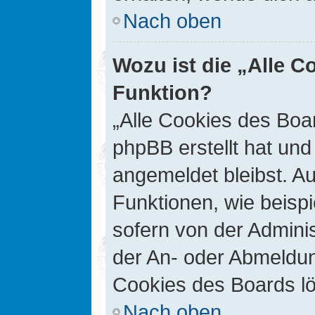
Nach oben
Wozu ist die „Alle C
Funktion?
„Alle Cookies des Boar
phpBB erstellt hat un
angemeldet bleibst. A
Funktionen, wie beisp
sofern von der Adminis
der An- oder Abmeldun
Cookies des Boards lö
Nach oben