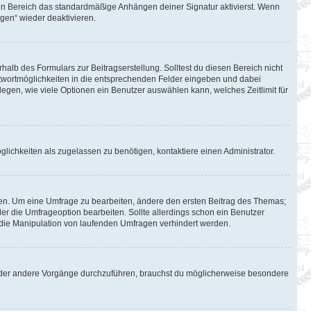
en Bereich das standardmäßige Anhängen deiner Signatur aktivierst. Wenn
gen“ wieder deaktivieren.
halb des Formulars zur Beitragserstellung. Solltest du diesen Bereich nicht
Antwortmöglichkeiten in die entsprechenden Felder eingeben und dabei
tlegen, wie viele Optionen ein Benutzer auswählen kann, welches Zeitlimit für
lichkeiten als zugelassen zu benötigen, kontaktiere einen Administrator.
en. Um eine Umfrage zu bearbeiten, ändere den ersten Beitrag des Themas;
 die Umfrageoption bearbeiten. Sollte allerdings schon ein Benutzer
die Manipulation von laufenden Umfragen verhindert werden.
oder andere Vorgänge durchzuführen, brauchst du möglicherweise besondere