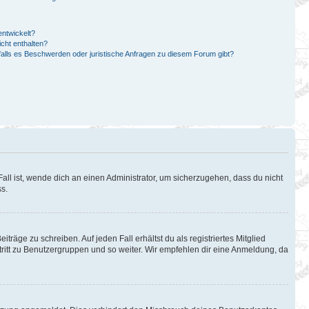
ntwickelt?
cht enthalten?
falls es Beschwerden oder juristische Anfragen zu diesem Forum gibt?
all ist, wende dich an einen Administrator, um sicherzugehen, dass du nicht
ss.
träge zu schreiben. Auf jeden Fall erhältst du als registriertes Mitglied
itritt zu Benutzergruppen und so weiter. Wir empfehlen dir eine Anmeldung, da