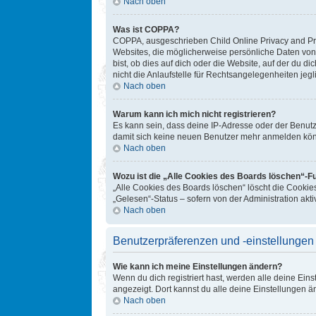
Nach oben
Was ist COPPA?
COPPA, ausgeschrieben Child Online Privacy and Prot
Websites, die möglicherweise persönliche Daten von
bist, ob dies auf dich oder die Website, auf der du d
nicht die Anlaufstelle für Rechtsangelegenheiten jegl
Nach oben
Warum kann ich mich nicht registrieren?
Es kann sein, dass deine IP-Adresse oder der Benut
damit sich keine neuen Benutzer mehr anmelden könn
Nach oben
Wozu ist die „Alle Cookies des Boards löschen“-F
„Alle Cookies des Boards löschen“ löscht die Cookie
„Gelesen“-Status – sofern von der Administration ak
Nach oben
Benutzerpräferenzen und -einstellungen
Wie kann ich meine Einstellungen ändern?
Wenn du dich registriert hast, werden alle deine Ein
angezeigt. Dort kannst du alle deine Einstellungen ä
Nach oben