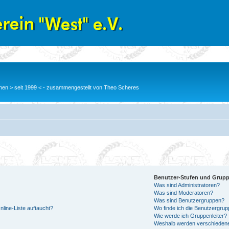
en > seit 1999 < - zusammengestellt von Theo Scheres
Benutzer-Stufen und Grup
Was sind Administratoren?
Was sind Moderatoren?
Was sind Benutzergruppen?
line-Liste auftaucht?
Wo finde ich die Benutzergrupp
Wie werde ich Gruppenleiter?
Weshalb werden verschiedene 