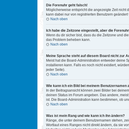
Die Forenuhr geht falsch!
Möglicherweise entspricht die angezeigte Zeit nicht d
kann dabei nur von registrierten Benutzern geändert we
Nach oben
Ich habe die Zeitzone eingestellt, aber die Forenuh
Wenn du dir sicher bist, dass du die Zeitzone und die 
das Problem beheben kann.
Nach oben
Meine Sprache steht auf diesem Board nicht zur A
Meist hat die Board-Administration entweder deine Sp
installieren kann. Falls es noch nicht existiert, w
jeder Seite).
Nach oben
Wie kann ich ein Bild bei meinem Benutzernamen 
In der Beitragsansicht können zwei Bilder bei deinem
deinen Status im Forum angeben. Das andere, meist gr
ist. Die Board-Administration kann bestimmen, ob un
Nach oben
Was ist mein Rang und wie kann ich ihn ändern?
Ränge, die unter deinem Benutzernamen stehen, zeige
Wortlaut eines Ranges nicht direkt ändern, da sie v