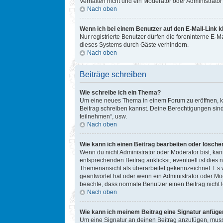
Verhalten nicht und ein Moderator oder Administrat
Nach oben
Wenn ich bei einem Benutzer auf den E-Mail-Link k
Nur registrierte Benutzer dürfen die foreninterne E-
dieses Systems durch Gäste verhindern.
Nach oben
Beiträge schreiben
Wie schreibe ich ein Thema?
Um eine neues Thema in einem Forum zu eröffnen, kli
Beitrag schreiben kannst. Deine Berechtigungen sind
teilnehmen“, usw.
Nach oben
Wie kann ich einen Beitrag bearbeiten oder lösche
Wenn du nicht Administrator oder Moderator bist, ka
entsprechenden Beitrag anklickst; eventuell ist dies 
Themenansicht als überarbeitet gekennzeichnet. Es w
geantwortet hat oder wenn ein Administrator oder Mode
beachte, dass normale Benutzer einen Beitrag nicht 
Nach oben
Wie kann ich meinem Beitrag eine Signatur anfüge
Um eine Signatur an deinen Beitrag anzufügen, musst