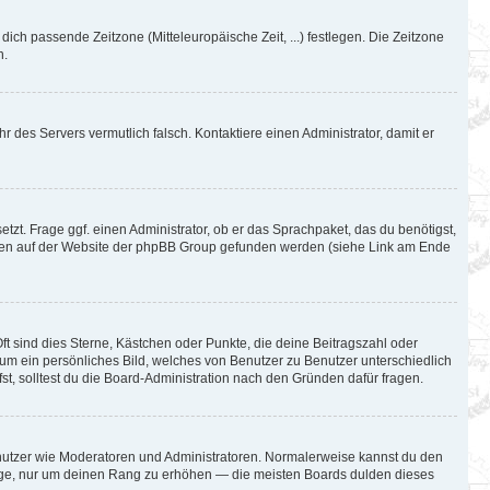
 dich passende Zeitzone (Mitteleuropäische Zeit, ...) festlegen. Die Zeitzone
n.
hr des Servers vermutlich falsch. Kontaktiere einen Administrator, damit er
tzt. Frage ggf. einen Administrator, ob er das Sprachpaket, das du benötigst,
können auf der Website der phpBB Group gefunden werden (siehe Link am Ende
ft sind dies Sterne, Kästchen oder Punkte, die deine Beitragszahl oder
l um ein persönliches Bild, welches von Benutzer zu Benutzer unterschiedlich
t, solltest du die Board-Administration nach den Gründen dafür fragen.
Benutzer wie Moderatoren und Administratoren. Normalerweise kannst du den
iträge, nur um deinen Rang zu erhöhen — die meisten Boards dulden dieses