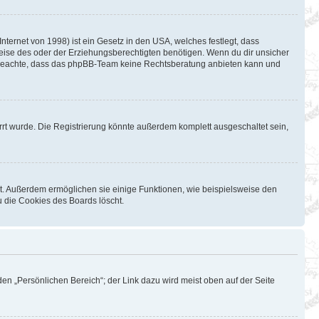
ternet von 1998) ist ein Gesetz in den USA, welches festlegt, dass
eise des oder der Erziehungsberechtigten benötigen. Wenn du dir unsicher
Bitte beachte, dass das phpBB-Team keine Rechtsberatung anbieten kann und
rt wurde. Die Registrierung könnte außerdem komplett ausgeschaltet sein,
st. Außerdem ermöglichen sie einige Funktionen, wie beispielsweise den
u die Cookies des Boards löscht.
en „Persönlichen Bereich“; der Link dazu wird meist oben auf der Seite