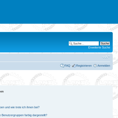
Erweiterte Suche
FAQ
Registrieren
Anmelden
pen
en und wie trete ich ihnen bei?
Benutzergruppen farbig dargestellt?