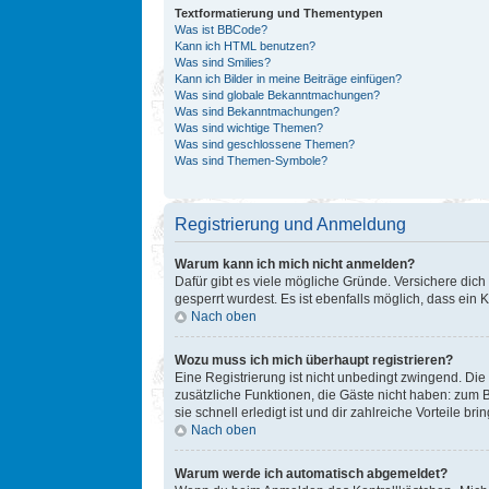
Textformatierung und Thementypen
Was ist BBCode?
Kann ich HTML benutzen?
Was sind Smilies?
Kann ich Bilder in meine Beiträge einfügen?
Was sind globale Bekanntmachungen?
Was sind Bekanntmachungen?
Was sind wichtige Themen?
Was sind geschlossene Themen?
Was sind Themen-Symbole?
Registrierung und Anmeldung
Warum kann ich mich nicht anmelden?
Dafür gibt es viele mögliche Gründe. Versichere dich
gesperrt wurdest. Es ist ebenfalls möglich, dass ein 
Nach oben
Wozu muss ich mich überhaupt registrieren?
Eine Registrierung ist nicht unbedingt zwingend. Die 
zusätzliche Funktionen, die Gäste nicht haben: zum B
sie schnell erledigt ist und dir zahlreiche Vorteile brin
Nach oben
Warum werde ich automatisch abgemeldet?