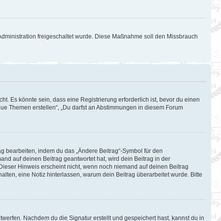
d-Administration freigeschaltet wurde. Diese Maßnahme soll den Missbrauch
. Es könnte sein, dass eine Registrierung erforderlich ist, bevor du einen
 neue Themen erstellen“, „Du darfst an Abstimmungen in diesem Forum
rag bearbeiten, indem du das „Ändere Beitrag“-Symbol für den
and auf deinen Beitrag geantwortet hat, wird dein Beitrag in der
 Dieser Hinweis erscheint nicht, wenn noch niemand auf deinen Beitrag
halten, eine Notiz hinterlassen, warum dein Beitrag überarbeitet wurde. Bitte
werfen. Nachdem du die Signatur erstellt und gespeichert hast, kannst du in