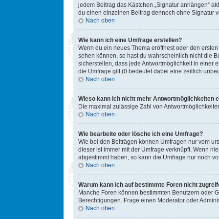
jedem Beitrag das Kästchen „Signatur anhängen“ akt
du einen einzelnen Beitrag dennoch ohne Signatur ve
Nach oben
Wie kann ich eine Umfrage erstellen?
Wenn du ein neues Thema eröffnest oder den ersten Be
sehen können, so hast du wahrscheinlich nicht die B
sicherstellen, dass jede Antwortmöglichkeit in einer
die Umfrage gilt (0 bedeutet dabei eine zeitlich unb
Nach oben
Wieso kann ich nicht mehr Antwortmöglichkeiten e
Die maximal zulässige Zahl von Antwortmöglichkeiten
Nach oben
Wie bearbeite oder lösche ich eine Umfrage?
Wie bei den Beiträgen können Umfragen nur vom ursp
dieser ist immer mit der Umfrage verknüpft. Wenn n
abgestimmt haben, so kann die Umfrage nur noch von
Nach oben
Warum kann ich auf bestimmte Foren nicht zugrei
Manche Foren können bestimmten Benutzern oder Gru
Berechtigungen. Frage einen Moderator oder Admini
Nach oben