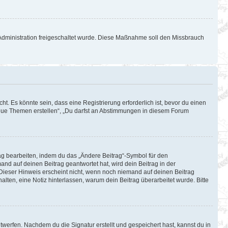
d-Administration freigeschaltet wurde. Diese Maßnahme soll den Missbrauch
. Es könnte sein, dass eine Registrierung erforderlich ist, bevor du einen
 neue Themen erstellen“, „Du darfst an Abstimmungen in diesem Forum
rag bearbeiten, indem du das „Ändere Beitrag“-Symbol für den
and auf deinen Beitrag geantwortet hat, wird dein Beitrag in der
 Dieser Hinweis erscheint nicht, wenn noch niemand auf deinen Beitrag
halten, eine Notiz hinterlassen, warum dein Beitrag überarbeitet wurde. Bitte
werfen. Nachdem du die Signatur erstellt und gespeichert hast, kannst du in