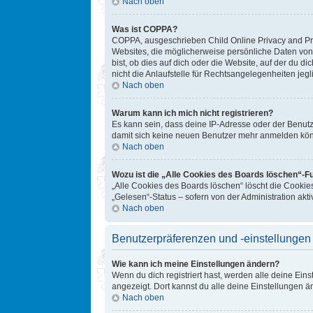
Nach oben
Was ist COPPA?
COPPA, ausgeschrieben Child Online Privacy and Prot
Websites, die möglicherweise persönliche Daten von
bist, ob dies auf dich oder die Website, auf der du d
nicht die Anlaufstelle für Rechtsangelegenheiten jegl
Nach oben
Warum kann ich mich nicht registrieren?
Es kann sein, dass deine IP-Adresse oder der Benut
damit sich keine neuen Benutzer mehr anmelden könn
Nach oben
Wozu ist die „Alle Cookies des Boards löschen“-F
„Alle Cookies des Boards löschen“ löscht die Cookie
„Gelesen“-Status – sofern von der Administration ak
Nach oben
Benutzerpräferenzen und -einstellungen
Wie kann ich meine Einstellungen ändern?
Wenn du dich registriert hast, werden alle deine Ein
angezeigt. Dort kannst du alle deine Einstellungen ä
Nach oben