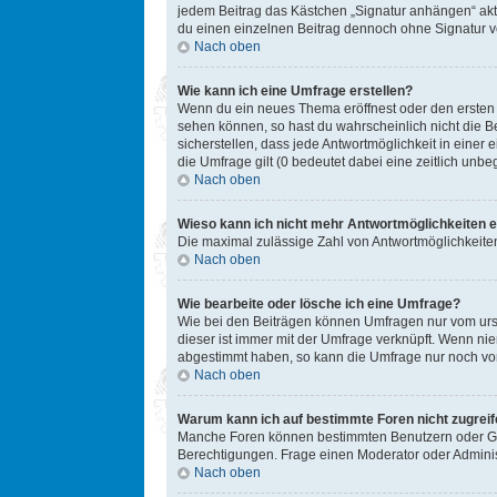
jedem Beitrag das Kästchen „Signatur anhängen“ akt
du einen einzelnen Beitrag dennoch ohne Signatur ve
Nach oben
Wie kann ich eine Umfrage erstellen?
Wenn du ein neues Thema eröffnest oder den ersten Be
sehen können, so hast du wahrscheinlich nicht die B
sicherstellen, dass jede Antwortmöglichkeit in einer
die Umfrage gilt (0 bedeutet dabei eine zeitlich unb
Nach oben
Wieso kann ich nicht mehr Antwortmöglichkeiten e
Die maximal zulässige Zahl von Antwortmöglichkeiten
Nach oben
Wie bearbeite oder lösche ich eine Umfrage?
Wie bei den Beiträgen können Umfragen nur vom ursp
dieser ist immer mit der Umfrage verknüpft. Wenn n
abgestimmt haben, so kann die Umfrage nur noch von
Nach oben
Warum kann ich auf bestimmte Foren nicht zugrei
Manche Foren können bestimmten Benutzern oder Gru
Berechtigungen. Frage einen Moderator oder Admini
Nach oben