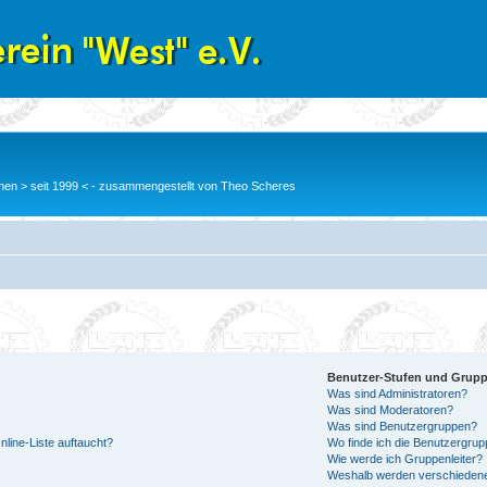
en > seit 1999 < - zusammengestellt von Theo Scheres
Benutzer-Stufen und Grup
Was sind Administratoren?
Was sind Moderatoren?
Was sind Benutzergruppen?
line-Liste auftaucht?
Wo finde ich die Benutzergrupp
Wie werde ich Gruppenleiter?
Weshalb werden verschiedene 