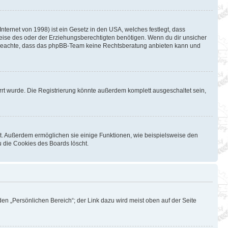
ternet von 1998) ist ein Gesetz in den USA, welches festlegt, dass
eise des oder der Erziehungsberechtigten benötigen. Wenn du dir unsicher
Bitte beachte, dass das phpBB-Team keine Rechtsberatung anbieten kann und
rt wurde. Die Registrierung könnte außerdem komplett ausgeschaltet sein,
st. Außerdem ermöglichen sie einige Funktionen, wie beispielsweise den
u die Cookies des Boards löscht.
en „Persönlichen Bereich“; der Link dazu wird meist oben auf der Seite