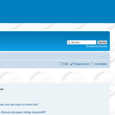
Erweiterte Suche
FAQ
Registrieren
Anmelden
pen
en und wie trete ich ihnen bei?
Benutzergruppen farbig dargestellt?