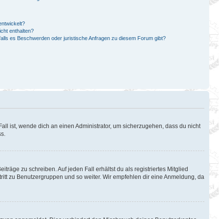
ntwickelt?
cht enthalten?
falls es Beschwerden oder juristische Anfragen zu diesem Forum gibt?
all ist, wende dich an einen Administrator, um sicherzugehen, dass du nicht
ss.
träge zu schreiben. Auf jeden Fall erhältst du als registriertes Mitglied
itritt zu Benutzergruppen und so weiter. Wir empfehlen dir eine Anmeldung, da