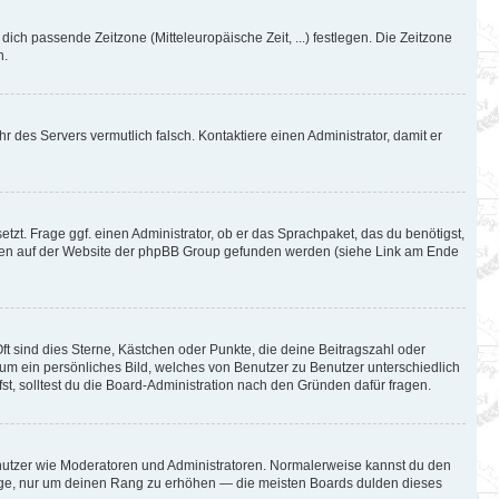
 dich passende Zeitzone (Mitteleuropäische Zeit, ...) festlegen. Die Zeitzone
n.
hr des Servers vermutlich falsch. Kontaktiere einen Administrator, damit er
tzt. Frage ggf. einen Administrator, ob er das Sprachpaket, das du benötigst,
können auf der Website der phpBB Group gefunden werden (siehe Link am Ende
ft sind dies Sterne, Kästchen oder Punkte, die deine Beitragszahl oder
l um ein persönliches Bild, welches von Benutzer zu Benutzer unterschiedlich
t, solltest du die Board-Administration nach den Gründen dafür fragen.
Benutzer wie Moderatoren und Administratoren. Normalerweise kannst du den
iträge, nur um deinen Rang zu erhöhen — die meisten Boards dulden dieses