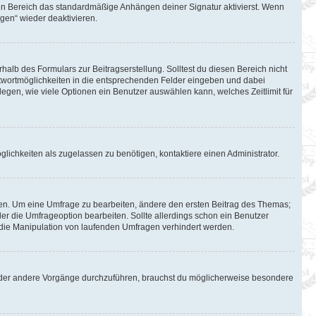
en Bereich das standardmäßige Anhängen deiner Signatur aktivierst. Wenn
gen“ wieder deaktivieren.
halb des Formulars zur Beitragserstellung. Solltest du diesen Bereich nicht
Antwortmöglichkeiten in die entsprechenden Felder eingeben und dabei
tlegen, wie viele Optionen ein Benutzer auswählen kann, welches Zeitlimit für
lichkeiten als zugelassen zu benötigen, kontaktiere einen Administrator.
en. Um eine Umfrage zu bearbeiten, ändere den ersten Beitrag des Themas;
 die Umfrageoption bearbeiten. Sollte allerdings schon ein Benutzer
die Manipulation von laufenden Umfragen verhindert werden.
oder andere Vorgänge durchzuführen, brauchst du möglicherweise besondere