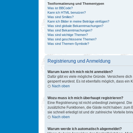
Textformatierung und Thementypen
Was ist BBCode?
Kann ich HTML benutzen?
Was sind Smilies?
Kann ich Bilder in meine Beiträge einfügen?
Was sind globale Bekanntmachungen?
Was sind Bekanntmachungen?
Was sind wichtige Themen?
Was sind geschlossene Themen?
Was sind Themen-Symbole?
Registrierung und Anmeldung
Warum kann ich mich nicht anmelden?
Dafür gibt es viele mögliche Gründe. Versichere dich
gesperrt wurdest. Es ist ebenfalls möglich, dass ein 
Nach oben
Wozu muss ich mich überhaupt registrieren?
Eine Registrierung ist nicht unbedingt zwingend. Die 
zusätzliche Funktionen, die Gäste nicht haben: zum B
sie schnell erledigt ist und dir zahlreiche Vorteile brin
Nach oben
Warum werde ich automatisch abgemeldet?