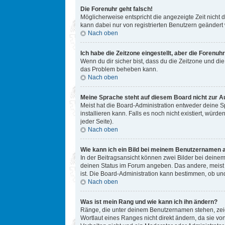
Die Forenuhr geht falsch!
Möglicherweise entspricht die angezeigte Zeit nicht d
kann dabei nur von registrierten Benutzern geändert we
Nach oben
Ich habe die Zeitzone eingestellt, aber die Forenuh
Wenn du dir sicher bist, dass du die Zeitzone und die 
das Problem beheben kann.
Nach oben
Meine Sprache steht auf diesem Board nicht zur A
Meist hat die Board-Administration entweder deine Sp
installieren kann. Falls es noch nicht existiert, w
jeder Seite).
Nach oben
Wie kann ich ein Bild bei meinem Benutzernamen 
In der Beitragsansicht können zwei Bilder bei deinem
deinen Status im Forum angeben. Das andere, meist gr
ist. Die Board-Administration kann bestimmen, ob un
Nach oben
Was ist mein Rang und wie kann ich ihn ändern?
Ränge, die unter deinem Benutzernamen stehen, zeige
Wortlaut eines Ranges nicht direkt ändern, da sie v