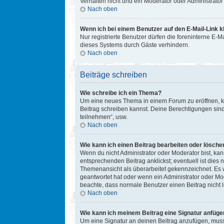
Verhalten nicht und ein Moderator oder Administrat
Nach oben
Wenn ich bei einem Benutzer auf den E-Mail-Link k
Nur registrierte Benutzer dürfen die foreninterne E-
dieses Systems durch Gäste verhindern.
Nach oben
Beiträge schreiben
Wie schreibe ich ein Thema?
Um eine neues Thema in einem Forum zu eröffnen, kli
Beitrag schreiben kannst. Deine Berechtigungen sind
teilnehmen“, usw.
Nach oben
Wie kann ich einen Beitrag bearbeiten oder lösche
Wenn du nicht Administrator oder Moderator bist, ka
entsprechenden Beitrag anklickst; eventuell ist dies 
Themenansicht als überarbeitet gekennzeichnet. Es w
geantwortet hat oder wenn ein Administrator oder Mode
beachte, dass normale Benutzer einen Beitrag nicht 
Nach oben
Wie kann ich meinem Beitrag eine Signatur anfüge
Um eine Signatur an deinen Beitrag anzufügen, musst