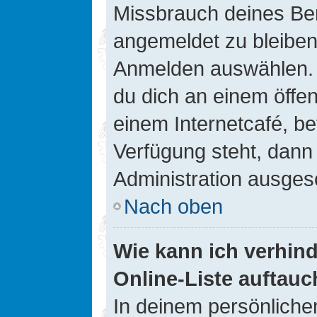
Missbrauch deines Ben
angemeldet zu bleiben
Anmelden auswählen. D
du dich an einem öffen
einem Internetcafé, be
Verfügung steht, dann
Administration ausgesc
Nach oben
Wie kann ich verhin
Online-Liste auftauc
In deinem persönlichen