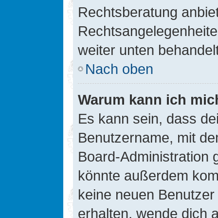
Rechtsberatung anbiete
Rechtsangelegenheiten 
weiter unten behandel
Nach oben
Warum kann ich mich
Es kann sein, dass de
Benutzername, mit de
Board-Administration 
könnte außerdem kompl
keine neuen Benutzer
erhalten, wende dich a