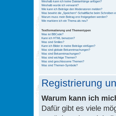
Weshalb kann ich keine Dateianhänge anfügen?
Weshalb wurde ich verwarnt?
Wie kann ich Beiträge den Moderatoren melden?
Was bewirkt die „Speichern“-Schaltfläche beim Schreiben e
Warum muss mein Beitrag erst freigegeben werden?
Wie markiere ich ein Thema als neu?
Textformatierung und Thementypen
Was ist BBCode?
Kann ich HTML benutzen?
Was sind Smilies?
Kann ich Bilder in meine Beiträge einfügen?
Was sind globale Bekanntmachungen?
Was sind Bekanntmachungen?
Was sind wichtige Themen?
Was sind geschlossene Themen?
Was sind Themen-Symbole?
Registrierung 
Warum kann ich mic
Dafür gibt es viele mö