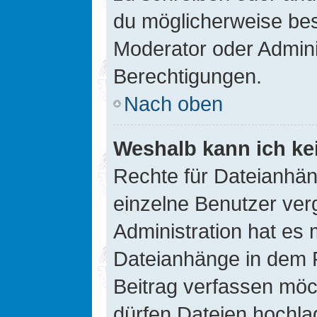
du möglicherweise be
Moderator oder Admin
Berechtigungen.
Nach oben
Weshalb kann ich ke
Rechte für Dateianhä
einzelne Benutzer ver
Administration hat es 
Dateianhänge in dem 
Beitrag verfassen möc
dürfen Dateien hochla