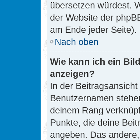
übersetzen würdest. W
der Website der phpB
am Ende jeder Seite).
Nach oben
Wie kann ich ein Bi
anzeigen?
In der Beitragsansicht
Benutzernamen stehen. 
deinem Rang verknüpft
Punkte, die deine Bei
angeben. Das andere, m