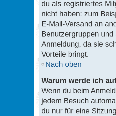
du als registriertes Mi
nicht haben: zum Beisp
E-Mail-Versand an ander
Benutzergruppen und s
Anmeldung, da sie schne
Vorteile bringt.
Nach oben
Warum werde ich au
Wenn du beim Anmelde
jedem Besuch automati
du nur für eine Sitzun