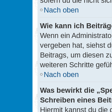
sofern du die nicht si
Nach oben
Wie kann ich Beiträ
Wenn ein Administrato
vergeben hat, siehst d
Beitrags, um diesen z
weiteren Schritte gefüh
Nach oben
Was bewirkt die „Sp
Schreiben eines Bei
Hiermit kannst du die