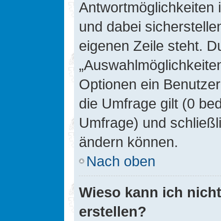
Antwortmöglichkeiten 
und dabei sicherstelle
eigenen Zeile steht. D
„Auswahlmöglichkeiten 
Optionen ein Benutzer
die Umfrage gilt (0 be
Umfrage) und schließl
ändern können.
Nach oben
Wieso kann ich nich
erstellen?