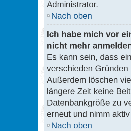
Administrator.
Nach oben
Ich habe mich vor ein
nicht mehr anmelde
Es kann sein, dass ei
verschieden Gründen d
Außerdem löschen viel
längere Zeit keine Be
Datenbankgröße zu ver
erneut und nimm aktiv 
Nach oben