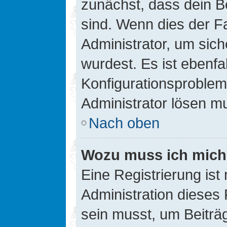
zunächst, dass dein B
sind. Wenn dies der Fa
Administrator, um sic
wurdest. Es ist ebenfa
Konfigurationsproblem 
Administrator lösen m
Nach oben
Wozu muss ich mich 
Eine Registrierung ist
Administration dieses 
sein musst, um Beiträg