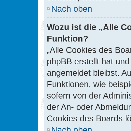
Nach oben
Wozu ist die „Alle C
Funktion?
„Alle Cookies des Boar
phpBB erstellt hat un
angemeldet bleibst. A
Funktionen, wie beisp
sofern von der Adminis
der An- oder Abmeldun
Cookies des Boards lö
Nach oben