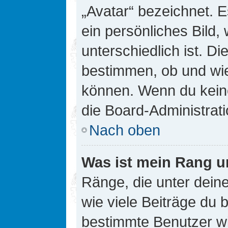
„Avatar“ bezeichnet. E
ein persönliches Bild
unterschiedlich ist. D
bestimmen, ob und wie
können. Wenn du keine
die Board-Administrat
Nach oben
Was ist mein Rang u
Ränge, die unter dei
wie viele Beiträge du bi
bestimmte Benutzer wi