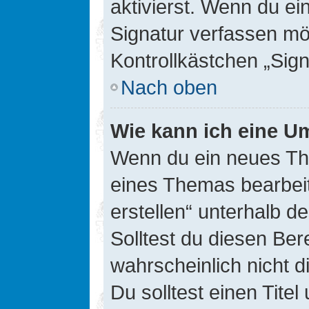
aktivierst. Wenn du e
Signatur verfassen mö
Kontrollkästchen „Sig
Nach oben
Wie kann ich eine Um
Wenn du ein neues The
eines Themas bearbeit
erstellen“ unterhalb d
Solltest du diesen Ber
wahrscheinlich nicht d
Du solltest einen Tite