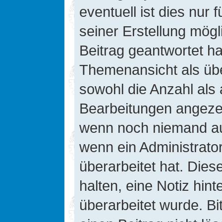
eventuell ist dies nur
seiner Erstellung mög
Beitrag geantwortet hat
Themenansicht als übe
sowohl die Anzahl als 
Bearbeitungen angezeig
wenn noch niemand auf
wenn ein Administrato
überarbeitet hat. Diese
halten, eine Notiz hin
überarbeitet wurde. B