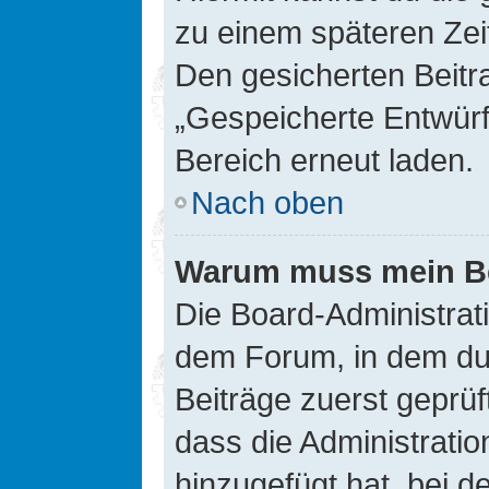
zu einem späteren Zei
Den gesicherten Beitr
„Gespeicherte Entwürf
Bereich erneut laden.
Nach oben
Warum muss mein Bei
Die Board-Administrat
dem Forum, in dem du e
Beiträge zuerst geprü
dass die Administrati
hinzugefügt hat, bei d