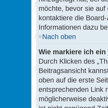
möchte, bevor sie auf 
kontaktiere die Board-
Informationen dazu be
Nach oben
Wie markiere ich ei
Durch Klicken des „Th
Beitragsansicht kann
oben auf die erste Se
entsprechenden Link ni
möglicherweise deaktiv