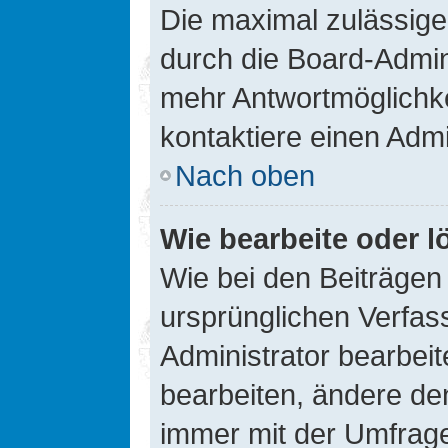
Die maximal zulässige
durch die Board-Admini
mehr Antwortmöglichke
kontaktiere einen Admi
Nach oben
Wie bearbeite oder l
Wie bei den Beiträge
ursprünglichen Verfas
Administrator bearbei
bearbeiten, ändere den
immer mit der Umfrag