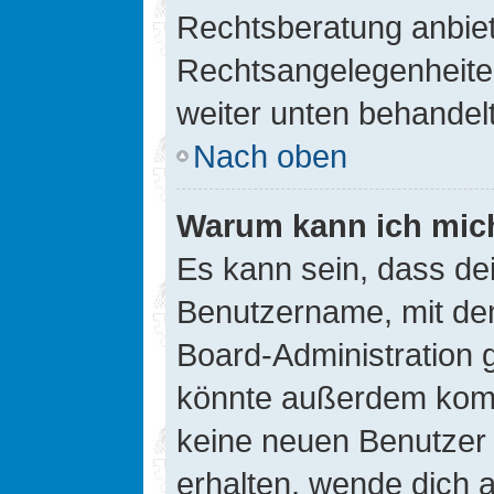
Rechtsberatung anbiete
Rechtsangelegenheiten 
weiter unten behandel
Nach oben
Warum kann ich mich
Es kann sein, dass de
Benutzername, mit de
Board-Administration 
könnte außerdem kompl
keine neuen Benutzer
erhalten, wende dich a