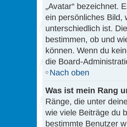
„Avatar“ bezeichnet. E
ein persönliches Bild
unterschiedlich ist. D
bestimmen, ob und wie
können. Wenn du keine
die Board-Administrat
Nach oben
Was ist mein Rang u
Ränge, die unter dei
wie viele Beiträge du bi
bestimmte Benutzer wi