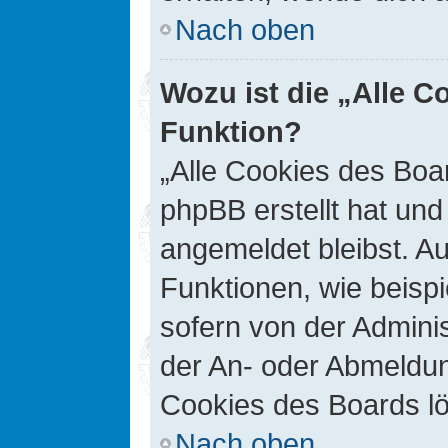
Nach oben
Wozu ist die „Alle C
Funktion?
„Alle Cookies des Boar
phpBB erstellt hat un
angemeldet bleibst. A
Funktionen, wie beisp
sofern von der Adminis
der An- oder Abmeldun
Cookies des Boards lö
Nach oben