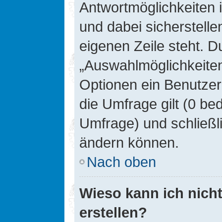
Antwortmöglichkeiten 
und dabei sicherstelle
eigenen Zeile steht. D
„Auswahlmöglichkeiten 
Optionen ein Benutzer
die Umfrage gilt (0 be
Umfrage) und schließl
ändern können.
Nach oben
Wieso kann ich nich
erstellen?