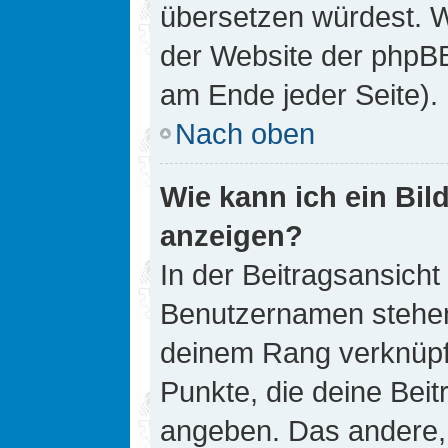
übersetzen würdest. W
der Website der phpB
am Ende jeder Seite).
Nach oben
Wie kann ich ein Bi
anzeigen?
In der Beitragsansicht
Benutzernamen stehen. 
deinem Rang verknüpft
Punkte, die deine Bei
angeben. Das andere, m