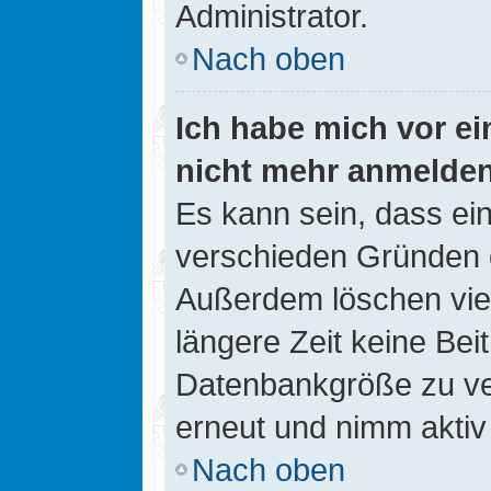
Administrator.
Nach oben
Ich habe mich vor ein
nicht mehr anmelde
Es kann sein, dass ei
verschieden Gründen d
Außerdem löschen viel
längere Zeit keine Be
Datenbankgröße zu ver
erneut und nimm aktiv 
Nach oben