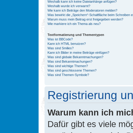
Weshalb kann ich keine Dateianhänge anfügen?
Weshalb wurde ich verwarnt?
Wie kann ich Beiträge den Moderatoren melden?
Was bewirkt die „Speichern“-Schaltfläche beim Schreiben e
Warum muss mein Beitrag erst freigegeben werden?
Wie markiere ich ein Thema als neu?
Textformatierung und Thementypen
Was ist BBCode?
Kann ich HTML benutzen?
Was sind Smilies?
Kann ich Bilder in meine Beiträge einfügen?
Was sind globale Bekanntmachungen?
Was sind Bekanntmachungen?
Was sind wichtige Themen?
Was sind geschlossene Themen?
Was sind Themen-Symbole?
Registrierung 
Warum kann ich mic
Dafür gibt es viele mö