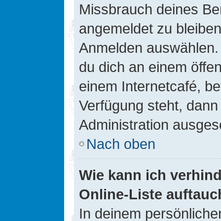
Missbrauch deines Ben
angemeldet zu bleiben
Anmelden auswählen. D
du dich an einem öffen
einem Internetcafé, be
Verfügung steht, dann
Administration ausgesc
Nach oben
Wie kann ich verhin
Online-Liste auftauc
In deinem persönlichen