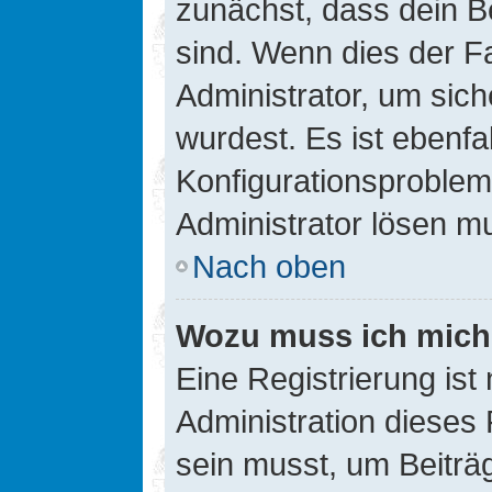
zunächst, dass dein B
sind. Wenn dies der Fa
Administrator, um sic
wurdest. Es ist ebenfa
Konfigurationsproblem 
Administrator lösen m
Nach oben
Wozu muss ich mich 
Eine Registrierung ist
Administration dieses 
sein musst, um Beiträg