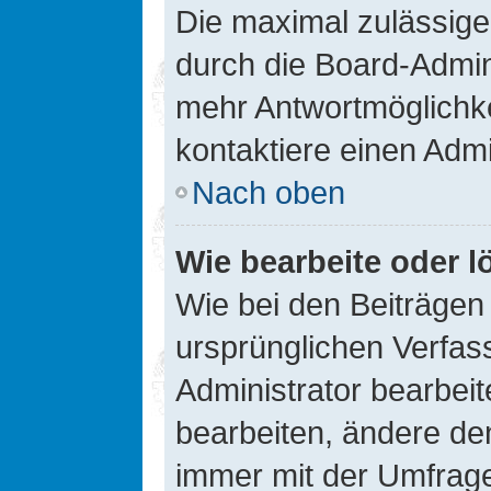
Die maximal zulässige
durch die Board-Admini
mehr Antwortmöglichke
kontaktiere einen Admi
Nach oben
Wie bearbeite oder l
Wie bei den Beiträge
ursprünglichen Verfas
Administrator bearbei
bearbeiten, ändere den
immer mit der Umfrag