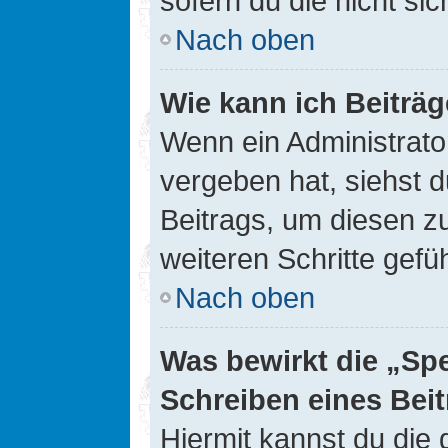
sofern du die nicht si
Nach oben
Wie kann ich Beiträ
Wenn ein Administrato
vergeben hat, siehst d
Beitrags, um diesen z
weiteren Schritte gefüh
Nach oben
Was bewirkt die „Sp
Schreiben eines Bei
Hiermit kannst du die