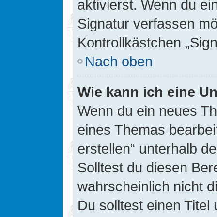
aktivierst. Wenn du e
Signatur verfassen mö
Kontrollkästchen „Sig
Nach oben
Wie kann ich eine Um
Wenn du ein neues The
eines Themas bearbeit
erstellen“ unterhalb d
Solltest du diesen Ber
wahrscheinlich nicht d
Du solltest einen Tite