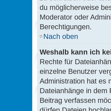
du möglicherweise be
Moderator oder Admin
Berechtigungen.
Nach oben
Weshalb kann ich ke
Rechte für Dateianhä
einzelne Benutzer ver
Administration hat es 
Dateianhänge in dem 
Beitrag verfassen möc
dürfen Dateien hochla