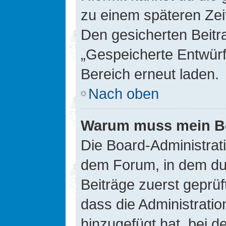
zu einem späteren Zei
Den gesicherten Beitr
„Gespeicherte Entwürf
Bereich erneut laden.
Nach oben
Warum muss mein Bei
Die Board-Administrat
dem Forum, in dem du e
Beiträge zuerst geprü
dass die Administrati
hinzugefügt hat, bei d