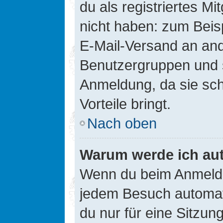
du als registriertes Mi
nicht haben: zum Beisp
E-Mail-Versand an ander
Benutzergruppen und s
Anmeldung, da sie schne
Vorteile bringt.
Nach oben
Warum werde ich au
Wenn du beim Anmelde
jedem Besuch automati
du nur für eine Sitzun