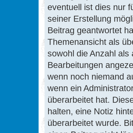
eventuell ist dies nur
seiner Erstellung mög
Beitrag geantwortet hat
Themenansicht als übe
sowohl die Anzahl als 
Bearbeitungen angezeig
wenn noch niemand auf
wenn ein Administrato
überarbeitet hat. Diese
halten, eine Notiz hin
überarbeitet wurde. B