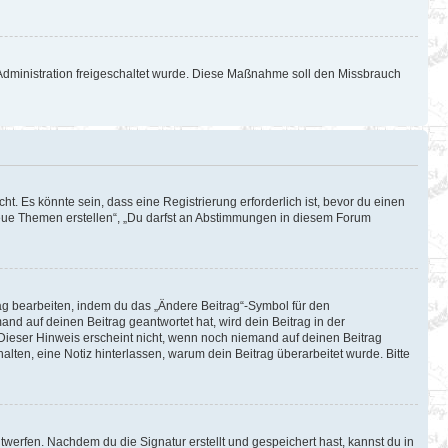
d-Administration freigeschaltet wurde. Diese Maßnahme soll den Missbrauch
. Es könnte sein, dass eine Registrierung erforderlich ist, bevor du einen
 neue Themen erstellen“, „Du darfst an Abstimmungen in diesem Forum
rag bearbeiten, indem du das „Ändere Beitrag“-Symbol für den
and auf deinen Beitrag geantwortet hat, wird dein Beitrag in der
 Dieser Hinweis erscheint nicht, wenn noch niemand auf deinen Beitrag
halten, eine Notiz hinterlassen, warum dein Beitrag überarbeitet wurde. Bitte
werfen. Nachdem du die Signatur erstellt und gespeichert hast, kannst du in