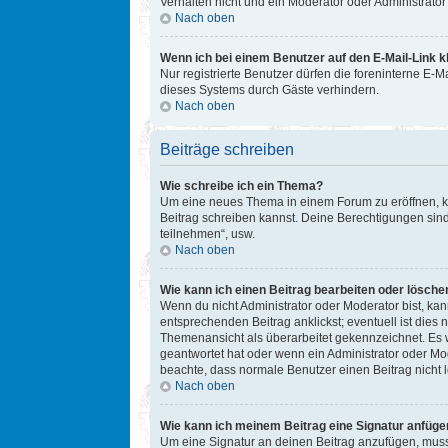
Verhalten nicht und ein Moderator oder Administrat
Nach oben
Wenn ich bei einem Benutzer auf den E-Mail-Link k
Nur registrierte Benutzer dürfen die foreninterne E-
dieses Systems durch Gäste verhindern.
Nach oben
Beiträge schreiben
Wie schreibe ich ein Thema?
Um eine neues Thema in einem Forum zu eröffnen, kli
Beitrag schreiben kannst. Deine Berechtigungen sind
teilnehmen“, usw.
Nach oben
Wie kann ich einen Beitrag bearbeiten oder lösche
Wenn du nicht Administrator oder Moderator bist, ka
entsprechenden Beitrag anklickst; eventuell ist dies 
Themenansicht als überarbeitet gekennzeichnet. Es w
geantwortet hat oder wenn ein Administrator oder Mode
beachte, dass normale Benutzer einen Beitrag nicht 
Nach oben
Wie kann ich meinem Beitrag eine Signatur anfüge
Um eine Signatur an deinen Beitrag anzufügen, musst