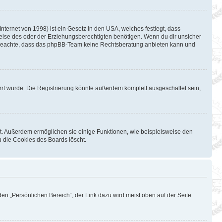
ternet von 1998) ist ein Gesetz in den USA, welches festlegt, dass
eise des oder der Erziehungsberechtigten benötigen. Wenn du dir unsicher
Bitte beachte, dass das phpBB-Team keine Rechtsberatung anbieten kann und
rt wurde. Die Registrierung könnte außerdem komplett ausgeschaltet sein,
st. Außerdem ermöglichen sie einige Funktionen, wie beispielsweise den
u die Cookies des Boards löscht.
en „Persönlichen Bereich“; der Link dazu wird meist oben auf der Seite