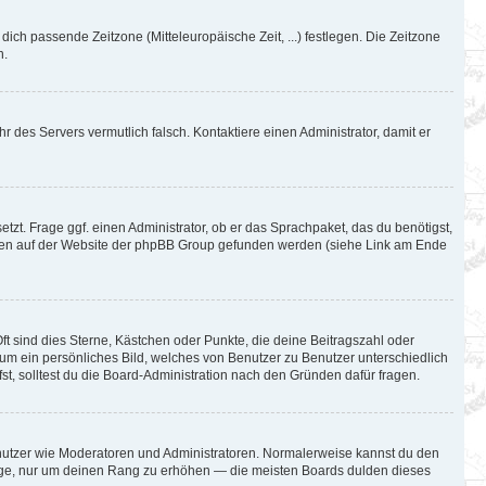
 dich passende Zeitzone (Mitteleuropäische Zeit, ...) festlegen. Die Zeitzone
n.
hr des Servers vermutlich falsch. Kontaktiere einen Administrator, damit er
tzt. Frage ggf. einen Administrator, ob er das Sprachpaket, das du benötigst,
können auf der Website der phpBB Group gefunden werden (siehe Link am Ende
ft sind dies Sterne, Kästchen oder Punkte, die deine Beitragszahl oder
l um ein persönliches Bild, welches von Benutzer zu Benutzer unterschiedlich
t, solltest du die Board-Administration nach den Gründen dafür fragen.
Benutzer wie Moderatoren und Administratoren. Normalerweise kannst du den
iträge, nur um deinen Rang zu erhöhen — die meisten Boards dulden dieses