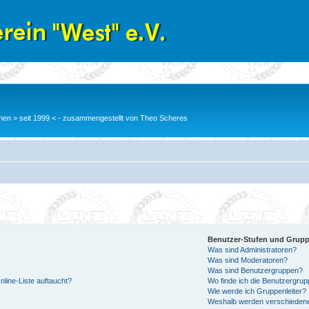
en > seit 1999 < - zusammengestellt von Theo Scheres
Benutzer-Stufen und Grup
Was sind Administratoren?
Was sind Moderatoren?
Was sind Benutzergruppen?
line-Liste auftaucht?
Wo finde ich die Benutzergrupp
Wie werde ich Gruppenleiter?
Weshalb werden verschiedene 