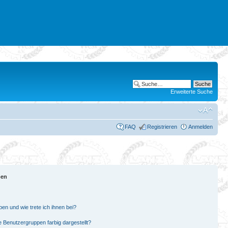
Erweiterte Suche
FAQ
Registrieren
Anmelden
pen
en und wie trete ich ihnen bei?
Benutzergruppen farbig dargestellt?