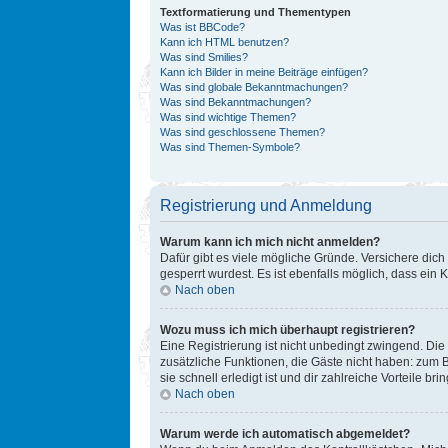
Textformatierung und Thementypen
Was ist BBCode?
Kann ich HTML benutzen?
Was sind Smilies?
Kann ich Bilder in meine Beiträge einfügen?
Was sind globale Bekanntmachungen?
Was sind Bekanntmachungen?
Was sind wichtige Themen?
Was sind geschlossene Themen?
Was sind Themen-Symbole?
Registrierung und Anmeldung
Warum kann ich mich nicht anmelden?
Dafür gibt es viele mögliche Gründe. Versichere dich
gesperrt wurdest. Es ist ebenfalls möglich, dass ein 
Nach oben
Wozu muss ich mich überhaupt registrieren?
Eine Registrierung ist nicht unbedingt zwingend. Die 
zusätzliche Funktionen, die Gäste nicht haben: zum B
sie schnell erledigt ist und dir zahlreiche Vorteile brin
Nach oben
Warum werde ich automatisch abgemeldet?