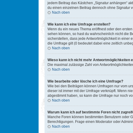
jedem Beitrag das Kästchen „Signatur anhängen“ akt
du einen einzelnen Beitrag dennoch ohne Signatur ve
Nach oben
Wie kann ich eine Umfrage erstellen?
Wenn du ein neues Thema eröffnest oder den ersten Be
sehen können, so hast du wahrscheinlich nicht die B
sicherstellen, dass jede Antwortmöglichkeit in einer
die Umfrage gilt (0 bedeutet dabei eine zeitlich unb
Nach oben
Wieso kann ich nicht mehr Antwortmöglichkeiten e
Die maximal zulässige Zahl von Antwortmöglichkeiten
Nach oben
Wie bearbeite oder lösche ich eine Umfrage?
Wie bei den Beiträgen können Umfragen nur vom ursp
dieser ist immer mit der Umfrage verknüpft. Wenn n
abgestimmt haben, so kann die Umfrage nur noch von
Nach oben
Warum kann ich auf bestimmte Foren nicht zugrei
Manche Foren können bestimmten Benutzern oder Gru
Berechtigungen. Frage einen Moderator oder Admini
Nach oben