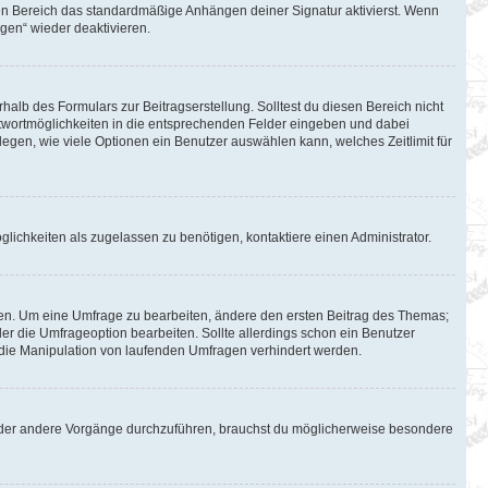
en Bereich das standardmäßige Anhängen deiner Signatur aktivierst. Wenn
gen“ wieder deaktivieren.
halb des Formulars zur Beitragserstellung. Solltest du diesen Bereich nicht
Antwortmöglichkeiten in die entsprechenden Felder eingeben und dabei
tlegen, wie viele Optionen ein Benutzer auswählen kann, welches Zeitlimit für
lichkeiten als zugelassen zu benötigen, kontaktiere einen Administrator.
en. Um eine Umfrage zu bearbeiten, ändere den ersten Beitrag des Themas;
 die Umfrageoption bearbeiten. Sollte allerdings schon ein Benutzer
die Manipulation von laufenden Umfragen verhindert werden.
oder andere Vorgänge durchzuführen, brauchst du möglicherweise besondere