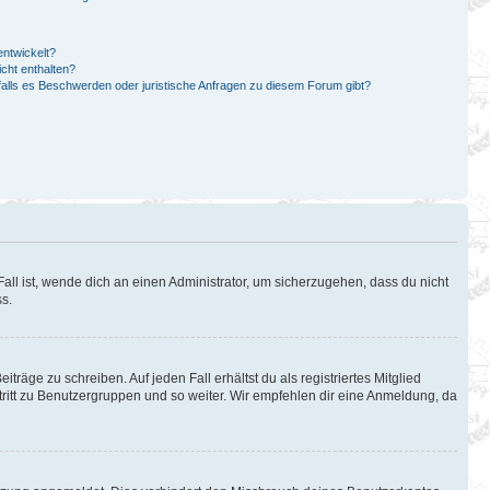
ntwickelt?
cht enthalten?
falls es Beschwerden oder juristische Anfragen zu diesem Forum gibt?
all ist, wende dich an einen Administrator, um sicherzugehen, dass du nicht
ss.
träge zu schreiben. Auf jeden Fall erhältst du als registriertes Mitglied
itritt zu Benutzergruppen und so weiter. Wir empfehlen dir eine Anmeldung, da