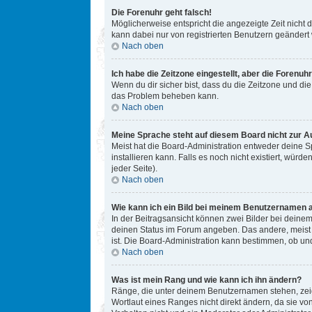
Die Forenuhr geht falsch!
Möglicherweise entspricht die angezeigte Zeit nicht d
kann dabei nur von registrierten Benutzern geändert we
Nach oben
Ich habe die Zeitzone eingestellt, aber die Forenuh
Wenn du dir sicher bist, dass du die Zeitzone und die 
das Problem beheben kann.
Nach oben
Meine Sprache steht auf diesem Board nicht zur A
Meist hat die Board-Administration entweder deine Sp
installieren kann. Falls es noch nicht existiert, w
jeder Seite).
Nach oben
Wie kann ich ein Bild bei meinem Benutzernamen 
In der Beitragsansicht können zwei Bilder bei deinem
deinen Status im Forum angeben. Das andere, meist gr
ist. Die Board-Administration kann bestimmen, ob un
Nach oben
Was ist mein Rang und wie kann ich ihn ändern?
Ränge, die unter deinem Benutzernamen stehen, zeige
Wortlaut eines Ranges nicht direkt ändern, da sie v