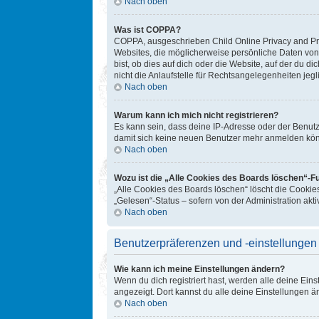
Nach oben
Was ist COPPA?
COPPA, ausgeschrieben Child Online Privacy and Prot
Websites, die möglicherweise persönliche Daten von
bist, ob dies auf dich oder die Website, auf der du d
nicht die Anlaufstelle für Rechtsangelegenheiten jegl
Nach oben
Warum kann ich mich nicht registrieren?
Es kann sein, dass deine IP-Adresse oder der Benut
damit sich keine neuen Benutzer mehr anmelden könn
Nach oben
Wozu ist die „Alle Cookies des Boards löschen“-F
„Alle Cookies des Boards löschen“ löscht die Cookie
„Gelesen“-Status – sofern von der Administration ak
Nach oben
Benutzerpräferenzen und -einstellungen
Wie kann ich meine Einstellungen ändern?
Wenn du dich registriert hast, werden alle deine Ein
angezeigt. Dort kannst du alle deine Einstellungen ä
Nach oben