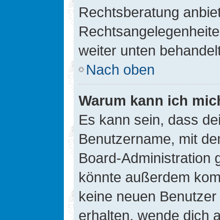
Rechtsberatung anbiete
Rechtsangelegenheiten 
weiter unten behandel
Nach oben
Warum kann ich mich
Es kann sein, dass de
Benutzername, mit de
Board-Administration 
könnte außerdem kompl
keine neuen Benutzer
erhalten, wende dich a