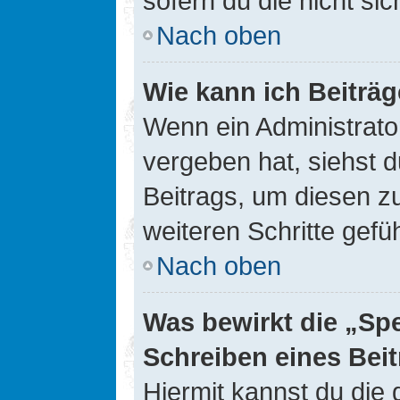
sofern du die nicht si
Nach oben
Wie kann ich Beiträ
Wenn ein Administrato
vergeben hat, siehst d
Beitrags, um diesen z
weiteren Schritte gefüh
Nach oben
Was bewirkt die „Sp
Schreiben eines Bei
Hiermit kannst du die