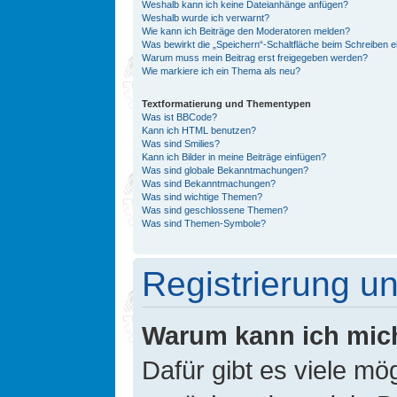
Weshalb kann ich keine Dateianhänge anfügen?
Weshalb wurde ich verwarnt?
Wie kann ich Beiträge den Moderatoren melden?
Was bewirkt die „Speichern“-Schaltfläche beim Schreiben e
Warum muss mein Beitrag erst freigegeben werden?
Wie markiere ich ein Thema als neu?
Textformatierung und Thementypen
Was ist BBCode?
Kann ich HTML benutzen?
Was sind Smilies?
Kann ich Bilder in meine Beiträge einfügen?
Was sind globale Bekanntmachungen?
Was sind Bekanntmachungen?
Was sind wichtige Themen?
Was sind geschlossene Themen?
Was sind Themen-Symbole?
Registrierung 
Warum kann ich mic
Dafür gibt es viele mö