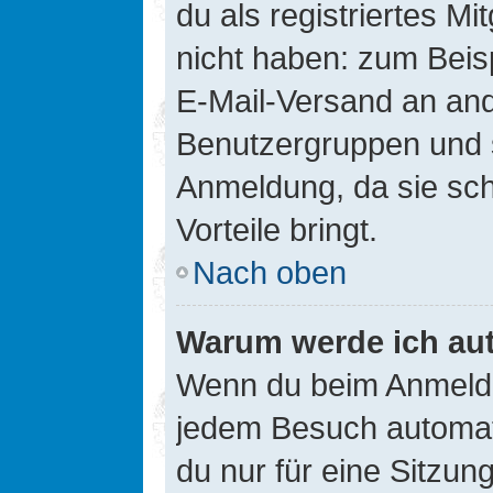
du als registriertes Mi
nicht haben: zum Beisp
E-Mail-Versand an ander
Benutzergruppen und s
Anmeldung, da sie schne
Vorteile bringt.
Nach oben
Warum werde ich au
Wenn du beim Anmelde
jedem Besuch automati
du nur für eine Sitzun