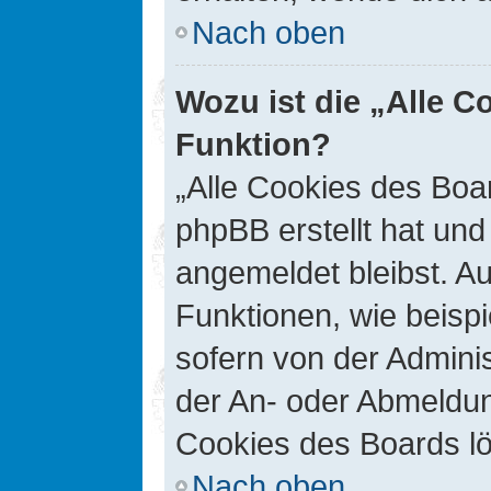
Nach oben
Wozu ist die „Alle C
Funktion?
„Alle Cookies des Boar
phpBB erstellt hat un
angemeldet bleibst. A
Funktionen, wie beisp
sofern von der Adminis
der An- oder Abmeldun
Cookies des Boards lö
Nach oben