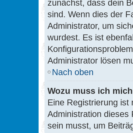
zunächst, dass dein B
sind. Wenn dies der Fa
Administrator, um sic
wurdest. Es ist ebenfa
Konfigurationsproblem 
Administrator lösen m
Nach oben
Wozu muss ich mich 
Eine Registrierung ist
Administration dieses 
sein musst, um Beiträg