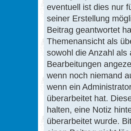
eventuell ist dies nur
seiner Erstellung mög
Beitrag geantwortet hat
Themenansicht als übe
sowohl die Anzahl als 
Bearbeitungen angezeig
wenn noch niemand auf
wenn ein Administrato
überarbeitet hat. Diese
halten, eine Notiz hin
überarbeitet wurde. B