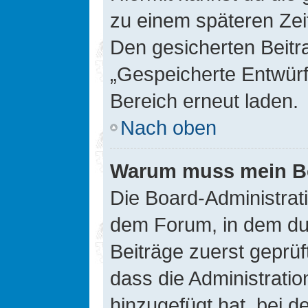
zu einem späteren Zei
Den gesicherten Beitr
„Gespeicherte Entwürf
Bereich erneut laden.
Nach oben
Warum muss mein Bei
Die Board-Administrat
dem Forum, in dem du e
Beiträge zuerst geprü
dass die Administrati
hinzugefügt hat, bei d