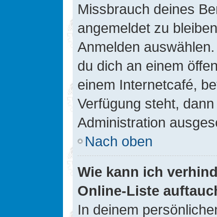
Missbrauch deines Ben
angemeldet zu bleiben
Anmelden auswählen. D
du dich an einem öffen
einem Internetcafé, be
Verfügung steht, dann
Administration ausgesc
Nach oben
Wie kann ich verhin
Online-Liste auftauc
In deinem persönlichen