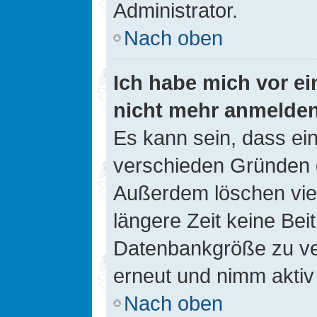
Administrator.
Nach oben
Ich habe mich vor ein
nicht mehr anmelde
Es kann sein, dass ei
verschieden Gründen d
Außerdem löschen viel
längere Zeit keine Be
Datenbankgröße zu ver
erneut und nimm aktiv 
Nach oben