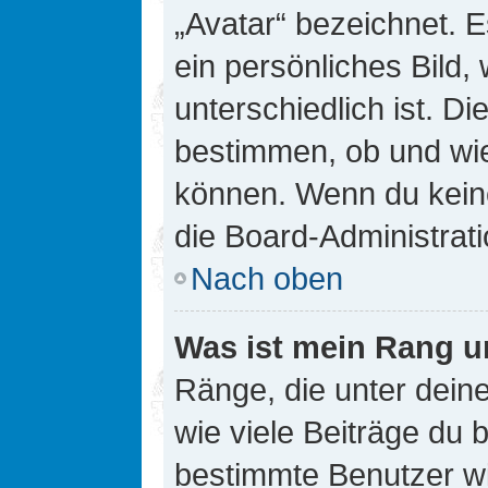
„Avatar“ bezeichnet. E
ein persönliches Bild
unterschiedlich ist. D
bestimmen, ob und wie
können. Wenn du keine
die Board-Administrat
Nach oben
Was ist mein Rang u
Ränge, die unter dei
wie viele Beiträge du bi
bestimmte Benutzer wi