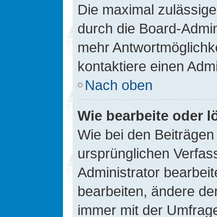
Die maximal zulässige
durch die Board-Admini
mehr Antwortmöglichke
kontaktiere einen Admi
Nach oben
Wie bearbeite oder l
Wie bei den Beiträge
ursprünglichen Verfas
Administrator bearbei
bearbeiten, ändere den
immer mit der Umfrag