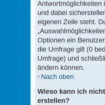
Antwortmöglichkeiten 
und dabei sicherstelle
eigenen Zeile steht. D
„Auswahlmöglichkeiten 
Optionen ein Benutzer
die Umfrage gilt (0 be
Umfrage) und schließl
ändern können.
Nach oben
Wieso kann ich nich
erstellen?