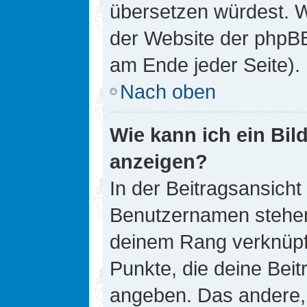
übersetzen würdest. W
der Website der phpB
am Ende jeder Seite).
Nach oben
Wie kann ich ein Bi
anzeigen?
In der Beitragsansicht
Benutzernamen stehen. 
deinem Rang verknüpft
Punkte, die deine Bei
angeben. Das andere, m