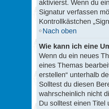
aktivierst. Wenn du e
Signatur verfassen mö
Kontrollkästchen „Sig
Nach oben
Wie kann ich eine Um
Wenn du ein neues The
eines Themas bearbeit
erstellen“ unterhalb d
Solltest du diesen Ber
wahrscheinlich nicht d
Du solltest einen Tite