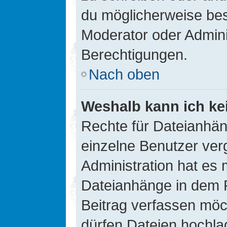
du möglicherweise be
Moderator oder Admin
Berechtigungen.
Nach oben
Weshalb kann ich ke
Rechte für Dateianhä
einzelne Benutzer ver
Administration hat es 
Dateianhänge in dem 
Beitrag verfassen möc
dürfen Dateien hochla