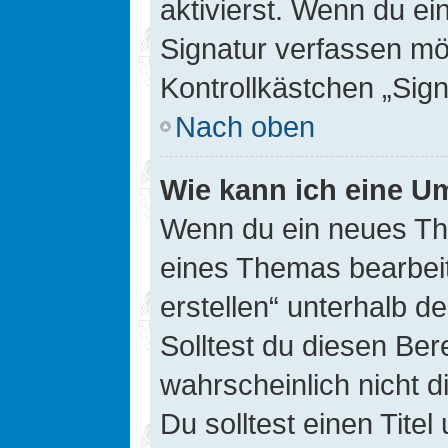
aktivierst. Wenn du e
Signatur verfassen mö
Kontrollkästchen „Sig
Nach oben
Wie kann ich eine Um
Wenn du ein neues The
eines Themas bearbeit
erstellen“ unterhalb d
Solltest du diesen Ber
wahrscheinlich nicht d
Du solltest einen Tite