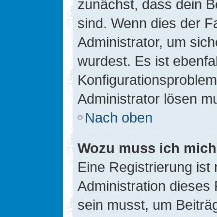
zunächst, dass dein B
sind. Wenn dies der Fa
Administrator, um sic
wurdest. Es ist ebenfa
Konfigurationsproblem 
Administrator lösen m
Nach oben
Wozu muss ich mich 
Eine Registrierung ist
Administration dieses 
sein musst, um Beiträg