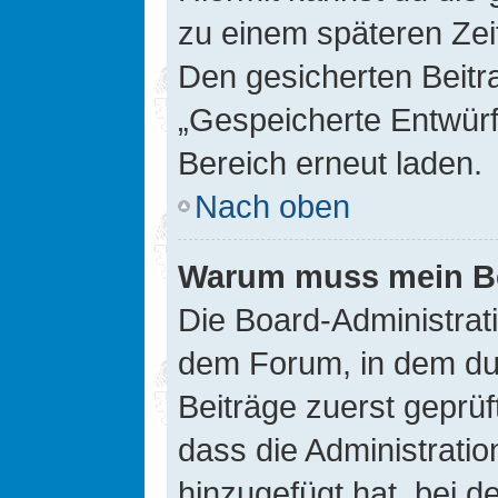
zu einem späteren Zei
Den gesicherten Beitr
„Gespeicherte Entwürf
Bereich erneut laden.
Nach oben
Warum muss mein Bei
Die Board-Administrat
dem Forum, in dem du e
Beiträge zuerst geprü
dass die Administrati
hinzugefügt hat, bei d