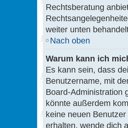
Rechtsberatung anbiete
Rechtsangelegenheiten 
weiter unten behandel
Nach oben
Warum kann ich mich
Es kann sein, dass de
Benutzername, mit de
Board-Administration 
könnte außerdem kompl
keine neuen Benutzer
erhalten, wende dich a