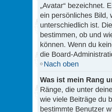
„Avatar“ bezeichnet. E
ein persönliches Bild
unterschiedlich ist. D
bestimmen, ob und wie
können. Wenn du keine
die Board-Administrat
Nach oben
Was ist mein Rang u
Ränge, die unter dei
wie viele Beiträge du bi
bestimmte Benutzer wi