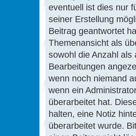
eventuell ist dies nur
seiner Erstellung mög
Beitrag geantwortet hat
Themenansicht als übe
sowohl die Anzahl als 
Bearbeitungen angezeig
wenn noch niemand auf
wenn ein Administrato
überarbeitet hat. Diese
halten, eine Notiz hin
überarbeitet wurde. B