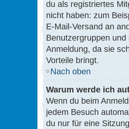
du als registriertes Mi
nicht haben: zum Beisp
E-Mail-Versand an ander
Benutzergruppen und s
Anmeldung, da sie schne
Vorteile bringt.
Nach oben
Warum werde ich au
Wenn du beim Anmelde
jedem Besuch automati
du nur für eine Sitzun