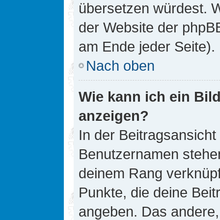
übersetzen würdest. W
der Website der phpB
am Ende jeder Seite).
Nach oben
Wie kann ich ein Bi
anzeigen?
In der Beitragsansicht
Benutzernamen stehen. 
deinem Rang verknüpft
Punkte, die deine Bei
angeben. Das andere, m