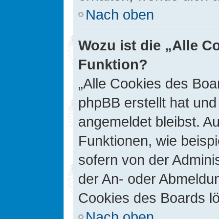
Nach oben
Wozu ist die „Alle C
Funktion?
„Alle Cookies des Boar
phpBB erstellt hat un
angemeldet bleibst. A
Funktionen, wie beisp
sofern von der Adminis
der An- oder Abmeldun
Cookies des Boards lö
Nach oben