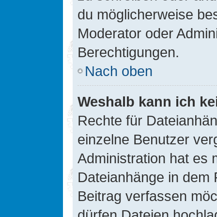
du möglicherweise be
Moderator oder Admin
Berechtigungen.
Nach oben
Weshalb kann ich ke
Rechte für Dateianhä
einzelne Benutzer ver
Administration hat es 
Dateianhänge in dem 
Beitrag verfassen möc
dürfen Dateien hochla