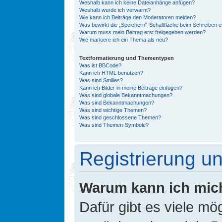
Weshalb kann ich keine Dateianhänge anfügen?
Weshalb wurde ich verwarnt?
Wie kann ich Beiträge den Moderatoren melden?
Was bewirkt die „Speichern“-Schaltfläche beim Schreiben e
Warum muss mein Beitrag erst freigegeben werden?
Wie markiere ich ein Thema als neu?
Textformatierung und Thementypen
Was ist BBCode?
Kann ich HTML benutzen?
Was sind Smilies?
Kann ich Bilder in meine Beiträge einfügen?
Was sind globale Bekanntmachungen?
Was sind Bekanntmachungen?
Was sind wichtige Themen?
Was sind geschlossene Themen?
Was sind Themen-Symbole?
Registrierung 
Warum kann ich mic
Dafür gibt es viele mö