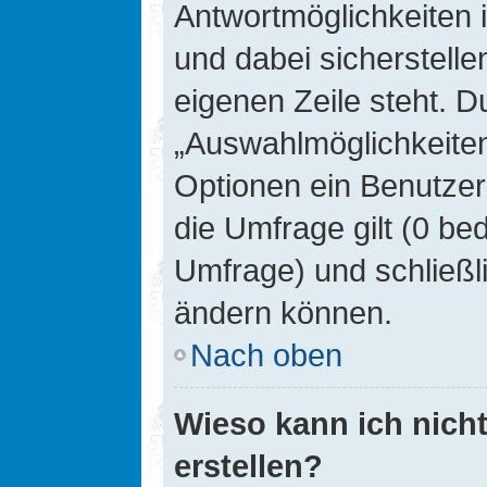
Antwortmöglichkeiten 
und dabei sicherstelle
eigenen Zeile steht. D
„Auswahlmöglichkeiten 
Optionen ein Benutzer
die Umfrage gilt (0 be
Umfrage) und schließl
ändern können.
Nach oben
Wieso kann ich nich
erstellen?