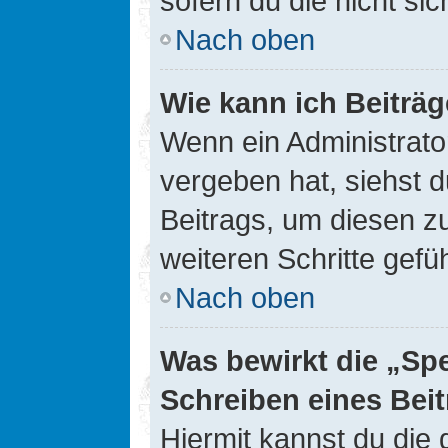
sofern du die nicht si
Nach oben
Wie kann ich Beiträ
Wenn ein Administrato
vergeben hat, siehst d
Beitrags, um diesen z
weiteren Schritte gefüh
Nach oben
Was bewirkt die „Sp
Schreiben eines Bei
Hiermit kannst du die