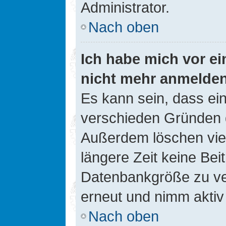
Administrator.
Nach oben
Ich habe mich vor ein
nicht mehr anmelde
Es kann sein, dass ei
verschieden Gründen d
Außerdem löschen viel
längere Zeit keine Be
Datenbankgröße zu ver
erneut und nimm aktiv 
Nach oben