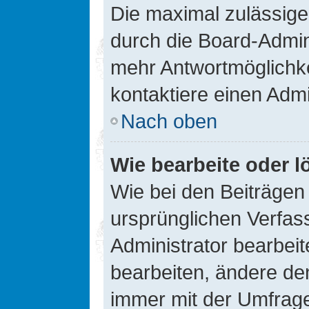
Die maximal zulässige
durch die Board-Admini
mehr Antwortmöglichke
kontaktiere einen Admi
Nach oben
Wie bearbeite oder l
Wie bei den Beiträge
ursprünglichen Verfas
Administrator bearbei
bearbeiten, ändere den
immer mit der Umfrag