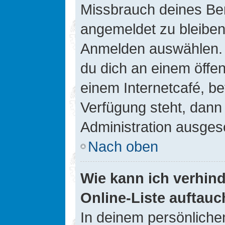
Missbrauch deines Ben
angemeldet zu bleiben
Anmelden auswählen. D
du dich an einem öffen
einem Internetcafé, be
Verfügung steht, dann
Administration ausgesc
Nach oben
Wie kann ich verhin
Online-Liste auftauc
In deinem persönlichen