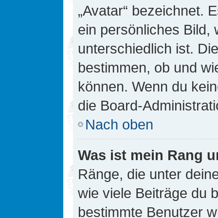
„Avatar“ bezeichnet. E
ein persönliches Bild
unterschiedlich ist. D
bestimmen, ob und wie
können. Wenn du keine
die Board-Administrat
Nach oben
Was ist mein Rang u
Ränge, die unter dei
wie viele Beiträge du bi
bestimmte Benutzer wi