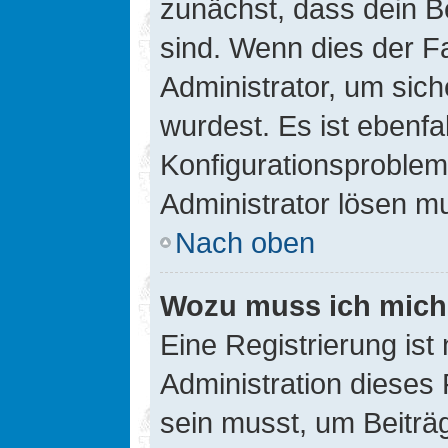
zunächst, dass dein B
sind. Wenn dies der Fa
Administrator, um sic
wurdest. Es ist ebenfa
Konfigurationsproblem 
Administrator lösen m
Nach oben
Wozu muss ich mich 
Eine Registrierung ist
Administration dieses 
sein musst, um Beiträg