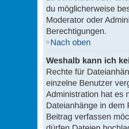
du möglicherweise be
Moderator oder Admin
Berechtigungen.
Nach oben
Weshalb kann ich ke
Rechte für Dateianhä
einzelne Benutzer ver
Administration hat es 
Dateianhänge in dem 
Beitrag verfassen möc
dürfen Dateien hochla