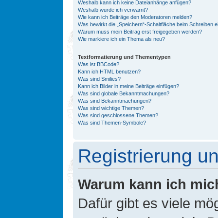
Weshalb kann ich keine Dateianhänge anfügen?
Weshalb wurde ich verwarnt?
Wie kann ich Beiträge den Moderatoren melden?
Was bewirkt die „Speichern“-Schaltfläche beim Schreiben e
Warum muss mein Beitrag erst freigegeben werden?
Wie markiere ich ein Thema als neu?
Textformatierung und Thementypen
Was ist BBCode?
Kann ich HTML benutzen?
Was sind Smilies?
Kann ich Bilder in meine Beiträge einfügen?
Was sind globale Bekanntmachungen?
Was sind Bekanntmachungen?
Was sind wichtige Themen?
Was sind geschlossene Themen?
Was sind Themen-Symbole?
Registrierung 
Warum kann ich mic
Dafür gibt es viele mö