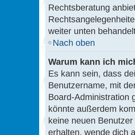
Rechtsberatung anbiete
Rechtsangelegenheiten 
weiter unten behandel
Nach oben
Warum kann ich mich
Es kann sein, dass de
Benutzername, mit de
Board-Administration 
könnte außerdem kompl
keine neuen Benutzer
erhalten, wende dich a