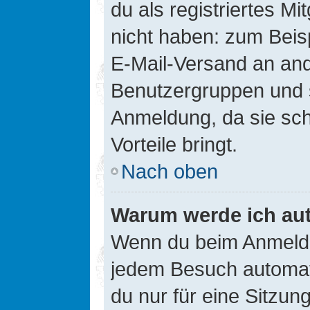
du als registriertes Mi
nicht haben: zum Beisp
E-Mail-Versand an ander
Benutzergruppen und s
Anmeldung, da sie schne
Vorteile bringt.
Nach oben
Warum werde ich au
Wenn du beim Anmelde
jedem Besuch automati
du nur für eine Sitzun