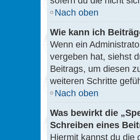
sofern du die nicht si
Nach oben
Wie kann ich Beiträ
Wenn ein Administrato
vergeben hat, siehst d
Beitrags, um diesen z
weiteren Schritte gefüh
Nach oben
Was bewirkt die „Sp
Schreiben eines Bei
Hiermit kannst du die