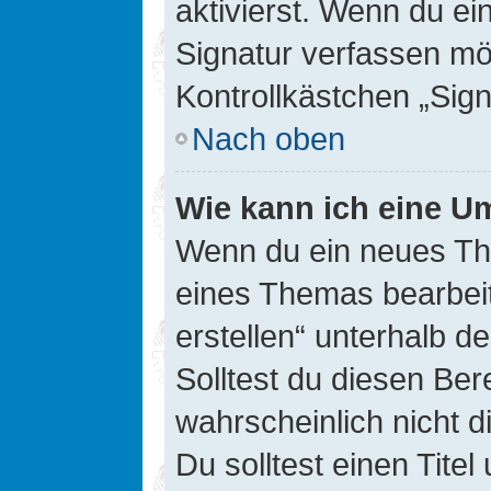
aktivierst. Wenn du e
Signatur verfassen mö
Kontrollkästchen „Sig
Nach oben
Wie kann ich eine Um
Wenn du ein neues The
eines Themas bearbeit
erstellen“ unterhalb d
Solltest du diesen Ber
wahrscheinlich nicht d
Du solltest einen Tite