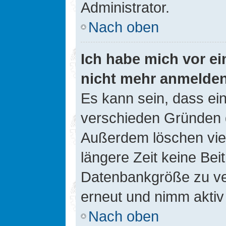
Administrator.
Nach oben
Ich habe mich vor ein
nicht mehr anmelde
Es kann sein, dass ei
verschieden Gründen d
Außerdem löschen viel
längere Zeit keine Be
Datenbankgröße zu ver
erneut und nimm aktiv 
Nach oben