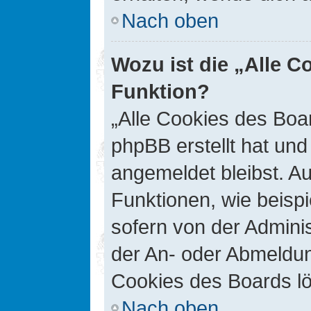
Nach oben
Wozu ist die „Alle C
Funktion?
„Alle Cookies des Boar
phpBB erstellt hat un
angemeldet bleibst. A
Funktionen, wie beisp
sofern von der Adminis
der An- oder Abmeldun
Cookies des Boards lö
Nach oben