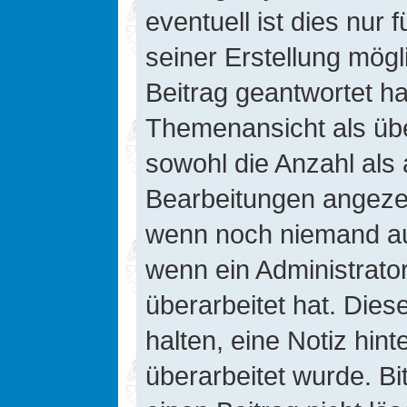
eventuell ist dies nur
seiner Erstellung mög
Beitrag geantwortet hat
Themenansicht als übe
sowohl die Anzahl als 
Bearbeitungen angezeig
wenn noch niemand auf
wenn ein Administrato
überarbeitet hat. Diese
halten, eine Notiz hin
überarbeitet wurde. B