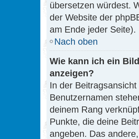
übersetzen würdest. W
der Website der phpB
am Ende jeder Seite).
Nach oben
Wie kann ich ein Bi
anzeigen?
In der Beitragsansicht
Benutzernamen stehen. 
deinem Rang verknüpft
Punkte, die deine Bei
angeben. Das andere, m