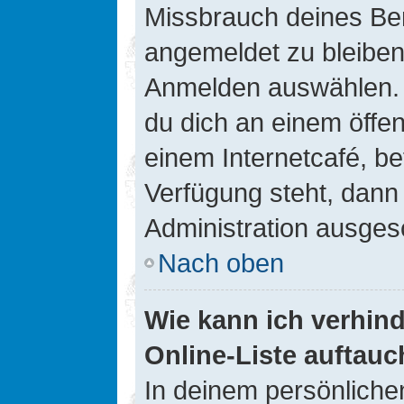
Missbrauch deines Ben
angemeldet zu bleiben
Anmelden auswählen. D
du dich an einem öffen
einem Internetcafé, be
Verfügung steht, dann
Administration ausgesc
Nach oben
Wie kann ich verhin
Online-Liste auftauc
In deinem persönlichen