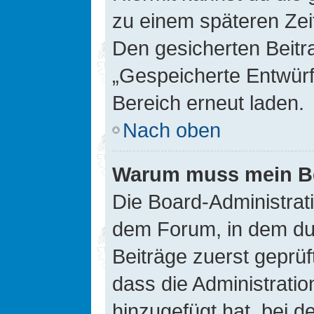
zu einem späteren Zei
Den gesicherten Beitr
„Gespeicherte Entwürf
Bereich erneut laden.
Nach oben
Warum muss mein Bei
Die Board-Administrat
dem Forum, in dem du e
Beiträge zuerst geprü
dass die Administrati
hinzugefügt hat, bei d