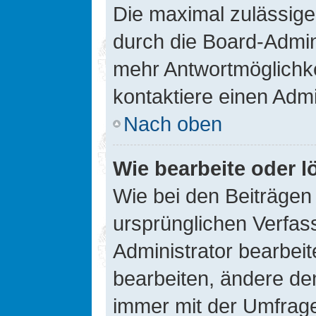
Die maximal zulässige
durch die Board-Admini
mehr Antwortmöglichke
kontaktiere einen Admi
Nach oben
Wie bearbeite oder l
Wie bei den Beiträge
ursprünglichen Verfas
Administrator bearbei
bearbeiten, ändere den
immer mit der Umfrag