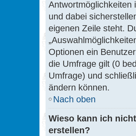
Antwortmöglichkeiten 
und dabei sicherstelle
eigenen Zeile steht. D
„Auswahlmöglichkeiten 
Optionen ein Benutzer
die Umfrage gilt (0 be
Umfrage) und schließl
ändern können.
Nach oben
Wieso kann ich nich
erstellen?