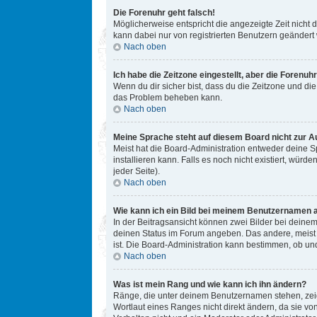
Die Forenuhr geht falsch!
Möglicherweise entspricht die angezeigte Zeit nicht d
kann dabei nur von registrierten Benutzern geändert we
Nach oben
Ich habe die Zeitzone eingestellt, aber die Forenuh
Wenn du dir sicher bist, dass du die Zeitzone und die 
das Problem beheben kann.
Nach oben
Meine Sprache steht auf diesem Board nicht zur A
Meist hat die Board-Administration entweder deine Sp
installieren kann. Falls es noch nicht existiert, w
jeder Seite).
Nach oben
Wie kann ich ein Bild bei meinem Benutzernamen 
In der Beitragsansicht können zwei Bilder bei deinem
deinen Status im Forum angeben. Das andere, meist gr
ist. Die Board-Administration kann bestimmen, ob un
Nach oben
Was ist mein Rang und wie kann ich ihn ändern?
Ränge, die unter deinem Benutzernamen stehen, zeige
Wortlaut eines Ranges nicht direkt ändern, da sie v