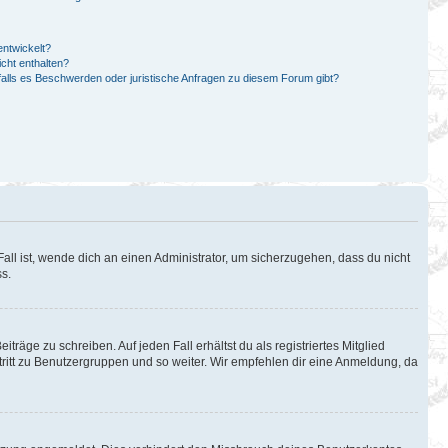
ntwickelt?
cht enthalten?
falls es Beschwerden oder juristische Anfragen zu diesem Forum gibt?
all ist, wende dich an einen Administrator, um sicherzugehen, dass du nicht
ss.
träge zu schreiben. Auf jeden Fall erhältst du als registriertes Mitglied
itritt zu Benutzergruppen und so weiter. Wir empfehlen dir eine Anmeldung, da