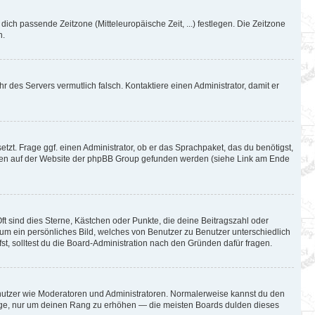
 dich passende Zeitzone (Mitteleuropäische Zeit, ...) festlegen. Die Zeitzone
n.
hr des Servers vermutlich falsch. Kontaktiere einen Administrator, damit er
tzt. Frage ggf. einen Administrator, ob er das Sprachpaket, das du benötigst,
können auf der Website der phpBB Group gefunden werden (siehe Link am Ende
ft sind dies Sterne, Kästchen oder Punkte, die deine Beitragszahl oder
l um ein persönliches Bild, welches von Benutzer zu Benutzer unterschiedlich
t, solltest du die Board-Administration nach den Gründen dafür fragen.
Benutzer wie Moderatoren und Administratoren. Normalerweise kannst du den
iträge, nur um deinen Rang zu erhöhen — die meisten Boards dulden dieses