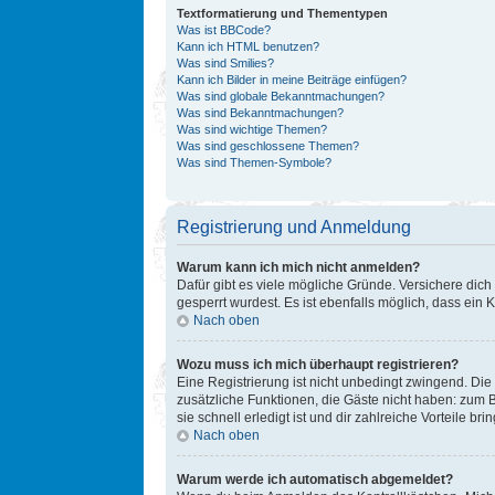
Textformatierung und Thementypen
Was ist BBCode?
Kann ich HTML benutzen?
Was sind Smilies?
Kann ich Bilder in meine Beiträge einfügen?
Was sind globale Bekanntmachungen?
Was sind Bekanntmachungen?
Was sind wichtige Themen?
Was sind geschlossene Themen?
Was sind Themen-Symbole?
Registrierung und Anmeldung
Warum kann ich mich nicht anmelden?
Dafür gibt es viele mögliche Gründe. Versichere dich
gesperrt wurdest. Es ist ebenfalls möglich, dass ein 
Nach oben
Wozu muss ich mich überhaupt registrieren?
Eine Registrierung ist nicht unbedingt zwingend. Die 
zusätzliche Funktionen, die Gäste nicht haben: zum B
sie schnell erledigt ist und dir zahlreiche Vorteile brin
Nach oben
Warum werde ich automatisch abgemeldet?