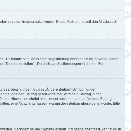
d-Administration freigeschaltet wurde. Diese Maßnahme soll den Missbrauch
. Es könnte sein, dass eine Registrierung erforderlich ist, bevor du einen
 neue Themen erstellen“, „Du darfst an Abstimmungen in diesem Forum
rag bearbeiten, indem du das „Ändere Beitrag“-Symbol für den
and auf deinen Beitrag geantwortet hat, wird dein Beitrag in der
 Dieser Hinweis erscheint nicht, wenn noch niemand auf deinen Beitrag
halten, eine Notiz hinterlassen, warum dein Beitrag überarbeitet wurde. Bitte
werfen. Nachdem du die Signatur erstellt und gespeichert hast, kannst du in