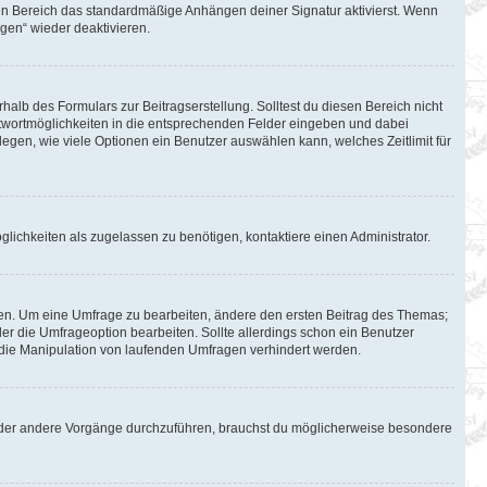
en Bereich das standardmäßige Anhängen deiner Signatur aktivierst. Wenn
gen“ wieder deaktivieren.
halb des Formulars zur Beitragserstellung. Solltest du diesen Bereich nicht
Antwortmöglichkeiten in die entsprechenden Felder eingeben und dabei
tlegen, wie viele Optionen ein Benutzer auswählen kann, welches Zeitlimit für
lichkeiten als zugelassen zu benötigen, kontaktiere einen Administrator.
en. Um eine Umfrage zu bearbeiten, ändere den ersten Beitrag des Themas;
 die Umfrageoption bearbeiten. Sollte allerdings schon ein Benutzer
die Manipulation von laufenden Umfragen verhindert werden.
oder andere Vorgänge durchzuführen, brauchst du möglicherweise besondere