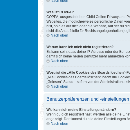
Nach oben
Was ist COPPA?
COPPA, ausgeschrieben Child Online Privacy and Prot
Websites, die möglicherweise persönliche Daten von
bist, ob dies auf dich oder die Website, auf der du d
nicht die Anlaufstelle für Rechtsangelegenheiten jegl
Nach oben
Warum kann ich mich nicht registrieren?
Es kann sein, dass deine IP-Adresse oder der Benut
damit sich keine neuen Benutzer mehr anmelden könn
Nach oben
Wozu ist die „Alle Cookies des Boards löschen“-F
„Alle Cookies des Boards löschen“ löscht die Cookie
„Gelesen“-Status – sofern von der Administration ak
Nach oben
Benutzerpräferenzen und -einstellungen
Wie kann ich meine Einstellungen ändern?
Wenn du dich registriert hast, werden alle deine Ein
angezeigt. Dort kannst du alle deine Einstellungen ä
Nach oben