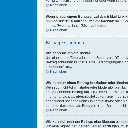
Verhalten nicht und ein Moderator oder Administrat
Nach oben
Wenn ich bei einem Benutzer auf den E-Mail-Link k
Nur registrierte Benutzer dürfen die foreninterne E-
dieses Systems durch Gäste verhindern.
Nach oben
Beiträge schreiben
Wie schreibe ich ein Thema?
Um eine neues Thema in einem Forum zu eröffnen, kli
Beitrag schreiben kannst. Deine Berechtigungen sind
teilnehmen“, usw.
Nach oben
Wie kann ich einen Beitrag bearbeiten oder lösche
Wenn du nicht Administrator oder Moderator bist, ka
entsprechenden Beitrag anklickst; eventuell ist dies 
Themenansicht als überarbeitet gekennzeichnet. Es w
geantwortet hat oder wenn ein Administrator oder Mode
beachte, dass normale Benutzer einen Beitrag nicht 
Nach oben
Wie kann ich meinem Beitrag eine Signatur anfüge
Um eine Signatur an deinen Beitrag anzufügen, musst