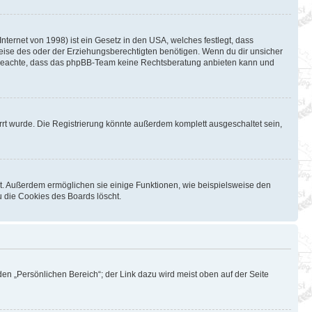
ternet von 1998) ist ein Gesetz in den USA, welches festlegt, dass
eise des oder der Erziehungsberechtigten benötigen. Wenn du dir unsicher
Bitte beachte, dass das phpBB-Team keine Rechtsberatung anbieten kann und
rt wurde. Die Registrierung könnte außerdem komplett ausgeschaltet sein,
st. Außerdem ermöglichen sie einige Funktionen, wie beispielsweise den
u die Cookies des Boards löscht.
en „Persönlichen Bereich“; der Link dazu wird meist oben auf der Seite