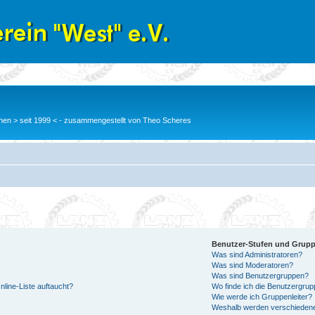
en > seit 1999 < - zusammengestellt von Theo Scheres
Benutzer-Stufen und Grup
Was sind Administratoren?
Was sind Moderatoren?
Was sind Benutzergruppen?
line-Liste auftaucht?
Wo finde ich die Benutzergrupp
Wie werde ich Gruppenleiter?
Weshalb werden verschiedene 