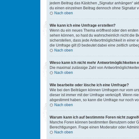
jedem Beitrag das Kästchen „Signatur anhängen“ akt
du einen einzelnen Beitrag dennoch ohne Signatur ve
Nach oben
Wie kann ich eine Umfrage erstellen?
Wenn du ein neues Thema eröffnest oder den ersten Be
sehen können, so hast du wahrscheinlich nicht die B
sicherstellen, dass jede Antwortmöglichkeit in einer
die Umfrage gilt (0 bedeutet dabei eine zeitlich unb
Nach oben
Wieso kann ich nicht mehr Antwortmöglichkeiten e
Die maximal zulässige Zahl von Antwortmöglichkeiten
Nach oben
Wie bearbeite oder lösche ich eine Umfrage?
Wie bei den Beiträgen können Umfragen nur vom ursp
dieser ist immer mit der Umfrage verknüpft. Wenn n
abgestimmt haben, so kann die Umfrage nur noch von
Nach oben
Warum kann ich auf bestimmte Foren nicht zugrei
Manche Foren können bestimmten Benutzern oder Gru
Berechtigungen. Frage einen Moderator oder Admini
Nach oben