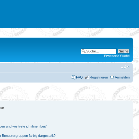
Erweiterte Suche
FAQ
Registrieren
Anmelden
pen
en und wie trete ich ihnen bei?
Benutzergruppen farbig dargestellt?