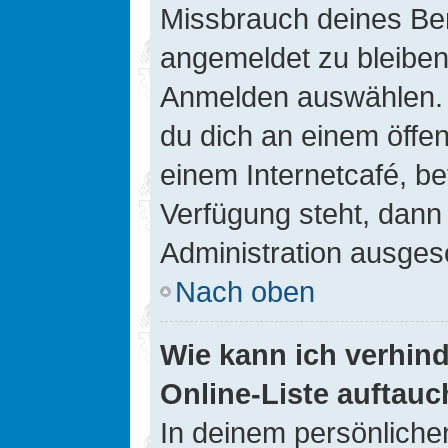
Missbrauch deines Ben
angemeldet zu bleiben
Anmelden auswählen. D
du dich an einem öffen
einem Internetcafé, be
Verfügung steht, dann
Administration ausgesc
Nach oben
Wie kann ich verhin
Online-Liste auftauc
In deinem persönlichen