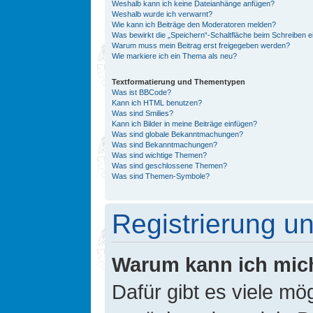
Weshalb kann ich keine Dateianhänge anfügen?
Weshalb wurde ich verwarnt?
Wie kann ich Beiträge den Moderatoren melden?
Was bewirkt die „Speichern“-Schaltfläche beim Schreiben e
Warum muss mein Beitrag erst freigegeben werden?
Wie markiere ich ein Thema als neu?
Textformatierung und Thementypen
Was ist BBCode?
Kann ich HTML benutzen?
Was sind Smilies?
Kann ich Bilder in meine Beiträge einfügen?
Was sind globale Bekanntmachungen?
Was sind Bekanntmachungen?
Was sind wichtige Themen?
Was sind geschlossene Themen?
Was sind Themen-Symbole?
Registrierung 
Warum kann ich mic
Dafür gibt es viele mö