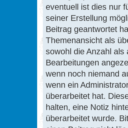
eventuell ist dies nur
seiner Erstellung mög
Beitrag geantwortet hat
Themenansicht als übe
sowohl die Anzahl als 
Bearbeitungen angezeig
wenn noch niemand auf
wenn ein Administrato
überarbeitet hat. Diese
halten, eine Notiz hin
überarbeitet wurde. B