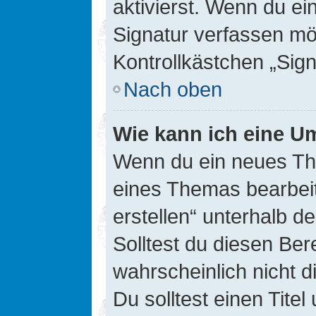
aktivierst. Wenn du e
Signatur verfassen mö
Kontrollkästchen „Sig
Nach oben
Wie kann ich eine Um
Wenn du ein neues The
eines Themas bearbeit
erstellen“ unterhalb d
Solltest du diesen Ber
wahrscheinlich nicht d
Du solltest einen Tite