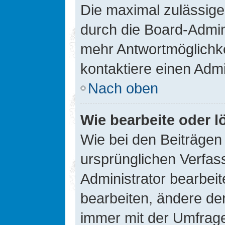
Die maximal zulässige
durch die Board-Admini
mehr Antwortmöglichke
kontaktiere einen Admi
Nach oben
Wie bearbeite oder l
Wie bei den Beiträge
ursprünglichen Verfas
Administrator bearbei
bearbeiten, ändere den
immer mit der Umfrag