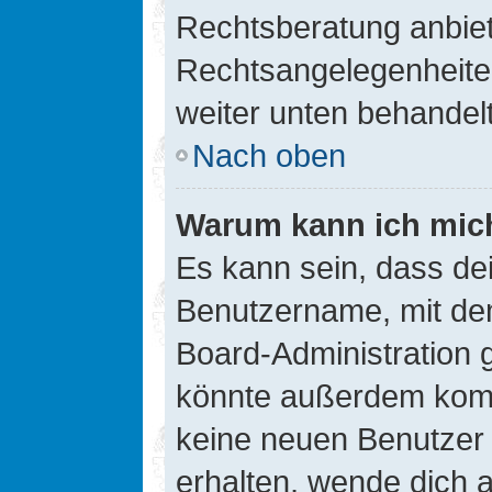
Rechtsberatung anbiete
Rechtsangelegenheiten 
weiter unten behandel
Nach oben
Warum kann ich mich
Es kann sein, dass de
Benutzername, mit de
Board-Administration 
könnte außerdem kompl
keine neuen Benutzer
erhalten, wende dich a