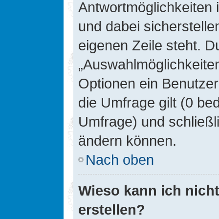
Antwortmöglichkeiten 
und dabei sicherstelle
eigenen Zeile steht. D
„Auswahlmöglichkeiten 
Optionen ein Benutzer
die Umfrage gilt (0 be
Umfrage) und schließl
ändern können.
Nach oben
Wieso kann ich nich
erstellen?