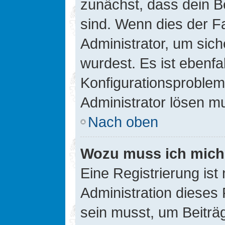
zunächst, dass dein B
sind. Wenn dies der Fa
Administrator, um sic
wurdest. Es ist ebenfa
Konfigurationsproblem 
Administrator lösen m
Nach oben
Wozu muss ich mich 
Eine Registrierung ist
Administration dieses 
sein musst, um Beiträg