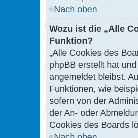
Nach oben
Wozu ist die „Alle C
Funktion?
„Alle Cookies des Boar
phpBB erstellt hat un
angemeldet bleibst. A
Funktionen, wie beisp
sofern von der Adminis
der An- oder Abmeldun
Cookies des Boards lö
Nach oben