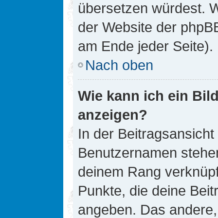
übersetzen würdest. W
der Website der phpB
am Ende jeder Seite).
Nach oben
Wie kann ich ein Bi
anzeigen?
In der Beitragsansicht
Benutzernamen stehen. 
deinem Rang verknüpft
Punkte, die deine Bei
angeben. Das andere, m