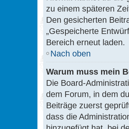
zu einem späteren Zei
Den gesicherten Beitr
„Gespeicherte Entwürf
Bereich erneut laden.
Nach oben
Warum muss mein Bei
Die Board-Administrat
dem Forum, in dem du e
Beiträge zuerst geprü
dass die Administrati
hinzugefügt hat, bei d