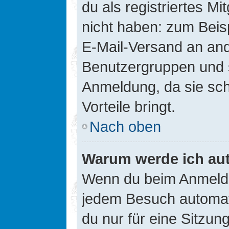
du als registriertes Mi
nicht haben: zum Beisp
E-Mail-Versand an ander
Benutzergruppen und s
Anmeldung, da sie schne
Vorteile bringt.
Nach oben
Warum werde ich au
Wenn du beim Anmelde
jedem Besuch automati
du nur für eine Sitzun