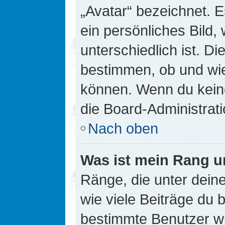
„Avatar“ bezeichnet. E
ein persönliches Bild
unterschiedlich ist. D
bestimmen, ob und wie
können. Wenn du keine
die Board-Administrat
Nach oben
Was ist mein Rang u
Ränge, die unter dei
wie viele Beiträge du bi
bestimmte Benutzer wi