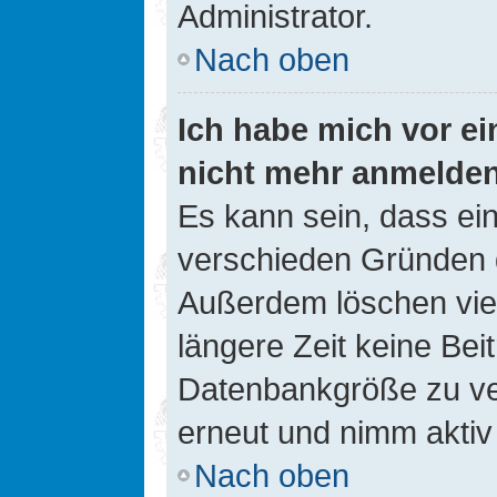
Administrator.
Nach oben
Ich habe mich vor ein
nicht mehr anmelde
Es kann sein, dass ei
verschieden Gründen d
Außerdem löschen viel
längere Zeit keine Be
Datenbankgröße zu ver
erneut und nimm aktiv 
Nach oben