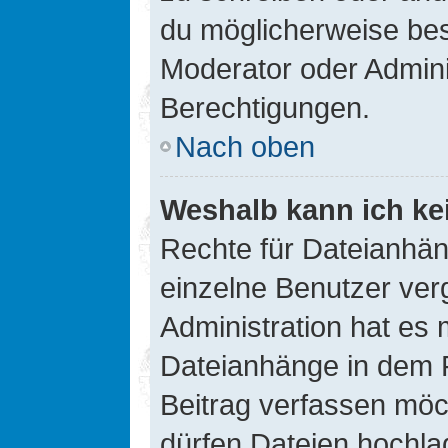
du möglicherweise be
Moderator oder Admin
Berechtigungen.
Nach oben
Weshalb kann ich ke
Rechte für Dateianhä
einzelne Benutzer ver
Administration hat es 
Dateianhänge in dem 
Beitrag verfassen möc
dürfen Dateien hochla