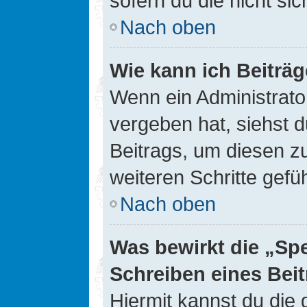
sofern du die nicht si
Nach oben
Wie kann ich Beiträ
Wenn ein Administrato
vergeben hat, siehst d
Beitrags, um diesen z
weiteren Schritte gefüh
Nach oben
Was bewirkt die „Sp
Schreiben eines Bei
Hiermit kannst du die