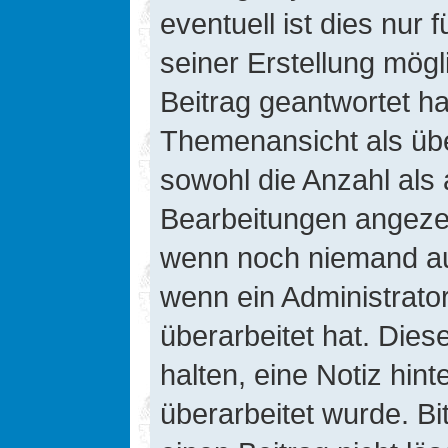
eventuell ist dies nur
seiner Erstellung mög
Beitrag geantwortet hat
Themenansicht als übe
sowohl die Anzahl als 
Bearbeitungen angezeig
wenn noch niemand auf
wenn ein Administrato
überarbeitet hat. Diese
halten, eine Notiz hin
überarbeitet wurde. B