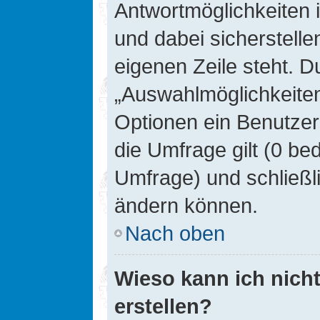
Antwortmöglichkeiten 
und dabei sicherstelle
eigenen Zeile steht. D
„Auswahlmöglichkeiten 
Optionen ein Benutzer
die Umfrage gilt (0 be
Umfrage) und schließl
ändern können.
Nach oben
Wieso kann ich nich
erstellen?