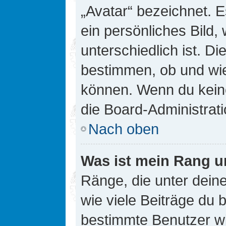
„Avatar“ bezeichnet. E
ein persönliches Bild
unterschiedlich ist. D
bestimmen, ob und wie
können. Wenn du keine
die Board-Administrat
Nach oben
Was ist mein Rang u
Ränge, die unter dei
wie viele Beiträge du bi
bestimmte Benutzer wi