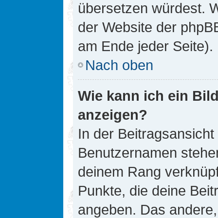
übersetzen würdest. W
der Website der phpB
am Ende jeder Seite).
Nach oben
Wie kann ich ein Bi
anzeigen?
In der Beitragsansicht
Benutzernamen stehen. 
deinem Rang verknüpft
Punkte, die deine Bei
angeben. Das andere, m