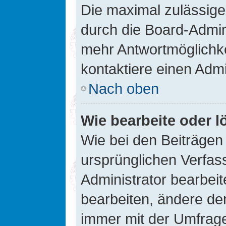
Die maximal zulässige
durch die Board-Admini
mehr Antwortmöglichke
kontaktiere einen Admi
Nach oben
Wie bearbeite oder l
Wie bei den Beiträge
ursprünglichen Verfas
Administrator bearbei
bearbeiten, ändere den
immer mit der Umfrag