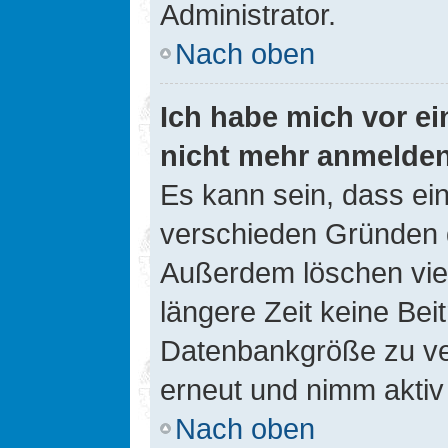
Administrator.
Nach oben
Ich habe mich vor ein
nicht mehr anmelde
Es kann sein, dass ei
verschieden Gründen d
Außerdem löschen viel
längere Zeit keine Be
Datenbankgröße zu ver
erneut und nimm aktiv 
Nach oben