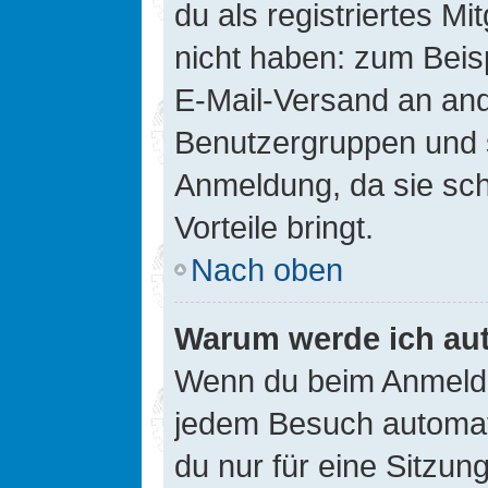
du als registriertes Mi
nicht haben: zum Beisp
E-Mail-Versand an ander
Benutzergruppen und s
Anmeldung, da sie schne
Vorteile bringt.
Nach oben
Warum werde ich au
Wenn du beim Anmelde
jedem Besuch automati
du nur für eine Sitzun