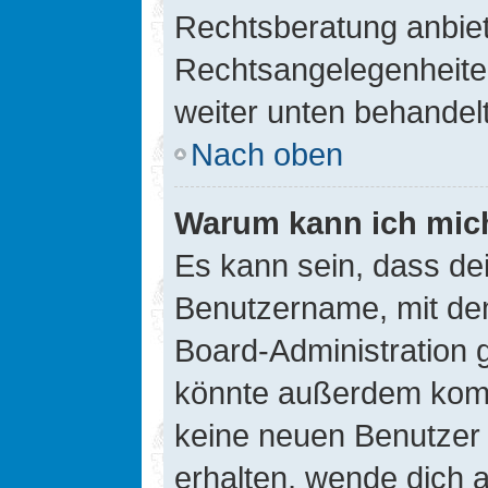
Rechtsberatung anbiete
Rechtsangelegenheiten 
weiter unten behandel
Nach oben
Warum kann ich mich
Es kann sein, dass de
Benutzername, mit de
Board-Administration 
könnte außerdem kompl
keine neuen Benutzer
erhalten, wende dich a