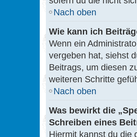
sofern du die nicht si
Nach oben
Wie kann ich Beiträ
Wenn ein Administrato
vergeben hat, siehst d
Beitrags, um diesen z
weiteren Schritte gefüh
Nach oben
Was bewirkt die „Sp
Schreiben eines Bei
Hiermit kannst du die