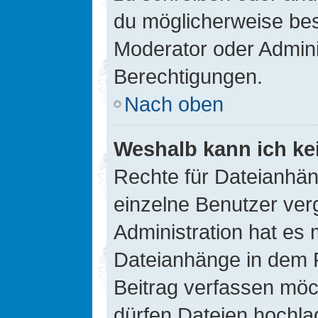
du möglicherweise be
Moderator oder Admin
Berechtigungen.
Nach oben
Weshalb kann ich ke
Rechte für Dateianhä
einzelne Benutzer ver
Administration hat es 
Dateianhänge in dem 
Beitrag verfassen möc
dürfen Dateien hochla