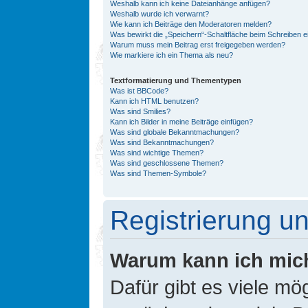
Weshalb kann ich keine Dateianhänge anfügen?
Weshalb wurde ich verwarnt?
Wie kann ich Beiträge den Moderatoren melden?
Was bewirkt die „Speichern“-Schaltfläche beim Schreiben e
Warum muss mein Beitrag erst freigegeben werden?
Wie markiere ich ein Thema als neu?
Textformatierung und Thementypen
Was ist BBCode?
Kann ich HTML benutzen?
Was sind Smilies?
Kann ich Bilder in meine Beiträge einfügen?
Was sind globale Bekanntmachungen?
Was sind Bekanntmachungen?
Was sind wichtige Themen?
Was sind geschlossene Themen?
Was sind Themen-Symbole?
Registrierung 
Warum kann ich mic
Dafür gibt es viele mö