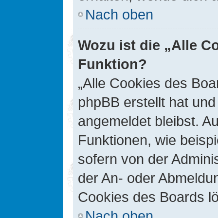
Nach oben
Wozu ist die „Alle C
Funktion?
„Alle Cookies des Boar
phpBB erstellt hat un
angemeldet bleibst. A
Funktionen, wie beisp
sofern von der Adminis
der An- oder Abmeldun
Cookies des Boards lö
Nach oben