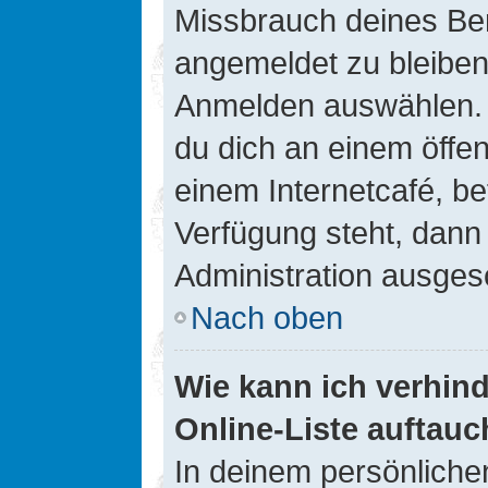
Missbrauch deines Ben
angemeldet zu bleiben
Anmelden auswählen. D
du dich an einem öffen
einem Internetcafé, be
Verfügung steht, dann
Administration ausgesc
Nach oben
Wie kann ich verhin
Online-Liste auftauc
In deinem persönlichen