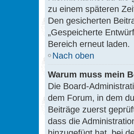
zu einem späteren Zei
Den gesicherten Beitr
„Gespeicherte Entwürf
Bereich erneut laden.
Nach oben
Warum muss mein Bei
Die Board-Administrat
dem Forum, in dem du e
Beiträge zuerst geprü
dass die Administrati
hinzugefügt hat, bei d