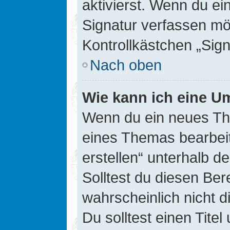
aktivierst. Wenn du e
Signatur verfassen mö
Kontrollkästchen „Sig
Nach oben
Wie kann ich eine Um
Wenn du ein neues The
eines Themas bearbeit
erstellen“ unterhalb d
Solltest du diesen Ber
wahrscheinlich nicht d
Du solltest einen Tite