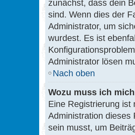
zunächst, dass dein B
sind. Wenn dies der Fa
Administrator, um sic
wurdest. Es ist ebenfa
Konfigurationsproblem 
Administrator lösen m
Nach oben
Wozu muss ich mich 
Eine Registrierung ist
Administration dieses 
sein musst, um Beiträg