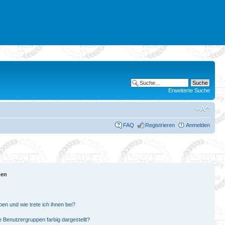
Erweiterte Suche
FAQ
Registrieren
Anmelden
pen
en und wie trete ich ihnen bei?
Benutzergruppen farbig dargestellt?