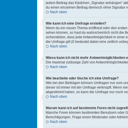
jedem Beitrag das Kästchen „Signatur anhängen“ akt
du einen einzelnen Beitrag dennoch ohne Signatur ve
Nach oben
Wie kann ich eine Umfrage erstellen?
Wenn du ein neues Thema eröffnest oder den ersten Be
sehen können, so hast du wahrscheinlich nicht die B
sicherstellen, dass jede Antwortmöglichkeit in einer
die Umfrage gilt (0 bedeutet dabei eine zeitlich unb
Nach oben
Wieso kann ich nicht mehr Antwortmöglichkeiten e
Die maximal zulässige Zahl von Antwortmöglichkeiten
Nach oben
Wie bearbeite oder lösche ich eine Umfrage?
Wie bei den Beiträgen können Umfragen nur vom ursp
dieser ist immer mit der Umfrage verknüpft. Wenn n
abgestimmt haben, so kann die Umfrage nur noch von
Nach oben
Warum kann ich auf bestimmte Foren nicht zugrei
Manche Foren können bestimmten Benutzern oder Gru
Berechtigungen. Frage einen Moderator oder Admini
Nach oben