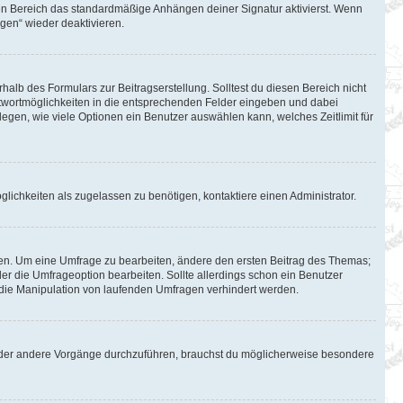
en Bereich das standardmäßige Anhängen deiner Signatur aktivierst. Wenn
gen“ wieder deaktivieren.
halb des Formulars zur Beitragserstellung. Solltest du diesen Bereich nicht
Antwortmöglichkeiten in die entsprechenden Felder eingeben und dabei
tlegen, wie viele Optionen ein Benutzer auswählen kann, welches Zeitlimit für
lichkeiten als zugelassen zu benötigen, kontaktiere einen Administrator.
en. Um eine Umfrage zu bearbeiten, ändere den ersten Beitrag des Themas;
 die Umfrageoption bearbeiten. Sollte allerdings schon ein Benutzer
die Manipulation von laufenden Umfragen verhindert werden.
oder andere Vorgänge durchzuführen, brauchst du möglicherweise besondere