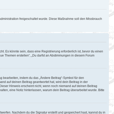
d-Administration freigeschaltet wurde. Diese Maßnahme soll den Missbrauch
. Es könnte sein, dass eine Registrierung erforderlich ist, bevor du einen
 neue Themen erstellen“, „Du darfst an Abstimmungen in diesem Forum
rag bearbeiten, indem du das „Ändere Beitrag“-Symbol für den
and auf deinen Beitrag geantwortet hat, wird dein Beitrag in der
 Dieser Hinweis erscheint nicht, wenn noch niemand auf deinen Beitrag
halten, eine Notiz hinterlassen, warum dein Beitrag überarbeitet wurde. Bitte
werfen. Nachdem du die Signatur erstellt und gespeichert hast, kannst du in