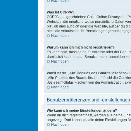
Nach oben
Was ist COPPA?
COPPA, ausgeschrieben Child Online Privacy and Prot
Websites, die möglicherweise persönliche Daten von
bist, ob dies auf dich oder die Website, auf der du d
nicht die Anlaufstelle für Rechtsangelegenheiten jegl
Nach oben
Warum kann ich mich nicht registrieren?
Es kann sein, dass deine IP-Adresse oder der Benut
damit sich keine neuen Benutzer mehr anmelden könn
Nach oben
Wozu ist die „Alle Cookies des Boards löschen“-F
„Alle Cookies des Boards löschen“ löscht die Cookie
„Gelesen“-Status – sofern von der Administration ak
Nach oben
Benutzerpräferenzen und -einstellungen
Wie kann ich meine Einstellungen ändern?
Wenn du dich registriert hast, werden alle deine Ein
angezeigt. Dort kannst du alle deine Einstellungen ä
Nach oben