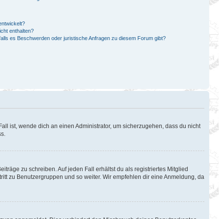
ntwickelt?
cht enthalten?
falls es Beschwerden oder juristische Anfragen zu diesem Forum gibt?
all ist, wende dich an einen Administrator, um sicherzugehen, dass du nicht
ss.
träge zu schreiben. Auf jeden Fall erhältst du als registriertes Mitglied
itritt zu Benutzergruppen und so weiter. Wir empfehlen dir eine Anmeldung, da