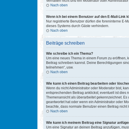
Verhalten nicht und ein Moderator oder Administrat
Nach oben
Wenn ich bei einem Benutzer auf den E-Mail-Link k
Nur registrierte Benutzer dürfen die foreninterne E-
dieses Systems durch Gäste verhindern.
Nach oben
Beiträge schreiben
Wie schreibe ich ein Thema?
Um eine neues Thema in einem Forum zu eröffnen, kli
Beitrag schreiben kannst. Deine Berechtigungen sind
teilnehmen“, usw.
Nach oben
Wie kann ich einen Beitrag bearbeiten oder lösche
Wenn du nicht Administrator oder Moderator bist, ka
entsprechenden Beitrag anklickst; eventuell ist dies 
Themenansicht als überarbeitet gekennzeichnet. Es w
geantwortet hat oder wenn ein Administrator oder Mode
beachte, dass normale Benutzer einen Beitrag nicht 
Nach oben
Wie kann ich meinem Beitrag eine Signatur anfüge
Um eine Signatur an deinen Beitrag anzufügen, musst