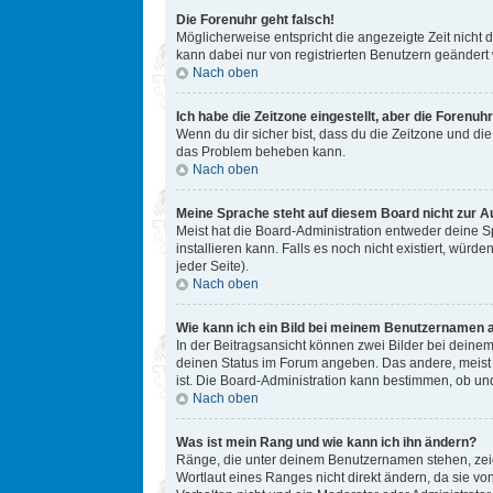
Die Forenuhr geht falsch!
Möglicherweise entspricht die angezeigte Zeit nicht d
kann dabei nur von registrierten Benutzern geändert we
Nach oben
Ich habe die Zeitzone eingestellt, aber die Forenuh
Wenn du dir sicher bist, dass du die Zeitzone und die 
das Problem beheben kann.
Nach oben
Meine Sprache steht auf diesem Board nicht zur A
Meist hat die Board-Administration entweder deine Sp
installieren kann. Falls es noch nicht existiert, w
jeder Seite).
Nach oben
Wie kann ich ein Bild bei meinem Benutzernamen 
In der Beitragsansicht können zwei Bilder bei deinem
deinen Status im Forum angeben. Das andere, meist gr
ist. Die Board-Administration kann bestimmen, ob un
Nach oben
Was ist mein Rang und wie kann ich ihn ändern?
Ränge, die unter deinem Benutzernamen stehen, zeige
Wortlaut eines Ranges nicht direkt ändern, da sie v