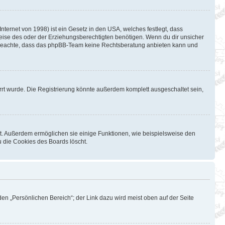
ternet von 1998) ist ein Gesetz in den USA, welches festlegt, dass
eise des oder der Erziehungsberechtigten benötigen. Wenn du dir unsicher
Bitte beachte, dass das phpBB-Team keine Rechtsberatung anbieten kann und
rt wurde. Die Registrierung könnte außerdem komplett ausgeschaltet sein,
st. Außerdem ermöglichen sie einige Funktionen, wie beispielsweise den
u die Cookies des Boards löscht.
en „Persönlichen Bereich“; der Link dazu wird meist oben auf der Seite