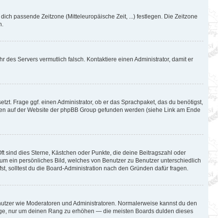
 dich passende Zeitzone (Mitteleuropäische Zeit, ...) festlegen. Die Zeitzone
n.
hr des Servers vermutlich falsch. Kontaktiere einen Administrator, damit er
tzt. Frage ggf. einen Administrator, ob er das Sprachpaket, das du benötigst,
können auf der Website der phpBB Group gefunden werden (siehe Link am Ende
ft sind dies Sterne, Kästchen oder Punkte, die deine Beitragszahl oder
l um ein persönliches Bild, welches von Benutzer zu Benutzer unterschiedlich
t, solltest du die Board-Administration nach den Gründen dafür fragen.
Benutzer wie Moderatoren und Administratoren. Normalerweise kannst du den
iträge, nur um deinen Rang zu erhöhen — die meisten Boards dulden dieses