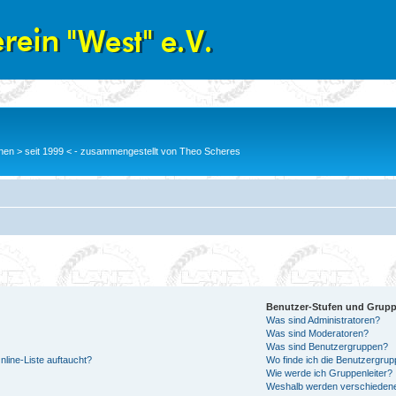
en > seit 1999 < - zusammengestellt von Theo Scheres
Benutzer-Stufen und Grup
Was sind Administratoren?
Was sind Moderatoren?
Was sind Benutzergruppen?
line-Liste auftaucht?
Wo finde ich die Benutzergrupp
Wie werde ich Gruppenleiter?
Weshalb werden verschiedene 