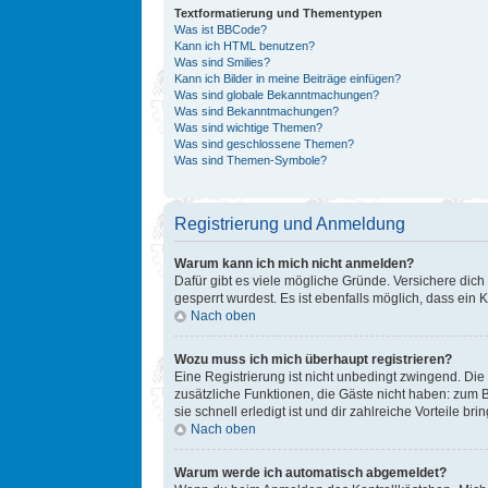
Textformatierung und Thementypen
Was ist BBCode?
Kann ich HTML benutzen?
Was sind Smilies?
Kann ich Bilder in meine Beiträge einfügen?
Was sind globale Bekanntmachungen?
Was sind Bekanntmachungen?
Was sind wichtige Themen?
Was sind geschlossene Themen?
Was sind Themen-Symbole?
Registrierung und Anmeldung
Warum kann ich mich nicht anmelden?
Dafür gibt es viele mögliche Gründe. Versichere dich
gesperrt wurdest. Es ist ebenfalls möglich, dass ein 
Nach oben
Wozu muss ich mich überhaupt registrieren?
Eine Registrierung ist nicht unbedingt zwingend. Die 
zusätzliche Funktionen, die Gäste nicht haben: zum B
sie schnell erledigt ist und dir zahlreiche Vorteile brin
Nach oben
Warum werde ich automatisch abgemeldet?