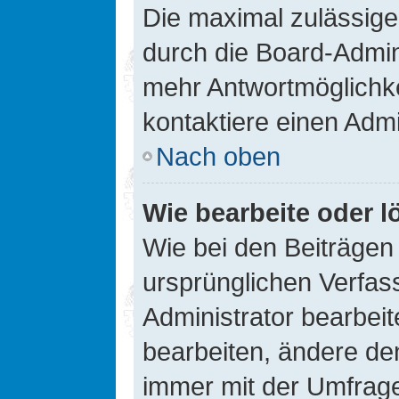
Die maximal zulässige
durch die Board-Admini
mehr Antwortmöglichke
kontaktiere einen Admi
Nach oben
Wie bearbeite oder l
Wie bei den Beiträge
ursprünglichen Verfas
Administrator bearbei
bearbeiten, ändere den
immer mit der Umfrag