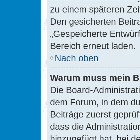
zu einem späteren Zei
Den gesicherten Beitr
„Gespeicherte Entwürf
Bereich erneut laden.
Nach oben
Warum muss mein Bei
Die Board-Administrat
dem Forum, in dem du e
Beiträge zuerst geprü
dass die Administrati
hinzugefügt hat, bei d