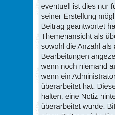
eventuell ist dies nur
seiner Erstellung mög
Beitrag geantwortet hat
Themenansicht als übe
sowohl die Anzahl als 
Bearbeitungen angezeig
wenn noch niemand auf
wenn ein Administrato
überarbeitet hat. Diese
halten, eine Notiz hin
überarbeitet wurde. B