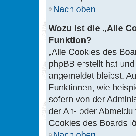
Nach oben
Wozu ist die „Alle C
Funktion?
„Alle Cookies des Boar
phpBB erstellt hat un
angemeldet bleibst. A
Funktionen, wie beisp
sofern von der Adminis
der An- oder Abmeldun
Cookies des Boards lö
Nach oben