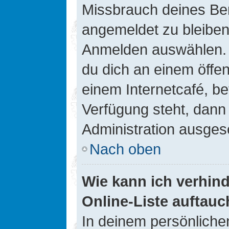
Missbrauch deines Ben
angemeldet zu bleiben
Anmelden auswählen. D
du dich an einem öffen
einem Internetcafé, be
Verfügung steht, dann
Administration ausgesc
Nach oben
Wie kann ich verhin
Online-Liste auftauc
In deinem persönlichen