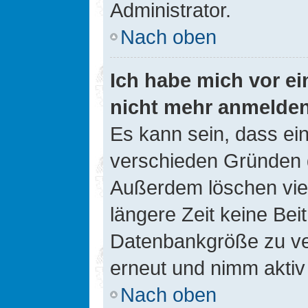
Administrator.
Nach oben
Ich habe mich vor ein
nicht mehr anmelde
Es kann sein, dass ei
verschieden Gründen d
Außerdem löschen viel
längere Zeit keine Be
Datenbankgröße zu ver
erneut und nimm aktiv 
Nach oben