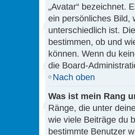
„Avatar“ bezeichnet. E
ein persönliches Bild
unterschiedlich ist. D
bestimmen, ob und wie
können. Wenn du keine
die Board-Administrat
Nach oben
Was ist mein Rang u
Ränge, die unter dei
wie viele Beiträge du bi
bestimmte Benutzer wi