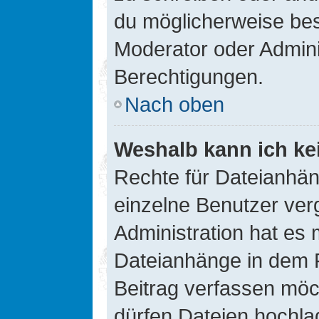
du möglicherweise be
Moderator oder Admin
Berechtigungen.
Nach oben
Weshalb kann ich ke
Rechte für Dateianhä
einzelne Benutzer ver
Administration hat es 
Dateianhänge in dem 
Beitrag verfassen möc
dürfen Dateien hochla