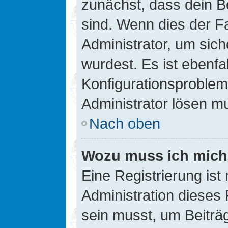
zunächst, dass dein B
sind. Wenn dies der Fa
Administrator, um sic
wurdest. Es ist ebenfa
Konfigurationsproblem 
Administrator lösen m
Nach oben
Wozu muss ich mich 
Eine Registrierung ist
Administration dieses 
sein musst, um Beiträg