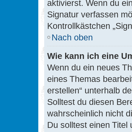
aktivierst. Wenn du e
Signatur verfassen mö
Kontrollkästchen „Sig
Nach oben
Wie kann ich eine Um
Wenn du ein neues The
eines Themas bearbeit
erstellen“ unterhalb d
Solltest du diesen Ber
wahrscheinlich nicht d
Du solltest einen Tite