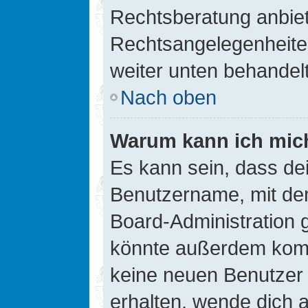
Rechtsberatung anbiete
Rechtsangelegenheiten 
weiter unten behandel
Nach oben
Warum kann ich mich
Es kann sein, dass de
Benutzername, mit de
Board-Administration 
könnte außerdem kompl
keine neuen Benutzer
erhalten, wende dich a