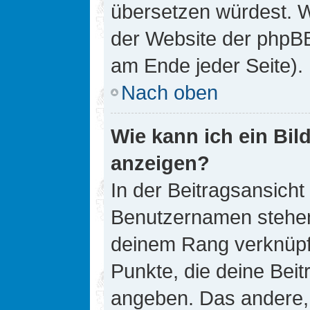
übersetzen würdest. W
der Website der phpB
am Ende jeder Seite).
Nach oben
Wie kann ich ein Bi
anzeigen?
In der Beitragsansicht
Benutzernamen stehen. 
deinem Rang verknüpft
Punkte, die deine Bei
angeben. Das andere, m