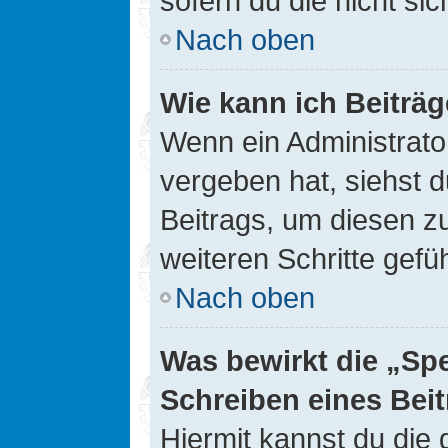
sofern du die nicht si
Nach oben
Wie kann ich Beiträ
Wenn ein Administrato
vergeben hat, siehst d
Beitrags, um diesen z
weiteren Schritte gefüh
Nach oben
Was bewirkt die „Sp
Schreiben eines Bei
Hiermit kannst du die