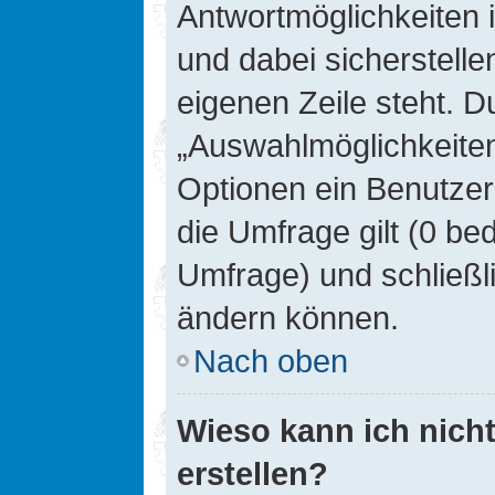
Antwortmöglichkeiten 
und dabei sicherstelle
eigenen Zeile steht. D
„Auswahlmöglichkeiten 
Optionen ein Benutzer
die Umfrage gilt (0 be
Umfrage) und schließl
ändern können.
Nach oben
Wieso kann ich nich
erstellen?