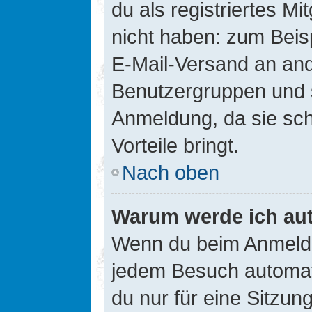
du als registriertes Mi
nicht haben: zum Beisp
E-Mail-Versand an ander
Benutzergruppen und s
Anmeldung, da sie schne
Vorteile bringt.
Nach oben
Warum werde ich au
Wenn du beim Anmelde
jedem Besuch automati
du nur für eine Sitzun