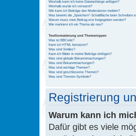
Weshalb kann ich keine Dateianhänge anfügen?
Weshalb wurde ich verwarnt?
Wie kann ich Beiträge den Moderatoren melden?
Was bewirkt die „Speichern“-Schaltfläche beim Schreiben e
Warum muss mein Beitrag erst freigegeben werden?
Wie markiere ich ein Thema als neu?
Textformatierung und Thementypen
Was ist BBCode?
Kann ich HTML benutzen?
Was sind Smilies?
Kann ich Bilder in meine Beiträge einfügen?
Was sind globale Bekanntmachungen?
Was sind Bekanntmachungen?
Was sind wichtige Themen?
Was sind geschlossene Themen?
Was sind Themen-Symbole?
Registrierung 
Warum kann ich mic
Dafür gibt es viele mö