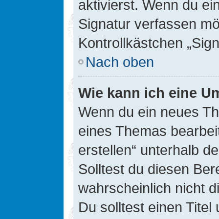
aktivierst. Wenn du e
Signatur verfassen mö
Kontrollkästchen „Sig
Nach oben
Wie kann ich eine Um
Wenn du ein neues The
eines Themas bearbeit
erstellen“ unterhalb d
Solltest du diesen Ber
wahrscheinlich nicht d
Du solltest einen Tite