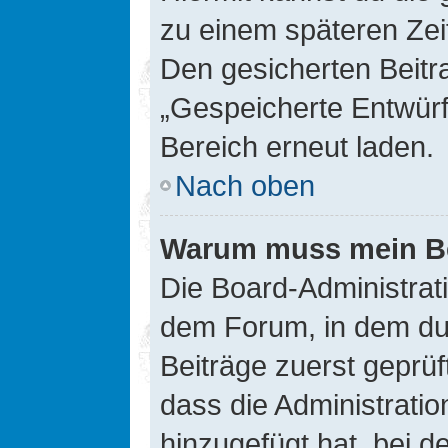
zu einem späteren Zei
Den gesicherten Beitr
„Gespeicherte Entwürf
Bereich erneut laden.
Nach oben
Warum muss mein Bei
Die Board-Administrat
dem Forum, in dem du e
Beiträge zuerst geprü
dass die Administrati
hinzugefügt hat, bei d