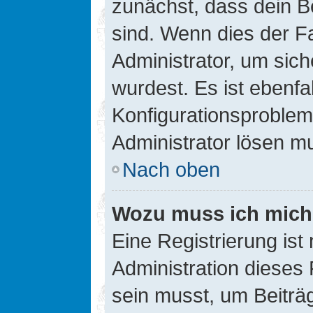
zunächst, dass dein B
sind. Wenn dies der Fa
Administrator, um sic
wurdest. Es ist ebenfa
Konfigurationsproblem 
Administrator lösen m
Nach oben
Wozu muss ich mich 
Eine Registrierung ist
Administration dieses 
sein musst, um Beiträg