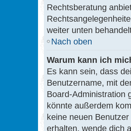
Rechtsberatung anbiete
Rechtsangelegenheiten 
weiter unten behandel
Nach oben
Warum kann ich mich
Es kann sein, dass de
Benutzername, mit de
Board-Administration 
könnte außerdem kompl
keine neuen Benutzer
erhalten, wende dich a