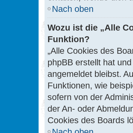
Nach oben
Wozu ist die „Alle C
Funktion?
„Alle Cookies des Boar
phpBB erstellt hat un
angemeldet bleibst. A
Funktionen, wie beisp
sofern von der Adminis
der An- oder Abmeldun
Cookies des Boards lö
Nach oben