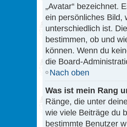
„Avatar“ bezeichnet. E
ein persönliches Bild
unterschiedlich ist. D
bestimmen, ob und wie
können. Wenn du keine
die Board-Administrat
Nach oben
Was ist mein Rang u
Ränge, die unter dei
wie viele Beiträge du bi
bestimmte Benutzer wi