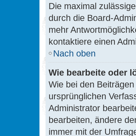
Die maximal zulässige
durch die Board-Admini
mehr Antwortmöglichke
kontaktiere einen Admi
Nach oben
Wie bearbeite oder l
Wie bei den Beiträge
ursprünglichen Verfas
Administrator bearbei
bearbeiten, ändere den
immer mit der Umfrag