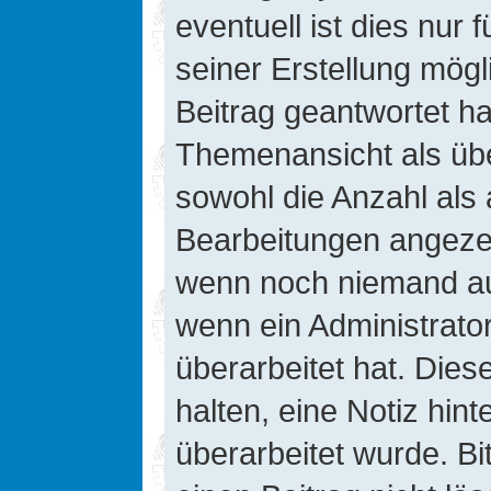
eventuell ist dies nur
seiner Erstellung mög
Beitrag geantwortet hat
Themenansicht als übe
sowohl die Anzahl als 
Bearbeitungen angezeig
wenn noch niemand auf
wenn ein Administrato
überarbeitet hat. Diese
halten, eine Notiz hin
überarbeitet wurde. B