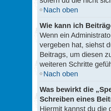
sofern du die nicht si
Nach oben
Wie kann ich Beiträ
Wenn ein Administrato
vergeben hat, siehst d
Beitrags, um diesen z
weiteren Schritte gefüh
Nach oben
Was bewirkt die „Sp
Schreiben eines Bei
Hiermit kannst du die