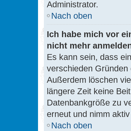
Administrator.
Nach oben
Ich habe mich vor ein
nicht mehr anmelde
Es kann sein, dass ei
verschieden Gründen d
Außerdem löschen viel
längere Zeit keine Be
Datenbankgröße zu ver
erneut und nimm aktiv 
Nach oben