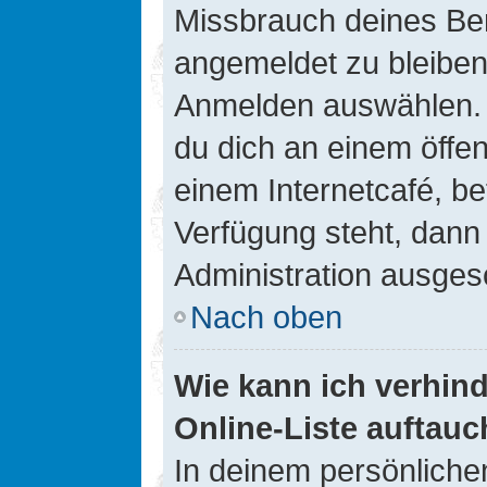
Missbrauch deines Ben
angemeldet zu bleiben
Anmelden auswählen. D
du dich an einem öffen
einem Internetcafé, be
Verfügung steht, dann
Administration ausgesc
Nach oben
Wie kann ich verhin
Online-Liste auftauc
In deinem persönlichen