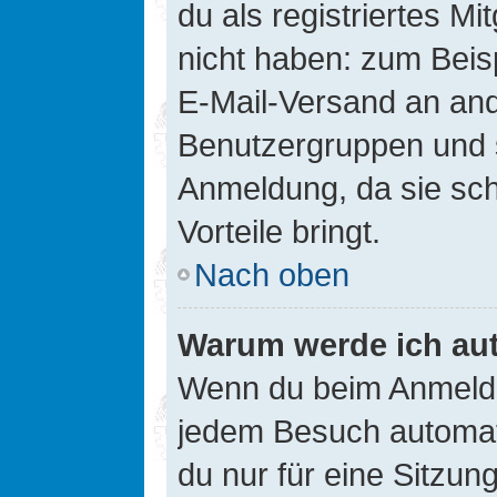
du als registriertes Mi
nicht haben: zum Beisp
E-Mail-Versand an ander
Benutzergruppen und s
Anmeldung, da sie schne
Vorteile bringt.
Nach oben
Warum werde ich au
Wenn du beim Anmelde
jedem Besuch automati
du nur für eine Sitzun