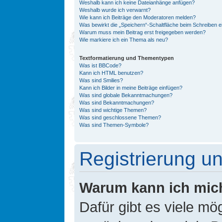
Weshalb kann ich keine Dateianhänge anfügen?
Weshalb wurde ich verwarnt?
Wie kann ich Beiträge den Moderatoren melden?
Was bewirkt die „Speichern“-Schaltfläche beim Schreiben e
Warum muss mein Beitrag erst freigegeben werden?
Wie markiere ich ein Thema als neu?
Textformatierung und Thementypen
Was ist BBCode?
Kann ich HTML benutzen?
Was sind Smilies?
Kann ich Bilder in meine Beiträge einfügen?
Was sind globale Bekanntmachungen?
Was sind Bekanntmachungen?
Was sind wichtige Themen?
Was sind geschlossene Themen?
Was sind Themen-Symbole?
Registrierung 
Warum kann ich mic
Dafür gibt es viele mö