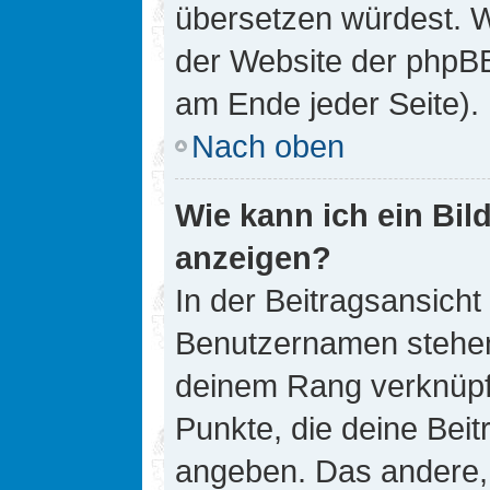
übersetzen würdest. W
der Website der phpB
am Ende jeder Seite).
Nach oben
Wie kann ich ein Bi
anzeigen?
In der Beitragsansicht
Benutzernamen stehen. 
deinem Rang verknüpft
Punkte, die deine Bei
angeben. Das andere, m