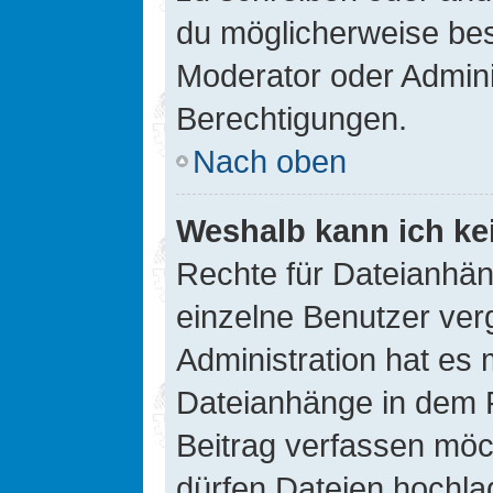
du möglicherweise be
Moderator oder Admin
Berechtigungen.
Nach oben
Weshalb kann ich ke
Rechte für Dateianhä
einzelne Benutzer ver
Administration hat es 
Dateianhänge in dem 
Beitrag verfassen möc
dürfen Dateien hochla