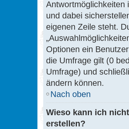
Antwortmöglichkeiten 
und dabei sicherstelle
eigenen Zeile steht. D
„Auswahlmöglichkeiten 
Optionen ein Benutzer
die Umfrage gilt (0 be
Umfrage) und schließl
ändern können.
Nach oben
Wieso kann ich nich
erstellen?