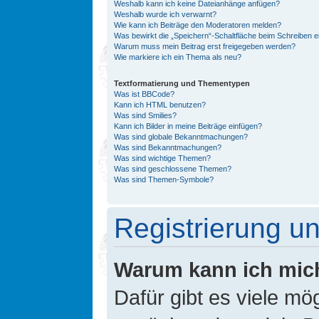
Weshalb kann ich keine Dateianhänge anfügen?
Weshalb wurde ich verwarnt?
Wie kann ich Beiträge den Moderatoren melden?
Was bewirkt die „Speichern“-Schaltfläche beim Schreiben e
Warum muss mein Beitrag erst freigegeben werden?
Wie markiere ich ein Thema als neu?
Textformatierung und Thementypen
Was ist BBCode?
Kann ich HTML benutzen?
Was sind Smilies?
Kann ich Bilder in meine Beiträge einfügen?
Was sind globale Bekanntmachungen?
Was sind Bekanntmachungen?
Was sind wichtige Themen?
Was sind geschlossene Themen?
Was sind Themen-Symbole?
Registrierung 
Warum kann ich mic
Dafür gibt es viele mö