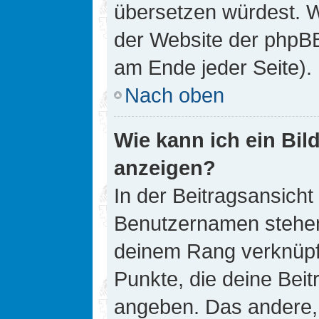
übersetzen würdest. W
der Website der phpB
am Ende jeder Seite).
Nach oben
Wie kann ich ein Bi
anzeigen?
In der Beitragsansicht
Benutzernamen stehen. 
deinem Rang verknüpft
Punkte, die deine Bei
angeben. Das andere, m