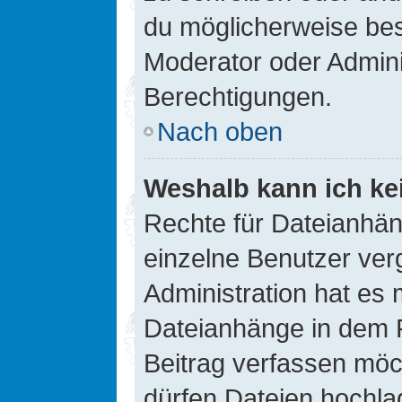
du möglicherweise be
Moderator oder Admin
Berechtigungen.
Nach oben
Weshalb kann ich ke
Rechte für Dateianhä
einzelne Benutzer ver
Administration hat es 
Dateianhänge in dem 
Beitrag verfassen möc
dürfen Dateien hochla