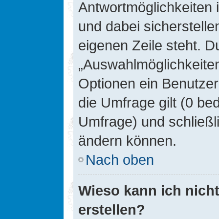
Antwortmöglichkeiten 
und dabei sicherstelle
eigenen Zeile steht. D
„Auswahlmöglichkeiten 
Optionen ein Benutzer
die Umfrage gilt (0 be
Umfrage) und schließl
ändern können.
Nach oben
Wieso kann ich nich
erstellen?