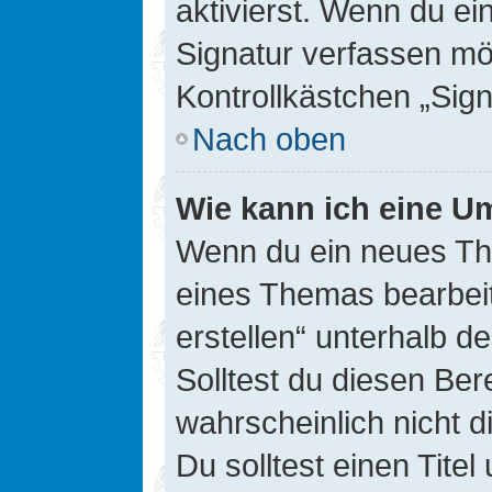
aktivierst. Wenn du e
Signatur verfassen mö
Kontrollkästchen „Sig
Nach oben
Wie kann ich eine Um
Wenn du ein neues The
eines Themas bearbeit
erstellen“ unterhalb d
Solltest du diesen Ber
wahrscheinlich nicht d
Du solltest einen Tite