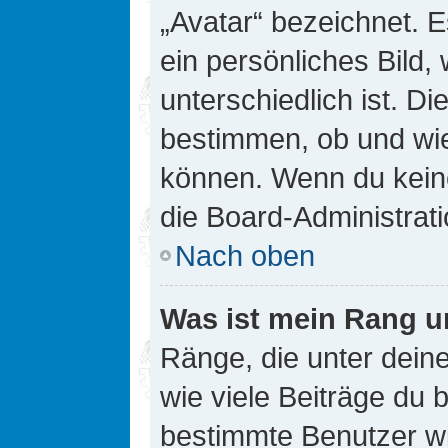
„Avatar“ bezeichnet. E
ein persönliches Bild
unterschiedlich ist. D
bestimmen, ob und wie
können. Wenn du keine
die Board-Administrat
Nach oben
Was ist mein Rang u
Ränge, die unter dei
wie viele Beiträge du bi
bestimmte Benutzer wi