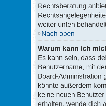
Rechtsberatung anbiete
Rechtsangelegenheiten 
weiter unten behandel
Nach oben
Warum kann ich mich
Es kann sein, dass de
Benutzername, mit de
Board-Administration 
könnte außerdem kompl
keine neuen Benutzer
erhalten, wende dich a