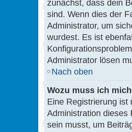
zunächst, dass dein B
sind. Wenn dies der Fa
Administrator, um sic
wurdest. Es ist ebenfa
Konfigurationsproblem 
Administrator lösen m
Nach oben
Wozu muss ich mich 
Eine Registrierung ist
Administration dieses 
sein musst, um Beiträg