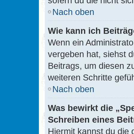
sofern du die nicht si
Nach oben
Wie kann ich Beiträ
Wenn ein Administrato
vergeben hat, siehst d
Beitrags, um diesen z
weiteren Schritte gefüh
Nach oben
Was bewirkt die „Sp
Schreiben eines Bei
Hiermit kannst du die