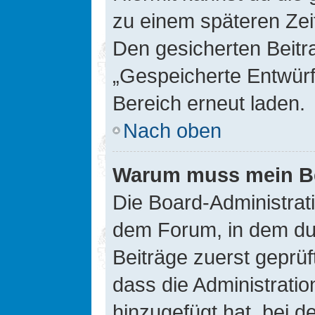
zu einem späteren Zei
Den gesicherten Beitr
„Gespeicherte Entwürf
Bereich erneut laden.
Nach oben
Warum muss mein Bei
Die Board-Administrat
dem Forum, in dem du e
Beiträge zuerst geprü
dass die Administrati
hinzugefügt hat, bei d