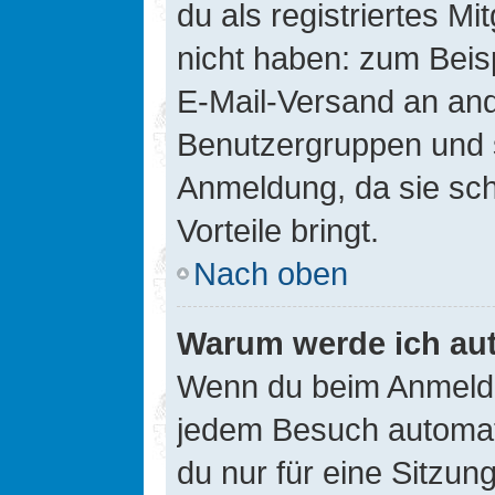
du als registriertes Mi
nicht haben: zum Beisp
E-Mail-Versand an ander
Benutzergruppen und s
Anmeldung, da sie schne
Vorteile bringt.
Nach oben
Warum werde ich au
Wenn du beim Anmelde
jedem Besuch automati
du nur für eine Sitzun