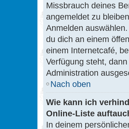
Missbrauch deines Ben
angemeldet zu bleiben
Anmelden auswählen. D
du dich an einem öffen
einem Internetcafé, be
Verfügung steht, dann
Administration ausgesc
Nach oben
Wie kann ich verhin
Online-Liste auftauc
In deinem persönlichen