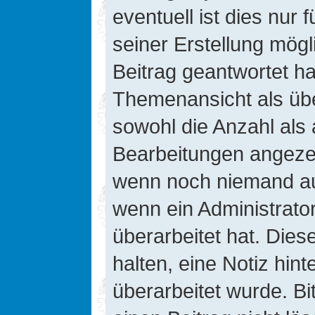
eventuell ist dies nur
seiner Erstellung mög
Beitrag geantwortet hat
Themenansicht als übe
sowohl die Anzahl als 
Bearbeitungen angezeig
wenn noch niemand auf
wenn ein Administrato
überarbeitet hat. Diese
halten, eine Notiz hin
überarbeitet wurde. B