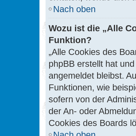
Nach oben
Wozu ist die „Alle C
Funktion?
„Alle Cookies des Boar
phpBB erstellt hat un
angemeldet bleibst. A
Funktionen, wie beisp
sofern von der Adminis
der An- oder Abmeldun
Cookies des Boards lö
Nach oben