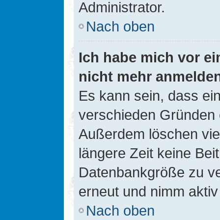
Administrator.
Nach oben
Ich habe mich vor ein
nicht mehr anmelde
Es kann sein, dass ei
verschieden Gründen d
Außerdem löschen viel
längere Zeit keine Be
Datenbankgröße zu ver
erneut und nimm aktiv 
Nach oben