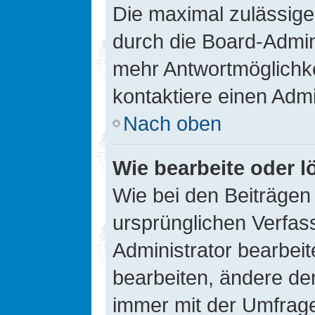
Die maximal zulässige
durch die Board-Admini
mehr Antwortmöglichke
kontaktiere einen Admi
Nach oben
Wie bearbeite oder l
Wie bei den Beiträge
ursprünglichen Verfas
Administrator bearbei
bearbeiten, ändere den
immer mit der Umfrag