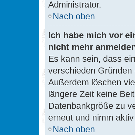
Administrator.
Nach oben
Ich habe mich vor ein
nicht mehr anmelde
Es kann sein, dass ei
verschieden Gründen d
Außerdem löschen viel
längere Zeit keine Be
Datenbankgröße zu ver
erneut und nimm aktiv 
Nach oben