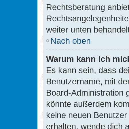
Rechtsberatung anbiete
Rechtsangelegenheiten 
weiter unten behandel
Nach oben
Warum kann ich mich
Es kann sein, dass de
Benutzername, mit de
Board-Administration 
könnte außerdem kompl
keine neuen Benutzer
erhalten, wende dich a