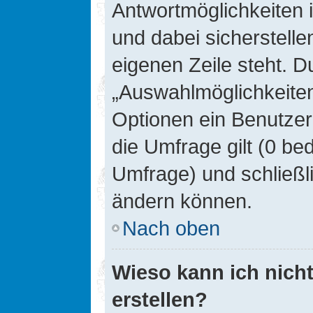
Antwortmöglichkeiten 
und dabei sicherstelle
eigenen Zeile steht. D
„Auswahlmöglichkeiten 
Optionen ein Benutzer
die Umfrage gilt (0 be
Umfrage) und schließl
ändern können.
Nach oben
Wieso kann ich nich
erstellen?