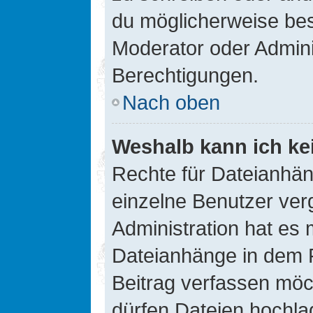
du möglicherweise be
Moderator oder Admin
Berechtigungen.
Nach oben
Weshalb kann ich ke
Rechte für Dateianhä
einzelne Benutzer ver
Administration hat es 
Dateianhänge in dem 
Beitrag verfassen möc
dürfen Dateien hochla