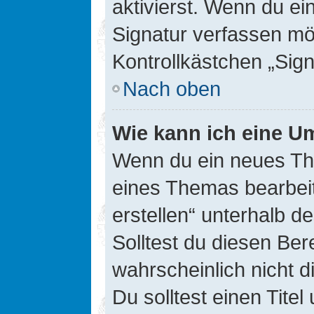
aktivierst. Wenn du e
Signatur verfassen mö
Kontrollkästchen „Sig
Nach oben
Wie kann ich eine Um
Wenn du ein neues The
eines Themas bearbeit
erstellen“ unterhalb d
Solltest du diesen Ber
wahrscheinlich nicht d
Du solltest einen Tite