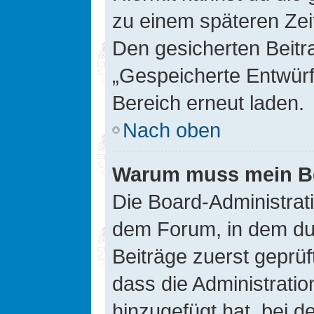
zu einem späteren Zei
Den gesicherten Beitr
„Gespeicherte Entwürf
Bereich erneut laden.
Nach oben
Warum muss mein Bei
Die Board-Administrat
dem Forum, in dem du e
Beiträge zuerst geprü
dass die Administrati
hinzugefügt hat, bei d