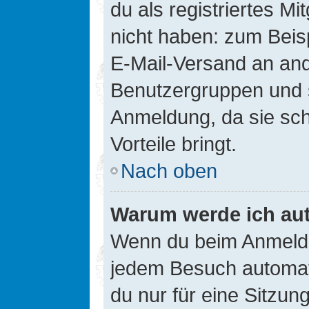
du als registriertes Mi
nicht haben: zum Beisp
E-Mail-Versand an ander
Benutzergruppen und s
Anmeldung, da sie schne
Vorteile bringt.
Nach oben
Warum werde ich au
Wenn du beim Anmelde
jedem Besuch automati
du nur für eine Sitzun