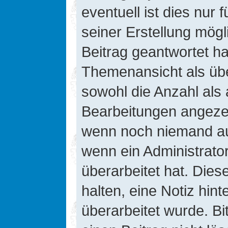
eventuell ist dies nur
seiner Erstellung mög
Beitrag geantwortet hat
Themenansicht als übe
sowohl die Anzahl als 
Bearbeitungen angezeig
wenn noch niemand auf
wenn ein Administrato
überarbeitet hat. Diese
halten, eine Notiz hin
überarbeitet wurde. B