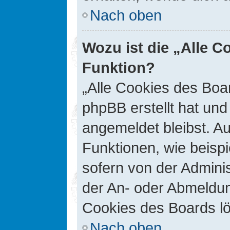
Nach oben
Wozu ist die „Alle C
Funktion?
„Alle Cookies des Boar
phpBB erstellt hat un
angemeldet bleibst. A
Funktionen, wie beisp
sofern von der Adminis
der An- oder Abmeldun
Cookies des Boards lö
Nach oben