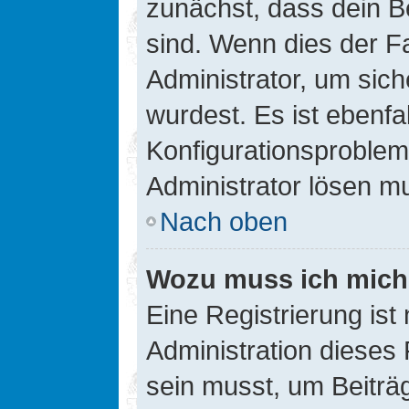
zunächst, dass dein B
sind. Wenn dies der Fa
Administrator, um sic
wurdest. Es ist ebenfa
Konfigurationsproblem 
Administrator lösen m
Nach oben
Wozu muss ich mich 
Eine Registrierung ist
Administration dieses 
sein musst, um Beiträg