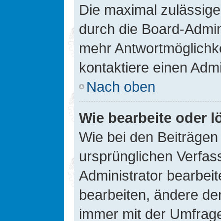
Die maximal zulässige
durch die Board-Admini
mehr Antwortmöglichke
kontaktiere einen Admi
Nach oben
Wie bearbeite oder l
Wie bei den Beiträge
ursprünglichen Verfas
Administrator bearbei
bearbeiten, ändere den
immer mit der Umfrag