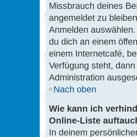
Missbrauch deines Ben
angemeldet zu bleiben
Anmelden auswählen. D
du dich an einem öffen
einem Internetcafé, be
Verfügung steht, dann
Administration ausgesc
Nach oben
Wie kann ich verhin
Online-Liste auftauc
In deinem persönlichen