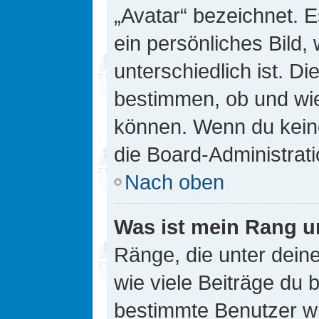
„Avatar“ bezeichnet. E
ein persönliches Bild
unterschiedlich ist. D
bestimmen, ob und wie
können. Wenn du keine
die Board-Administrat
Nach oben
Was ist mein Rang u
Ränge, die unter dei
wie viele Beiträge du bi
bestimmte Benutzer wi