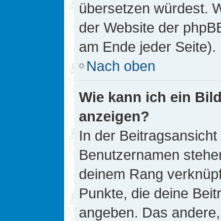
übersetzen würdest. W
der Website der phpB
am Ende jeder Seite).
Nach oben
Wie kann ich ein Bi
anzeigen?
In der Beitragsansicht
Benutzernamen stehen. 
deinem Rang verknüpft
Punkte, die deine Bei
angeben. Das andere, m