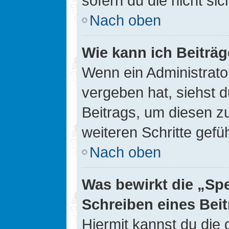
sofern du die nicht si
Nach oben
Wie kann ich Beiträ
Wenn ein Administrato
vergeben hat, siehst d
Beitrags, um diesen z
weiteren Schritte gefüh
Nach oben
Was bewirkt die „Sp
Schreiben eines Bei
Hiermit kannst du die