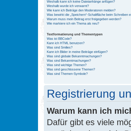
Weshalb kann ich keine Dateianhänge anfügen?
Weshalb wurde ich verwarnt?
Wie kann ich Beiträge den Moderatoren melden?
Was bewirkt die „Speichern“-Schaltfläche beim Schreiben e
Warum muss mein Beitrag erst freigegeben werden?
Wie markiere ich ein Thema als neu?
Textformatierung und Thementypen
Was ist BBCode?
Kann ich HTML benutzen?
Was sind Smilies?
Kann ich Bilder in meine Beiträge einfügen?
Was sind globale Bekanntmachungen?
Was sind Bekanntmachungen?
Was sind wichtige Themen?
Was sind geschlossene Themen?
Was sind Themen-Symbole?
Registrierung 
Warum kann ich mic
Dafür gibt es viele mö