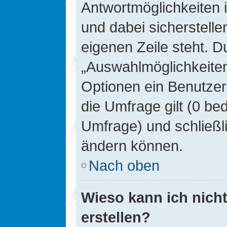
Antwortmöglichkeiten 
und dabei sicherstelle
eigenen Zeile steht. D
„Auswahlmöglichkeiten 
Optionen ein Benutzer
die Umfrage gilt (0 be
Umfrage) und schließl
ändern können.
Nach oben
Wieso kann ich nich
erstellen?