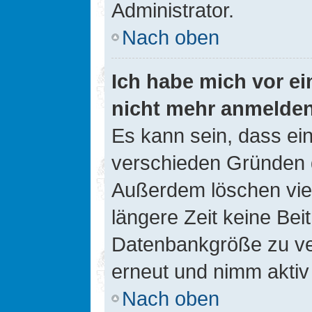
Administrator.
Nach oben
Ich habe mich vor ein
nicht mehr anmelde
Es kann sein, dass ei
verschieden Gründen d
Außerdem löschen viel
längere Zeit keine Be
Datenbankgröße zu ver
erneut und nimm aktiv 
Nach oben