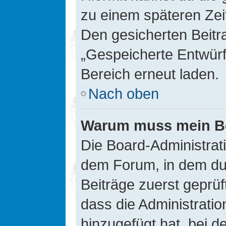
zu einem späteren Zei
Den gesicherten Beitr
„Gespeicherte Entwürf
Bereich erneut laden.
Nach oben
Warum muss mein Bei
Die Board-Administrat
dem Forum, in dem du e
Beiträge zuerst geprü
dass die Administrati
hinzugefügt hat, bei d