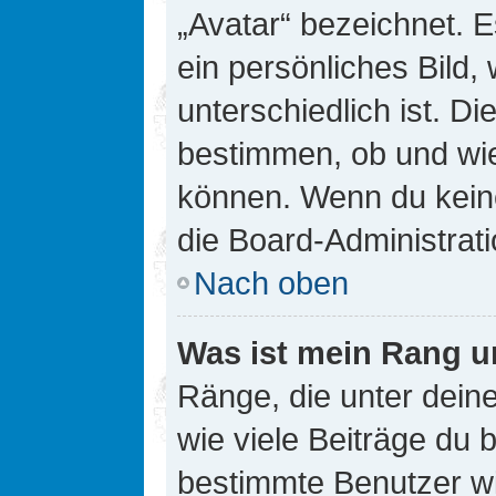
„Avatar“ bezeichnet. E
ein persönliches Bild
unterschiedlich ist. D
bestimmen, ob und wie
können. Wenn du keine
die Board-Administrat
Nach oben
Was ist mein Rang u
Ränge, die unter dei
wie viele Beiträge du bi
bestimmte Benutzer wi