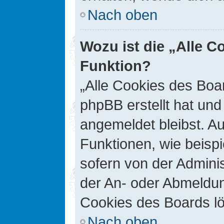
Nach oben
Wozu ist die „Alle C
Funktion?
„Alle Cookies des Boar
phpBB erstellt hat un
angemeldet bleibst. A
Funktionen, wie beisp
sofern von der Adminis
der An- oder Abmeldun
Cookies des Boards lö
Nach oben