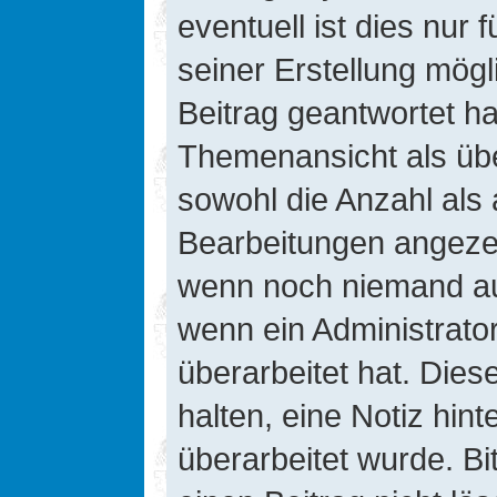
eventuell ist dies nur
seiner Erstellung mög
Beitrag geantwortet hat
Themenansicht als übe
sowohl die Anzahl als 
Bearbeitungen angezeig
wenn noch niemand auf
wenn ein Administrato
überarbeitet hat. Diese
halten, eine Notiz hin
überarbeitet wurde. B