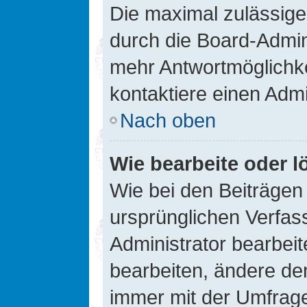
Die maximal zulässige
durch die Board-Admini
mehr Antwortmöglichke
kontaktiere einen Admi
Nach oben
Wie bearbeite oder l
Wie bei den Beiträge
ursprünglichen Verfas
Administrator bearbei
bearbeiten, ändere den
immer mit der Umfrag