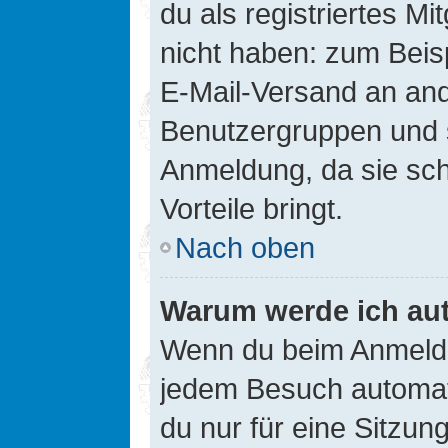
du als registriertes Mi
nicht haben: zum Beisp
E-Mail-Versand an ander
Benutzergruppen und s
Anmeldung, da sie schne
Vorteile bringt.
Nach oben
Warum werde ich au
Wenn du beim Anmelde
jedem Besuch automati
du nur für eine Sitzun