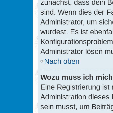
zunächst, dass dein B
sind. Wenn dies der Fa
Administrator, um sic
wurdest. Es ist ebenfa
Konfigurationsproblem 
Administrator lösen m
Nach oben
Wozu muss ich mich 
Eine Registrierung ist
Administration dieses 
sein musst, um Beiträg