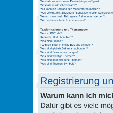
Weshalb kann ich keine Dateianhänge anfügen?
Weshalb wurde ich verwarnt?
Wie kann ich Beiträge den Moderatoren melden?
Was bewirkt die „Speichern“-Schaltfläche beim Schreiben e
Warum muss mein Beitrag erst freigegeben werden?
Wie markiere ich ein Thema als neu?
Textformatierung und Thementypen
Was ist BBCode?
Kann ich HTML benutzen?
Was sind Smilies?
Kann ich Bilder in meine Beiträge einfügen?
Was sind globale Bekanntmachungen?
Was sind Bekanntmachungen?
Was sind wichtige Themen?
Was sind geschlossene Themen?
Was sind Themen-Symbole?
Registrierung 
Warum kann ich mic
Dafür gibt es viele mö