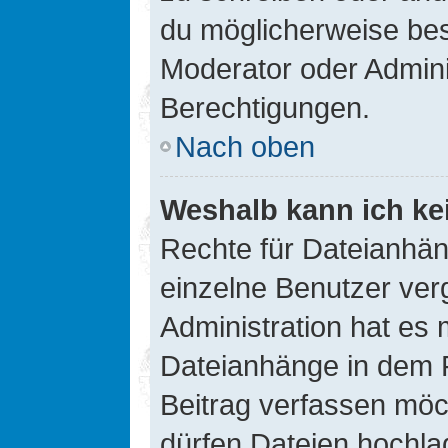
du möglicherweise be
Moderator oder Admin
Berechtigungen.
Nach oben
Weshalb kann ich ke
Rechte für Dateianhä
einzelne Benutzer ver
Administration hat es 
Dateianhänge in dem 
Beitrag verfassen möc
dürfen Dateien hochla