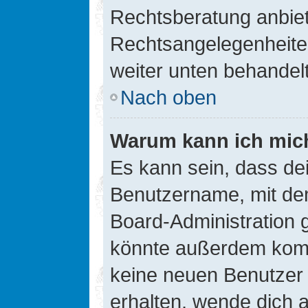
Rechtsberatung anbiete
Rechtsangelegenheiten 
weiter unten behandel
Nach oben
Warum kann ich mich
Es kann sein, dass de
Benutzername, mit de
Board-Administration 
könnte außerdem kompl
keine neuen Benutzer
erhalten, wende dich a