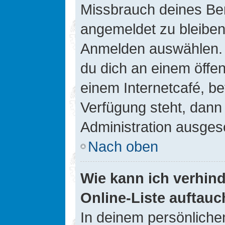
Missbrauch deines Ben
angemeldet zu bleiben
Anmelden auswählen. D
du dich an einem öffen
einem Internetcafé, be
Verfügung steht, dann
Administration ausgesc
Nach oben
Wie kann ich verhin
Online-Liste auftauc
In deinem persönlichen