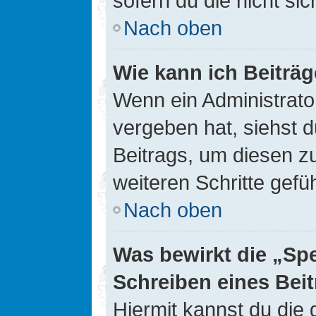
sofern du die nicht si
Nach oben
Wie kann ich Beiträ
Wenn ein Administrato
vergeben hat, siehst d
Beitrags, um diesen z
weiteren Schritte gefüh
Nach oben
Was bewirkt die „Sp
Schreiben eines Bei
Hiermit kannst du die