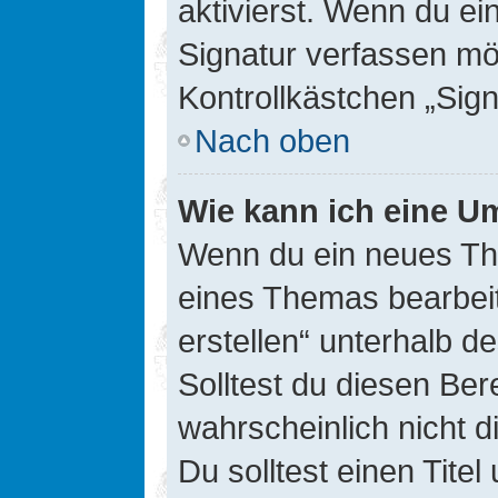
aktivierst. Wenn du e
Signatur verfassen mö
Kontrollkästchen „Sig
Nach oben
Wie kann ich eine Um
Wenn du ein neues The
eines Themas bearbeit
erstellen“ unterhalb d
Solltest du diesen Ber
wahrscheinlich nicht d
Du solltest einen Tite