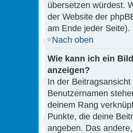
übersetzen würdest. W
der Website der phpB
am Ende jeder Seite).
Nach oben
Wie kann ich ein Bi
anzeigen?
In der Beitragsansicht
Benutzernamen stehen. 
deinem Rang verknüpft
Punkte, die deine Bei
angeben. Das andere, m