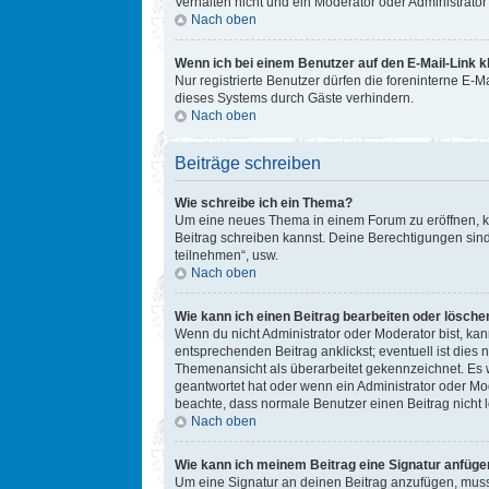
Verhalten nicht und ein Moderator oder Administrat
Nach oben
Wenn ich bei einem Benutzer auf den E-Mail-Link k
Nur registrierte Benutzer dürfen die foreninterne E-
dieses Systems durch Gäste verhindern.
Nach oben
Beiträge schreiben
Wie schreibe ich ein Thema?
Um eine neues Thema in einem Forum zu eröffnen, kli
Beitrag schreiben kannst. Deine Berechtigungen sind
teilnehmen“, usw.
Nach oben
Wie kann ich einen Beitrag bearbeiten oder lösche
Wenn du nicht Administrator oder Moderator bist, ka
entsprechenden Beitrag anklickst; eventuell ist dies 
Themenansicht als überarbeitet gekennzeichnet. Es w
geantwortet hat oder wenn ein Administrator oder Mode
beachte, dass normale Benutzer einen Beitrag nicht 
Nach oben
Wie kann ich meinem Beitrag eine Signatur anfüge
Um eine Signatur an deinen Beitrag anzufügen, musst