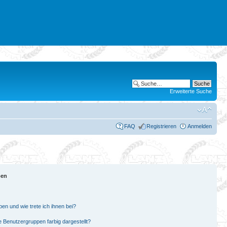
Erweiterte Suche
FAQ
Registrieren
Anmelden
pen
en und wie trete ich ihnen bei?
Benutzergruppen farbig dargestellt?