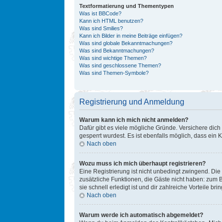
Textformatierung und Thementypen
Was ist BBCode?
Kann ich HTML benutzen?
Was sind Smilies?
Kann ich Bilder in meine Beiträge einfügen?
Was sind globale Bekanntmachungen?
Was sind Bekanntmachungen?
Was sind wichtige Themen?
Was sind geschlossene Themen?
Was sind Themen-Symbole?
Registrierung und Anmeldung
Warum kann ich mich nicht anmelden?
Dafür gibt es viele mögliche Gründe. Versichere dich
gesperrt wurdest. Es ist ebenfalls möglich, dass ein 
Nach oben
Wozu muss ich mich überhaupt registrieren?
Eine Registrierung ist nicht unbedingt zwingend. Die 
zusätzliche Funktionen, die Gäste nicht haben: zum B
sie schnell erledigt ist und dir zahlreiche Vorteile brin
Nach oben
Warum werde ich automatisch abgemeldet?