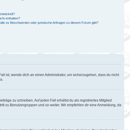
ntwickelt?
cht enthalten?
falls es Beschwerden oder juristische Anfragen zu diesem Forum gibt?
all ist, wende dich an einen Administrator, um sicherzugehen, dass du nicht
ss.
träge zu schreiben. Auf jeden Fall erhältst du als registriertes Mitglied
itritt zu Benutzergruppen und so weiter. Wir empfehlen dir eine Anmeldung, da