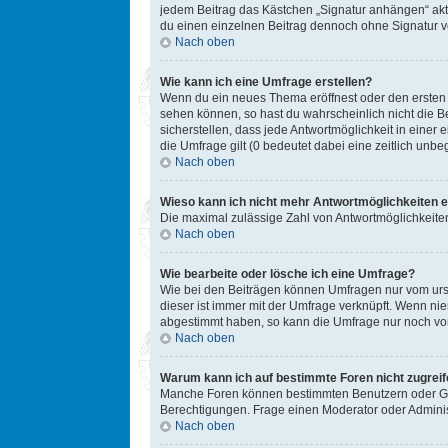
jedem Beitrag das Kästchen „Signatur anhängen“ akt
du einen einzelnen Beitrag dennoch ohne Signatur ve
Nach oben
Wie kann ich eine Umfrage erstellen?
Wenn du ein neues Thema eröffnest oder den ersten Be
sehen können, so hast du wahrscheinlich nicht die B
sicherstellen, dass jede Antwortmöglichkeit in einer
die Umfrage gilt (0 bedeutet dabei eine zeitlich unb
Nach oben
Wieso kann ich nicht mehr Antwortmöglichkeiten e
Die maximal zulässige Zahl von Antwortmöglichkeiten
Nach oben
Wie bearbeite oder lösche ich eine Umfrage?
Wie bei den Beiträgen können Umfragen nur vom ursp
dieser ist immer mit der Umfrage verknüpft. Wenn n
abgestimmt haben, so kann die Umfrage nur noch von
Nach oben
Warum kann ich auf bestimmte Foren nicht zugrei
Manche Foren können bestimmten Benutzern oder Gru
Berechtigungen. Frage einen Moderator oder Admini
Nach oben