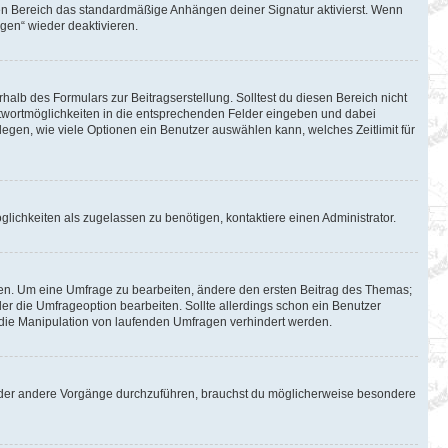
en Bereich das standardmäßige Anhängen deiner Signatur aktivierst. Wenn
gen“ wieder deaktivieren.
halb des Formulars zur Beitragserstellung. Solltest du diesen Bereich nicht
Antwortmöglichkeiten in die entsprechenden Felder eingeben und dabei
tlegen, wie viele Optionen ein Benutzer auswählen kann, welches Zeitlimit für
lichkeiten als zugelassen zu benötigen, kontaktiere einen Administrator.
en. Um eine Umfrage zu bearbeiten, ändere den ersten Beitrag des Themas;
 die Umfrageoption bearbeiten. Sollte allerdings schon ein Benutzer
die Manipulation von laufenden Umfragen verhindert werden.
oder andere Vorgänge durchzuführen, brauchst du möglicherweise besondere