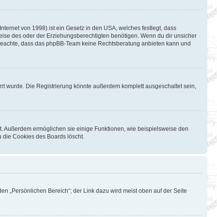
ternet von 1998) ist ein Gesetz in den USA, welches festlegt, dass
eise des oder der Erziehungsberechtigten benötigen. Wenn du dir unsicher
Bitte beachte, dass das phpBB-Team keine Rechtsberatung anbieten kann und
rt wurde. Die Registrierung könnte außerdem komplett ausgeschaltet sein,
st. Außerdem ermöglichen sie einige Funktionen, wie beispielsweise den
u die Cookies des Boards löscht.
en „Persönlichen Bereich“; der Link dazu wird meist oben auf der Seite