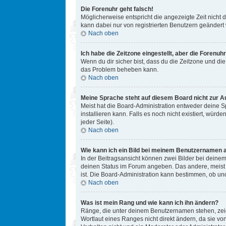
Die Forenuhr geht falsch!
Möglicherweise entspricht die angezeigte Zeit nicht d
kann dabei nur von registrierten Benutzern geändert we
Nach oben
Ich habe die Zeitzone eingestellt, aber die Forenuh
Wenn du dir sicher bist, dass du die Zeitzone und die 
das Problem beheben kann.
Nach oben
Meine Sprache steht auf diesem Board nicht zur A
Meist hat die Board-Administration entweder deine Sp
installieren kann. Falls es noch nicht existiert, w
jeder Seite).
Nach oben
Wie kann ich ein Bild bei meinem Benutzernamen 
In der Beitragsansicht können zwei Bilder bei deinem
deinen Status im Forum angeben. Das andere, meist gr
ist. Die Board-Administration kann bestimmen, ob un
Nach oben
Was ist mein Rang und wie kann ich ihn ändern?
Ränge, die unter deinem Benutzernamen stehen, zeige
Wortlaut eines Ranges nicht direkt ändern, da sie v