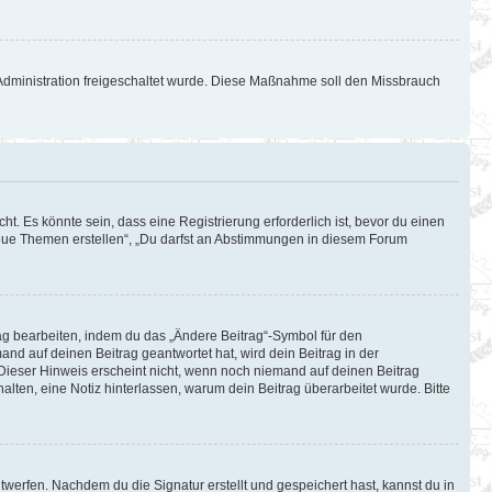
d-Administration freigeschaltet wurde. Diese Maßnahme soll den Missbrauch
. Es könnte sein, dass eine Registrierung erforderlich ist, bevor du einen
 neue Themen erstellen“, „Du darfst an Abstimmungen in diesem Forum
rag bearbeiten, indem du das „Ändere Beitrag“-Symbol für den
and auf deinen Beitrag geantwortet hat, wird dein Beitrag in der
 Dieser Hinweis erscheint nicht, wenn noch niemand auf deinen Beitrag
halten, eine Notiz hinterlassen, warum dein Beitrag überarbeitet wurde. Bitte
werfen. Nachdem du die Signatur erstellt und gespeichert hast, kannst du in