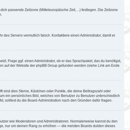
 dich passende Zeitzone (Mitteleuropäische Zeit, ...) festlegen. Die Zeitzone
n.
hr des Servers vermutlich falsch. Kontaktiere einen Administrator, damit er
tzt. Frage ggf. einen Administrator, ob er das Sprachpaket, das du benötigst,
können auf der Website der phpBB Group gefunden werden (siehe Link am Ende
ft sind dies Sterne, Kästchen oder Punkte, die deine Beitragszahl oder
l um ein persönliches Bild, welches von Benutzer zu Benutzer unterschiedlich
t, solltest du die Board-Administration nach den Gründen dafür fragen.
Benutzer wie Moderatoren und Administratoren. Normalerweise kannst du den
iträge, nur um deinen Rang zu erhöhen — die meisten Boards dulden dieses