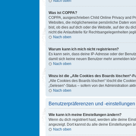
Nach oben
Was ist COPPA?
COPPA, ausgeschrieben Child Online Privacy and Prot
Websites, die möglicherweise persönliche Daten von
bist, ob dies auf dich oder die Website, auf der du d
nicht die Anlaufstelle für Rechtsangelegenheiten jegl
Nach oben
Warum kann ich mich nicht registrieren?
Es kann sein, dass deine IP-Adresse oder der Benut
damit sich keine neuen Benutzer mehr anmelden könn
Nach oben
Wozu ist die „Alle Cookies des Boards löschen“-F
„Alle Cookies des Boards löschen“ löscht die Cookie
„Gelesen“-Status – sofern von der Administration ak
Nach oben
Benutzerpräferenzen und -einstellungen
Wie kann ich meine Einstellungen ändern?
Wenn du dich registriert hast, werden alle deine Ein
angezeigt. Dort kannst du alle deine Einstellungen ä
Nach oben