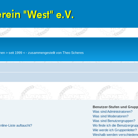
en > seit 1999 < - zusammengestellt von Theo Scheres
Benutzer-Stufen und Grup
Was sind Administratoren?
Was sind Moderatoren?
Was sind Benutzergruppen?
line-Liste auftaucht?
Wo finde ich die Benutzergrupp
Wie werde ich Gruppenleiter?
Weshalb werden verschiedene 