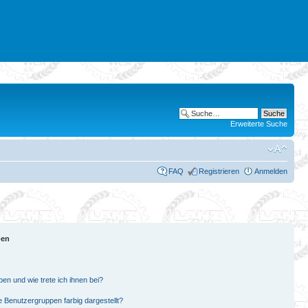
Erweiterte Suche
FAQ
Registrieren
Anmelden
pen
en und wie trete ich ihnen bei?
Benutzergruppen farbig dargestellt?