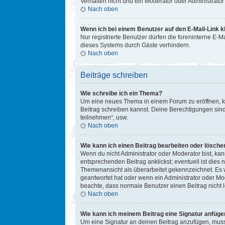
Verhalten nicht und ein Moderator oder Administrat
Nach oben
Wenn ich bei einem Benutzer auf den E-Mail-Link k
Nur registrierte Benutzer dürfen die foreninterne E-
dieses Systems durch Gäste verhindern.
Nach oben
Beiträge schreiben
Wie schreibe ich ein Thema?
Um eine neues Thema in einem Forum zu eröffnen, kli
Beitrag schreiben kannst. Deine Berechtigungen sind
teilnehmen“, usw.
Nach oben
Wie kann ich einen Beitrag bearbeiten oder lösche
Wenn du nicht Administrator oder Moderator bist, ka
entsprechenden Beitrag anklickst; eventuell ist dies 
Themenansicht als überarbeitet gekennzeichnet. Es w
geantwortet hat oder wenn ein Administrator oder Mode
beachte, dass normale Benutzer einen Beitrag nicht 
Nach oben
Wie kann ich meinem Beitrag eine Signatur anfüge
Um eine Signatur an deinen Beitrag anzufügen, musst