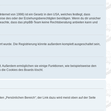
ternet von 1998) ist ein Gesetz in den USA, welches festlegt, dass
eise des oder der Erziehungsberechtigten benötigen. Wenn du dir unsicher
Bitte beachte, dass das phpBB-Team keine Rechtsberatung anbieten kann und
rt wurde. Die Registrierung könnte außerdem komplett ausgeschaltet sein,
st. Außerdem ermöglichen sie einige Funktionen, wie beispielsweise den
u die Cookies des Boards löscht.
en „Persönlichen Bereich“; der Link dazu wird meist oben auf der Seite