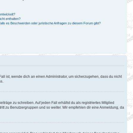
ntwickelt?
cht enthalten?
falls es Beschwerden oder juristische Anfragen zu diesem Forum gibt?
all ist, wende dich an einen Administrator, um sicherzugehen, dass du nicht
ss.
träge zu schreiben. Auf jeden Fall erhältst du als registriertes Mitglied
itritt zu Benutzergruppen und so weiter. Wir empfehlen dir eine Anmeldung, da