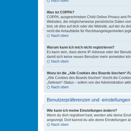
Nach oben
Was ist COPPA?
COPPA, ausgeschrieben Child Online Privacy and Prot
Websites, die möglicherweise persönliche Daten von
bist, ob dies auf dich oder die Website, auf der du d
nicht die Anlaufstelle für Rechtsangelegenheiten jegl
Nach oben
Warum kann ich mich nicht registrieren?
Es kann sein, dass deine IP-Adresse oder der Benut
damit sich keine neuen Benutzer mehr anmelden könn
Nach oben
Wozu ist die „Alle Cookies des Boards löschen“-F
„Alle Cookies des Boards löschen“ löscht die Cookie
„Gelesen“-Status – sofern von der Administration ak
Nach oben
Benutzerpräferenzen und -einstellungen
Wie kann ich meine Einstellungen ändern?
Wenn du dich registriert hast, werden alle deine Ein
angezeigt. Dort kannst du alle deine Einstellungen ä
Nach oben