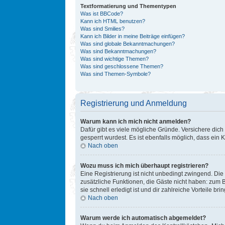
Textformatierung und Thementypen
Was ist BBCode?
Kann ich HTML benutzen?
Was sind Smilies?
Kann ich Bilder in meine Beiträge einfügen?
Was sind globale Bekanntmachungen?
Was sind Bekanntmachungen?
Was sind wichtige Themen?
Was sind geschlossene Themen?
Was sind Themen-Symbole?
Registrierung und Anmeldung
Warum kann ich mich nicht anmelden?
Dafür gibt es viele mögliche Gründe. Versichere dich
gesperrt wurdest. Es ist ebenfalls möglich, dass ein 
Nach oben
Wozu muss ich mich überhaupt registrieren?
Eine Registrierung ist nicht unbedingt zwingend. Die 
zusätzliche Funktionen, die Gäste nicht haben: zum B
sie schnell erledigt ist und dir zahlreiche Vorteile brin
Nach oben
Warum werde ich automatisch abgemeldet?