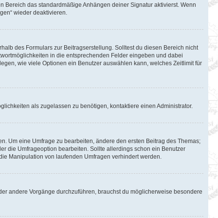
en Bereich das standardmäßige Anhängen deiner Signatur aktivierst. Wenn
gen“ wieder deaktivieren.
halb des Formulars zur Beitragserstellung. Solltest du diesen Bereich nicht
Antwortmöglichkeiten in die entsprechenden Felder eingeben und dabei
tlegen, wie viele Optionen ein Benutzer auswählen kann, welches Zeitlimit für
lichkeiten als zugelassen zu benötigen, kontaktiere einen Administrator.
en. Um eine Umfrage zu bearbeiten, ändere den ersten Beitrag des Themas;
 die Umfrageoption bearbeiten. Sollte allerdings schon ein Benutzer
die Manipulation von laufenden Umfragen verhindert werden.
oder andere Vorgänge durchzuführen, brauchst du möglicherweise besondere