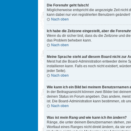
Die Forenuhr geht falsch!
Möglicherweise entspricht die angezeigte Zeit nicht d
kann dabei nur von registrierten Benutzern geändert we
Nach oben
Ich habe die Zeitzone eingestellt, aber die Forenuh
Wenn du dir sicher bist, dass du die Zeitzone und die 
das Problem beheben kann.
Nach oben
Meine Sprache steht auf diesem Board nicht zur A
Meist hat die Board-Administration entweder deine Sp
installieren kann. Falls es noch nicht existiert, w
jeder Seite).
Nach oben
Wie kann ich ein Bild bei meinem Benutzernamen 
In der Beitragsansicht können zwei Bilder bei deinem
deinen Status im Forum angeben. Das andere, meist gr
ist. Die Board-Administration kann bestimmen, ob un
Nach oben
Was ist mein Rang und wie kann ich ihn ändern?
Ränge, die unter deinem Benutzernamen stehen, zeige
Wortlaut eines Ranges nicht direkt ändern, da sie v