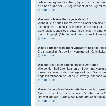
jedem Beitrag das Kästchen „Signatur anhängen“ akt
du einen einzelnen Beitrag dennoch ohne Signatur ve
Nach oben
Wie kann ich eine Umfrage erstellen?
Wenn du ein neues Thema eröffnest oder den ersten Be
sehen können, so hast du wahrscheinlich nicht die B
sicherstellen, dass jede Antwortmöglichkeit in einer
die Umfrage gilt (0 bedeutet dabei eine zeitlich unb
Nach oben
Wieso kann ich nicht mehr Antwortmöglichkeiten e
Die maximal zulässige Zahl von Antwortmöglichkeiten
Nach oben
Wie bearbeite oder lösche ich eine Umfrage?
Wie bei den Beiträgen können Umfragen nur vom ursp
dieser ist immer mit der Umfrage verknüpft. Wenn n
abgestimmt haben, so kann die Umfrage nur noch von
Nach oben
Warum kann ich auf bestimmte Foren nicht zugrei
Manche Foren können bestimmten Benutzern oder Gru
Berechtigungen. Frage einen Moderator oder Admini
Nach oben