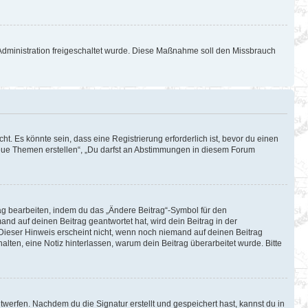
d-Administration freigeschaltet wurde. Diese Maßnahme soll den Missbrauch
. Es könnte sein, dass eine Registrierung erforderlich ist, bevor du einen
 neue Themen erstellen“, „Du darfst an Abstimmungen in diesem Forum
rag bearbeiten, indem du das „Ändere Beitrag“-Symbol für den
and auf deinen Beitrag geantwortet hat, wird dein Beitrag in der
 Dieser Hinweis erscheint nicht, wenn noch niemand auf deinen Beitrag
halten, eine Notiz hinterlassen, warum dein Beitrag überarbeitet wurde. Bitte
werfen. Nachdem du die Signatur erstellt und gespeichert hast, kannst du in