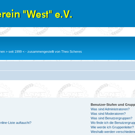
en > seit 1999 < - zusammengestellt von Theo Scheres
Benutzer-Stufen und Grup
Was sind Administratoren?
Was sind Moderatoren?
Was sind Benutzergruppen?
line-Liste auftaucht?
Wo finde ich die Benutzergrupp
Wie werde ich Gruppenleiter?
Weshalb werden verschiedene 