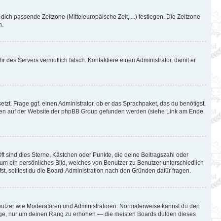
 dich passende Zeitzone (Mitteleuropäische Zeit, ...) festlegen. Die Zeitzone
n.
hr des Servers vermutlich falsch. Kontaktiere einen Administrator, damit er
tzt. Frage ggf. einen Administrator, ob er das Sprachpaket, das du benötigst,
können auf der Website der phpBB Group gefunden werden (siehe Link am Ende
ft sind dies Sterne, Kästchen oder Punkte, die deine Beitragszahl oder
l um ein persönliches Bild, welches von Benutzer zu Benutzer unterschiedlich
t, solltest du die Board-Administration nach den Gründen dafür fragen.
Benutzer wie Moderatoren und Administratoren. Normalerweise kannst du den
iträge, nur um deinen Rang zu erhöhen — die meisten Boards dulden dieses