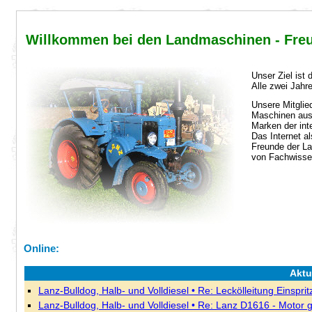
Willkommen bei
den Landmaschinen - Fre
Unser Ziel ist 
Alle zwei Jahre
Unsere Mitglied
Maschinen aus 
Marken der int
Das Internet al
Freunde der La
von Fachwissen
Online:
Aktu
Lanz-Bulldog, Halb- und Volldiesel • Re: Leckölleitung Einspri
Lanz-Bulldog, Halb- und Volldiesel • Re: Lanz D1616 - Motor g