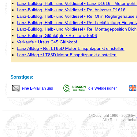
Lanz-Bulldog, Halb- und Volldiesel • Lanz D1616 - Motor geht 
Lanz-Bulldog, Halb- und Volldiesel • Re: Anlasser D1616
Lanz-Bulldog, Halb- und Volldiesel • Re: Öl in Reglergehäuse
Lanz-Bulldog, Halb- und Volldiesel • Re: Leckölleitung Einspri
Lanz-Bulldog, Halb- und Volldiesel • Re: Montageposition Dicht
Lanz-Bulldog, Glühköpfe • Re: Lanz 5506
Verkäufe • Ursus C45 Glühkopf
Lanz Alldog • Re: LT85D Motor Einspritzpunkt einstellen
Lanz Alldog • LT85D Motor Einspritzpunkt einstellen
Sonstiges:
eine E-Mail an uns
die Webdesigner
© Copyright 1996 - 2026 by
Alle Rechte vorbeha