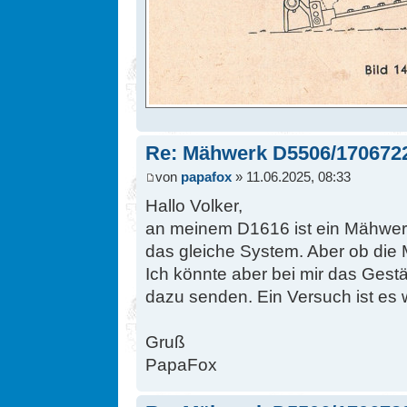
Re: Mähwerk D5506/170672
von
papafox
» 11.06.2025, 08:33
Hallo Volker,
an meinem D1616 ist ein Mähwerk
das gleiche System. Aber ob die 
Ich könnte aber bei mir das Ges
dazu senden. Ein Versuch ist es 
Gruß
PapaFox