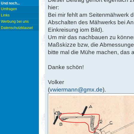
Und noch...
hier:
Umfragen
Bei mir fehlt am Seitenmähwerk 
Links
Abschalten des Mähwerks bei An
Werbung bei uns
Datenschutzklausel
Einkreisung iom Bild).
Um mir das nachbauen zu können,
Maßskizze bzw, die Abmessungen
bitte mal die Mühe machen, das
Danke schön!
Volker
(
vwiermann@gmx.de
).