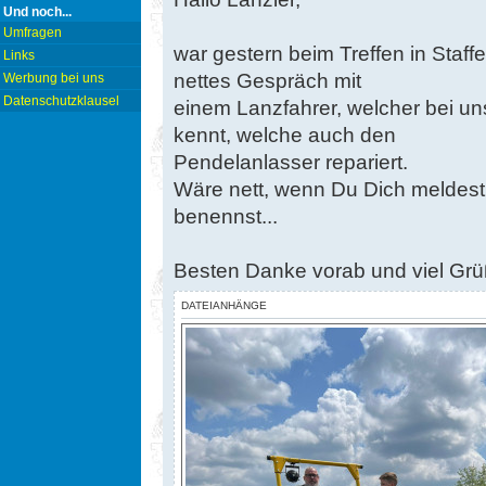
Und noch...
Umfragen
war gestern beim Treffen in Staff
Links
nettes Gespräch mit
Werbung bei uns
Datenschutzklausel
einem Lanzfahrer, welcher bei un
kennt, welche auch den
Pendelanlasser repariert.
Wäre nett, wenn Du Dich meldest
benennst...
Besten Danke vorab und viel Grüß
DATEIANHÄNGE