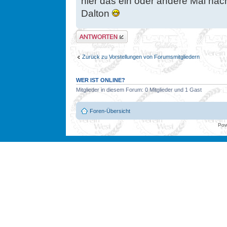
hier das ein oder andere Mal nac
Dalton
Antwort erstellen
Zurück zu Vorstellungen von Forumsmitgliedern
WER IST ONLINE?
Mitglieder in diesem Forum: 0 Mitglieder und 1 Gast
Foren-Übersicht
Pow