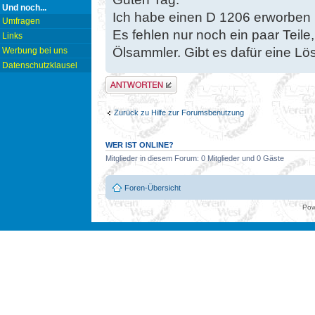
Und noch...
Ich habe einen D 1206 erworben
Umfragen
Es fehlen nur noch ein paar Teile
Links
Ölsammler. Gibt es dafür eine L
Werbung bei uns
Datenschutzklausel
Antwort erstellen
Zurück zu Hilfe zur Forumsbenutzung
WER IST ONLINE?
Mitglieder in diesem Forum: 0 Mitglieder und 0 Gäste
Foren-Übersicht
Pow