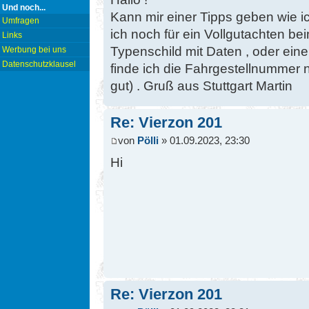
Und noch...
Kann mir einer Tipps geben wie 
Umfragen
ich noch für ein Vollgutachten 
Links
Typenschild mit Daten , oder ein
Werbung bei uns
Datenschutzklausel
finde ich die Fahrgestellnummer n
gut) . Gruß aus Stuttgart Martin
Re: Vierzon 201
von
Pölli
» 01.09.2023, 23:30
Hi
Re: Vierzon 201