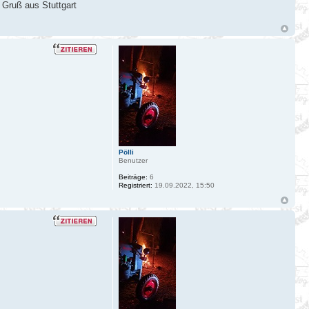
. Gruß aus Stuttgart
Pölli
Benutzer
Beiträge:
6
Registriert:
19.09.2022, 15:50