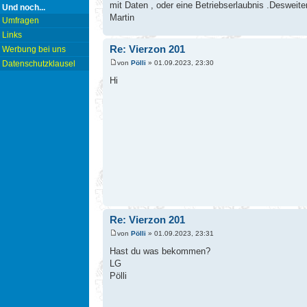
mit Daten , oder eine Betriebserlaubnis .Desweite
Und noch...
Martin
Umfragen
Links
Re: Vierzon 201
Werbung bei uns
von
Pölli
» 01.09.2023, 23:30
Datenschutzklausel
Hi
Re: Vierzon 201
von
Pölli
» 01.09.2023, 23:31
Hast du was bekommen?
LG
Pölli