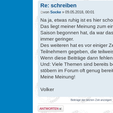
Re: schreiben
von
Socke
» 09.05.2018, 00:01
Na ja, etwas ruhig ist es hier sc
Das liegt meiner Meinung zum ei
Saison begonnen hat, da war d
immer geringer.
Des weiteren hat es vor einiger Z
Teilnehmern gegeben, die teilwei
Wenn diese Beiträge dann fehlen,
Und: Viele Themen sind bereits b
stöbern im Forum oft genug bereits
Meine Meinung!
Volker
Beiträge der letzten Zeit anzeigen:
Antwort erstellen