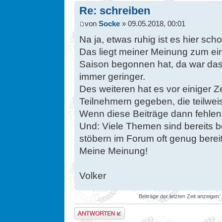
Re: schreiben
von
Socke
» 09.05.2018, 00:01
Na ja, etwas ruhig ist es hier sc
Das liegt meiner Meinung zum ei
Saison begonnen hat, da war d
immer geringer.
Des weiteren hat es vor einiger Z
Teilnehmern gegeben, die teilwei
Wenn diese Beiträge dann fehlen,
Und: Viele Themen sind bereits b
stöbern im Forum oft genug bereits
Meine Meinung!
Volker
Beiträge der letzten Zeit anzeigen:
Antwort erstellen