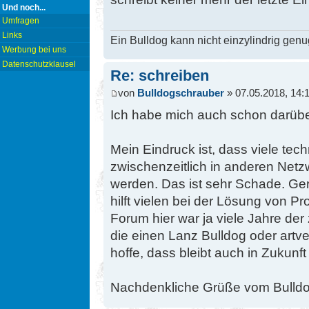
Und noch...
Umfragen
Links
Ein Bulldog kann nicht einzylindrig genu
Werbung bei uns
Datenschutzklausel
Re: schreiben
von
Bulldogschrauber
» 07.05.2018, 14:
Ich habe mich auch schon darüb
Mein Eindruck ist, dass viele te
zwischenzeitlich in anderen Netzw
werden. Das ist sehr Schade. Ge
hilft vielen bei der Lösung von P
Forum hier war ja viele Jahre der 
die einen Lanz Bulldog oder artv
hoffe, dass bleibt auch in Zukunft
Nachdenkliche Grüße vom Bulld