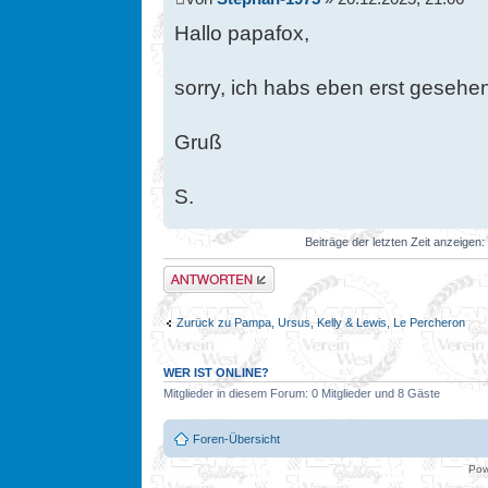
Hallo papafox,
sorry, ich habs eben erst gesehen
Gruß
S.
Beiträge der letzten Zeit anzeigen:
Antwort erstellen
Zurück zu Pampa, Ursus, Kelly & Lewis, Le Percheron
WER IST ONLINE?
Mitglieder in diesem Forum: 0 Mitglieder und 8 Gäste
Foren-Übersicht
Pow