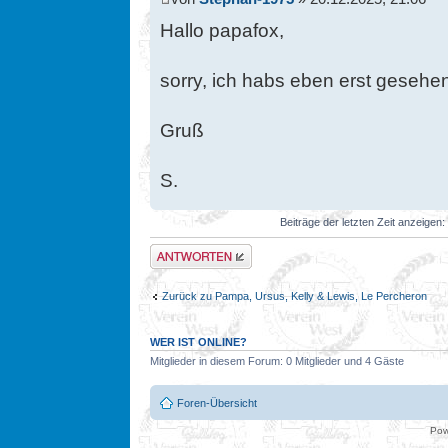
Hallo papafox,
sorry, ich habs eben erst gesehen
Gruß
S.
Beiträge der letzten Zeit anzeigen:
Antwort erstellen
Zurück zu Pampa, Ursus, Kelly & Lewis, Le Percheron
WER IST ONLINE?
Mitglieder in diesem Forum: 0 Mitglieder und 4 Gäste
Foren-Übersicht
Pow